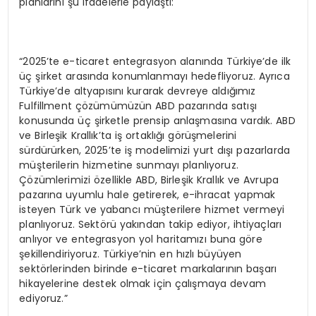
planlarını şu ifadelerle paylaştı:
“2025’te e-ticaret entegrasyon alanında Türkiye’de ilk
üç şirket arasında konumlanmayı hedefliyoruz. Ayrıca
Türkiye’de altyapısını kurarak devreye aldığımız
Fulfillment çözümümüzün ABD pazarında satışı
konusunda üç şirketle prensip anlaşmasına vardık. ABD
ve Birleşik Krallık’ta iş ortaklığı görüşmelerini
sürdürürken, 2025’te iş modelimizi yurt dışı pazarlarda
müşterilerin hizmetine sunmayı planlıyoruz.
Çözümlerimizi özellikle ABD, Birleşik Krallık ve Avrupa
pazarına uyumlu hale getirerek, e-ihracat yapmak
isteyen Türk ve yabancı müşterilere hizmet vermeyi
planlıyoruz. Sektörü yakından takip ediyor, ihtiyaçları
anlıyor ve entegrasyon yol haritamızı buna göre
şekillendiriyoruz. Türkiye’nin en hızlı büyüyen
sektörlerinden birinde e-ticaret markalarının başarı
hikayelerine destek olmak için çalışmaya devam
ediyoruz.”