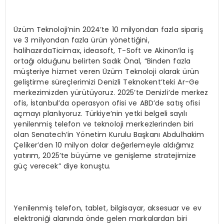
Üzüm Teknoloji’nin 2024’te 10 milyondan fazla sipariş
ve 3 milyondan fazla ürün yönettiğini,
halihazırdaTicimax, ideasoft, T-Soft ve Akinon’la iş
ortağı olduğunu belirten Sadık Önal, “Binden fazla
müşteriye hizmet veren Üzüm Teknoloji olarak ürün
geliştirme süreçlerimizi Denizli Teknokent’teki Ar-Ge
merkezimizden yürütüyoruz. 2025’te Denizli’de merkez
ofis, İstanbul’da operasyon ofisi ve ABD’de satış ofisi
açmayı planlıyoruz. Türkiye’nin yetki belgeli sayılı
yenilenmiş telefon ve teknoloji merkezlerinden biri
olan Senatech’in Yönetim Kurulu Başkanı Abdulhakim
Çeliker’den 10 milyon dolar değerlemeyle aldığımız
yatırım, 2025’te büyüme ve genişleme stratejimize
güç verecek” diye konuştu.
Yenilenmiş telefon, tablet, bilgisayar, aksesuar ve ev
elektroniği alanında önde gelen markalardan biri