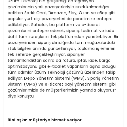
Üzüm Teknoloji’nin geliştirdiği entegrasyon
çözümlerinin yerli pazaryerleriyle sınırlı kalmadığını
belirten Sadık Önal, “Amazon, Etsy, Ozon ve eBay gibi
popüler yurt dışı pazaryerleri de panelimize entegre
edilebiliyor. Satıcılar, bu platform ve e-ticaret
çözümlerini entegre ederek, sipariş, teslimat ve iade
dahil tüm süreçlerini tek platformdan yönetebiliyor. Bir
pazaryerinden sipariş alındığında tüm mağazalardaki
stok bilgileri anında güncelleniyor, toplama iş emirleri
tek seferde gerçekleştiriliyor, siparişler
tamamlandıktan sonra da fatura, iptal, iade, kargo
optimizasyonu gibi e-ticaret yapanların aşina olduğu
tüm adımlar Üzüm Teknoloji çözümü üzerinden takip
ediliyor. Depo Yönetim Sistemi (WMS), Sipariş Yönetim
Sistemi (OMS) ve e-ticaret bayi yönetim sistemi gibi
çözümlerimizle de müşterilerimizin yanında oluyoruz”
diye konuştu.
Bini aşkın müşteriye hizmet veriyor