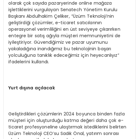
olarak çok sayıda pazaryerinde online mağaza
işlettiklerini vurgulayan Senatech Yönetim Kurulu
Başkanı Abdulhakim Çeliker, “Üzüm Teknoloji’nin
geliştirdiği çözümler, e-ticaret satıcılarının
operasyonel verimliliğini en üst seviyeye çıkarırken
entegre bir satış ağıyla müşteri memnuniyetini de
iyileştiriyor. Güvendiğimiz ve pazar uyumunu
yakaladığına inandığımız bu teknolojinin başarı
yolculuğuna tanıklık edeceğimiz için heyecanlıyız”
ifadelerini kullandı.
Yurt dışına açılacak
Geliştirdikleri çözümlerin 2024 boyunca binden fazla
müşteri için oluşturduğu katma değeri daha çok e-
ticaret profesyoneline ulaştırmak istediklerini belirten
Üzüm Teknoloji CEO’su Sadık Önal, yatırım sonrası