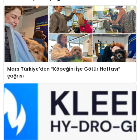
Mars Türkiye’den “Köpeğini İşe Götür Haftası”
çağrısı