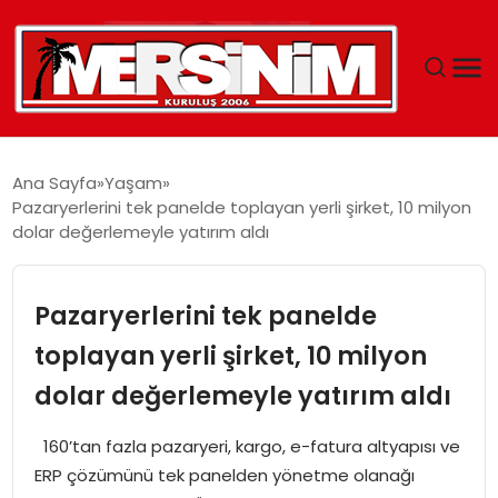
MERSIN
Ana Sayfa
Yaşam
Pazaryerlerini tek panelde toplayan yerli şirket, 10 milyon
YAŞAM
dolar değerlemeyle yatırım aldı
GÜNCEL
Pazaryerlerini tek panelde
SAĞLIK
toplayan yerli şirket, 10 milyon
dolar değerlemeyle yatırım aldı
EĞITIM
160’tan fazla pazaryeri, kargo, e-fatura altyapısı ve
SPOR
ERP çözümünü tek panelden yönetme olanağı