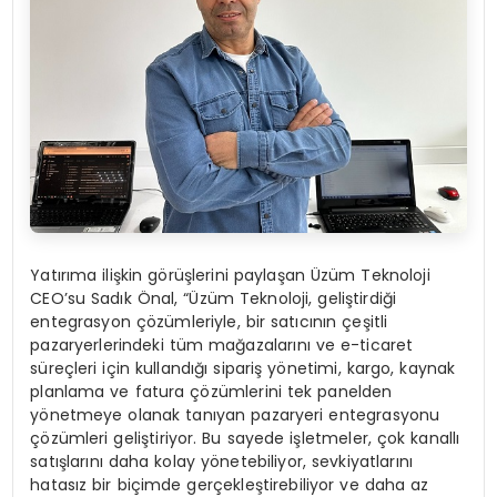
Yatırıma ilişkin görüşlerini paylaşan Üzüm Teknoloji
CEO’su Sadık Önal, “Üzüm Teknoloji, geliştirdiği
entegrasyon çözümleriyle, bir satıcının çeşitli
pazaryerlerindeki tüm mağazalarını ve e-ticaret
süreçleri için kullandığı sipariş yönetimi, kargo, kaynak
planlama ve fatura çözümlerini tek panelden
yönetmeye olanak tanıyan pazaryeri entegrasyonu
çözümleri geliştiriyor. Bu sayede işletmeler, çok kanallı
satışlarını daha kolay yönetebiliyor, sevkiyatlarını
hatasız bir biçimde gerçekleştirebiliyor ve daha az