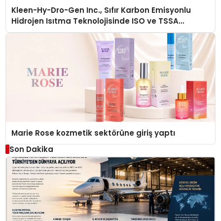
Kleen-Hy-Dro-Gen Inc., Sıfır Karbon Emisyonlu
Hidrojen Isıtma Teknolojisinde ISO ve TSSA
Düzenleyici Onaylarını Aldı
Marie Rose kozmetik sektörüne giriş yaptı
Son Dakika