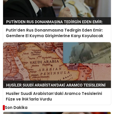
Putin’den Rus Donanmasına Tedirgin Eden Emir:
Gemilere El Koyma Girişimlerine Karşı Koyulacak
Husiler Suudi Arabistan’daki Aramco Tesislerini
Füze ve İHA’larla Vurdu
Son Dakika