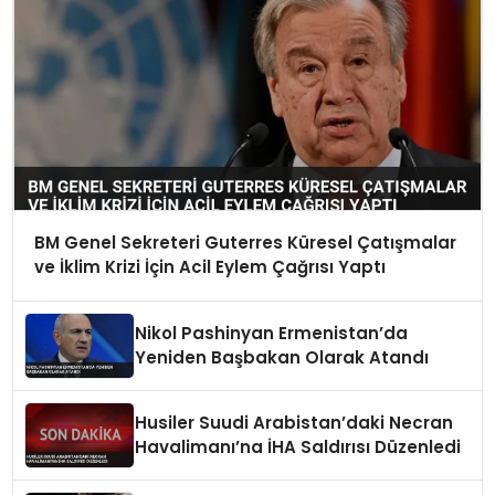
BM Genel Sekreteri Guterres Küresel Çatışmalar
ve İklim Krizi İçin Acil Eylem Çağrısı Yaptı
Nikol Pashinyan Ermenistan’da
Yeniden Başbakan Olarak Atandı
Husiler Suudi Arabistan’daki Necran
Havalimanı’na İHA Saldırısı Düzenledi