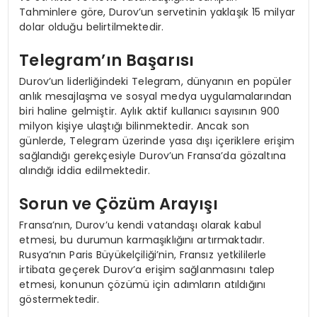
Tahminlere göre, Durov’un servetinin yaklaşık 15 milyar
dolar olduğu belirtilmektedir.
Telegram’ın Başarısı
Durov’un liderliğindeki Telegram, dünyanın en popüler
anlık mesajlaşma ve sosyal medya uygulamalarından
biri haline gelmiştir. Aylık aktif kullanıcı sayısının 900
milyon kişiye ulaştığı bilinmektedir. Ancak son
günlerde, Telegram üzerinde yasa dışı içeriklere erişim
sağlandığı gerekçesiyle Durov’un Fransa’da gözaltına
alındığı iddia edilmektedir.
Sorun ve Çözüm Arayışı
Fransa’nın, Durov’u kendi vatandaşı olarak kabul
etmesi, bu durumun karmaşıklığını artırmaktadır.
Rusya’nın Paris Büyükelçiliği’nin, Fransız yetkililerle
irtibata geçerek Durov’a erişim sağlanmasını talep
etmesi, konunun çözümü için adımların atıldığını
göstermektedir.