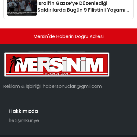
İsrail’in Gazze’ye Düzenlediği
Saldırılarda Bugün 9 Filistinli Yaşamını
Yitirdi
Mersin'de Haberin Doğru Adresi
Reklam & İşbirliği:
habersonuclari@gmil.com
Hakkımızda
İletişim
Künye