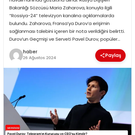
EKONOMI
Bakanlığı Sözcüsü Maria Zaharova, konuyla ilgili
“Rossiya-24” televizyon kanalına açıklamalarda
MAGAZIN
bulundu. Zaharova, Fransa’ya Durov’a erişimin
sağlanması talebini içeren bir nota verildiğini belirtti.
DÜNYA
Durov’un Geçmişi ve Serveti Pavel Durov, popüler…
OTOMOBIL
haber
Paylaş
26 Ağustos 2024