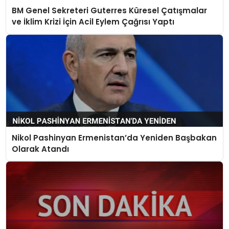
BM Genel Sekreteri Guterres Küresel Çatışmalar
ve İklim Krizi İçin Acil Eylem Çağrısı Yaptı
Nikol Pashinyan Ermenistan’da Yeniden Başbakan
Olarak Atandı