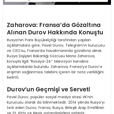
Zaharova: Fransa’da Gözaltına
Alınan Durov Hakkında Konuştu
Rusya’nın Paris Büyükelçiliği tarafından yapılan
açıklamalara göre, Pavel Durov, Telegram’ın kurucusu
ve CEO’su, Fransa’da havalimanında gözaltına alındı.
Rusya Dışişleri Bakanlığı Sözcüsü Maria Zaharova,
konuyla ilgili “Rossiya-24” televizyon kanalına
açıklamalarda bulundu. Zaharova, Fransa’ya Durov’a
erişimin sağlanması talebini içeren bir nota verildiğini
belirtti.
Durov’un Geçmişi ve Serveti
Pavel Durov, popüler sosyal medya sitesi VK’nin
kurucusu olarak da bilinmektedir. 2014 yılında Rusya’yı
terk eden Durov, Fransa, Rusya, Birleşik Arap Emirlikleri
ve St. Kitts ve Nevis vatandaşlığına sahiptir.