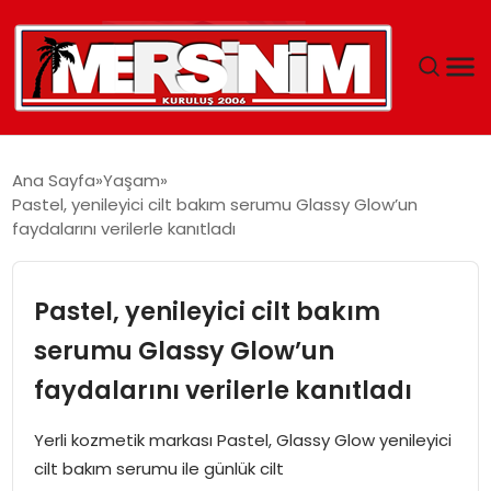
MERSIN
Ana Sayfa
Yaşam
Pastel, yenileyici cilt bakım serumu Glassy Glow’un
YAŞAM
faydalarını verilerle kanıtladı
GÜNCEL
Pastel, yenileyici cilt bakım
SAĞLIK
serumu Glassy Glow’un
faydalarını verilerle kanıtladı
EĞITIM
Yerli kozmetik markası Pastel, Glassy Glow yenileyici
SPOR
cilt bakım serumu ile günlük cilt