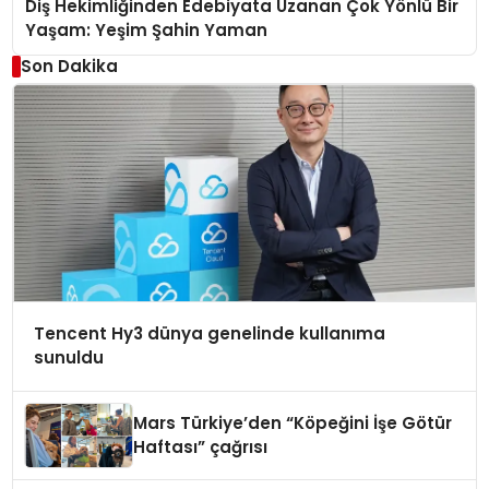
Diş Hekimliğinden Edebiyata Uzanan Çok Yönlü Bir
Yaşam: Yeşim Şahin Yaman
Son Dakika
Tencent Hy3 dünya genelinde kullanıma
sunuldu
Mars Türkiye’den “Köpeğini İşe Götür
Haftası” çağrısı