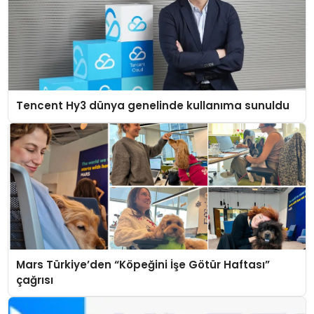
Tencent Hy3 dünya genelinde kullanıma sunuldu
Mars Türkiye’den “Köpeğini İşe Götür Haftası”
çağrısı