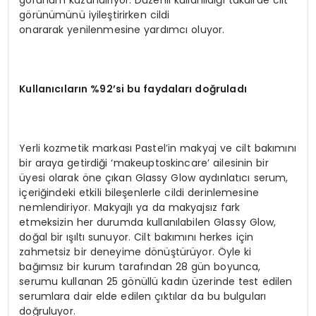
görünümünü iyileştirirken cildi
onararak yenilenmesine yardımcı oluyor.
Kullanıcıların %92’si bu faydaları doğruladı
Yerli kozmetik markası Pastel’in makyaj ve cilt bakımını
bir araya getirdiği ‘makeuptoskincare’ ailesinin bir
üyesi olarak öne çıkan Glassy Glow aydınlatıcı serum,
içeriğindeki etkili bileşenlerle cildi derinlemesine
nemlendiriyor. Makyajlı ya da makyajsız fark
etmeksizin her durumda kullanılabilen Glassy Glow,
doğal bir ışıltı sunuyor. Cilt bakımını herkes için
zahmetsiz bir deneyime dönüştürüyor. Öyle ki
bağımsız bir kurum tarafından 28 gün boyunca,
serumu kullanan 25 gönüllü kadın üzerinde test edilen
serumlara dair elde edilen çıktılar da bu bulguları
doğruluyor.