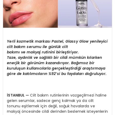
Yerli kozmetik markası Pastel, Glassy Glow yenileyici
c
ilt
bakım serumu ile günlük cilt
bakımı ve makyaj rutinini birleştiriyor.
Taze, aydınlık ve sağlıklı bir cildi mümkün kılarken
enerjik bir görünüm kazandırıyor. Bağımsız bir
kuruluşun kullanıcılarla gerçekleştirdiği araştırmaya
göre de katılımcıların %92’si bu faydaları doğruluyor.
İSTANBUL —
Cilt bakım rutinlerinin vazgeçilmezi haline
gelen serumlar, sadece genç kalmak ya da cilt
tonunu eşitlemek için değil, soğuk havalarda ve
makyaj öncesinde cildi derinden beslemek isteyenlerin