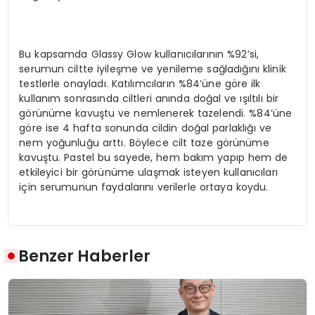
Bu kapsamda Glassy Glow kullanıcılarının %92’si,
serumun ciltte iyileşme ve yenileme sağladığını klinik
testlerle onayladı. Katılımcıların %84’üne göre ilk
kullanım sonrasında ciltleri anında doğal ve ışıltılı bir
görünüme kavuştu ve nemlenerek tazelendi. %84’üne
göre ise 4 hafta sonunda cildin doğal parlaklığı ve
nem yoğunluğu arttı. Böylece cilt taze görünüme
kavuştu. Pastel bu sayede, hem bakım yapıp hem de
etkileyici bir görünüme ulaşmak isteyen kullanıcıları
için serumunun faydalarını verilerle ortaya koydu.
Benzer Haberler