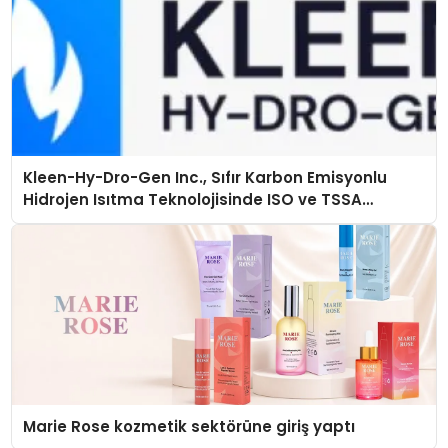
Kleen-Hy-Dro-Gen Inc., Sıfır Karbon Emisyonlu
Hidrojen Isıtma Teknolojisinde ISO ve TSSA
Düzenleyici Onaylarını Aldı
Marie Rose kozmetik sektörüne giriş yaptı