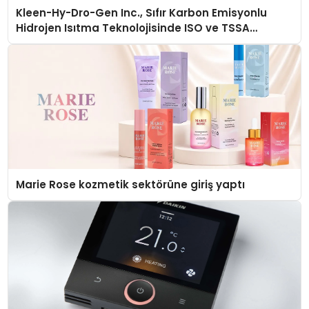
Kleen-Hy-Dro-Gen Inc., Sıfır Karbon Emisyonlu
Hidrojen Isıtma Teknolojisinde ISO ve TSSA
Düzenleyici Onaylarını Aldı
Marie Rose kozmetik sektörüne giriş yaptı