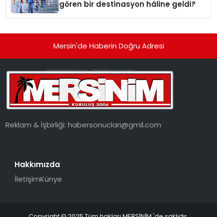
gören bir destinasyon hâline geldi?
Mersin'de Haberin Doğru Adresi
Reklam & İşbirliği:
habersonuclari@gmil.com
Hakkımızda
İletişim
Künye
Copyright © 2025 Tüm hakları MERSİNİM 'de saklıdır.