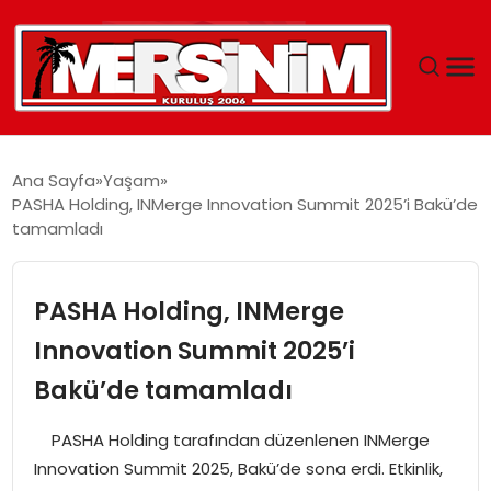
MERSIN
Ana Sayfa
Yaşam
PASHA Holding, INMerge Innovation Summit 2025’i Bakü’de
YAŞAM
tamamladı
GÜNCEL
PASHA Holding, INMerge
SAĞLIK
Innovation Summit 2025’i
Bakü’de tamamladı
EĞITIM
PASHA Holding tarafından düzenlenen INMerge
SPOR
Innovation Summit 2025, Bakü’de sona erdi. Etkinlik,