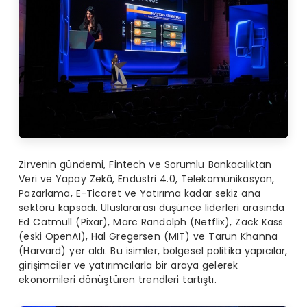
Zirvenin gündemi, Fintech ve Sorumlu Bankacılıktan
Veri ve Yapay Zekâ, Endüstri 4.0, Telekomünikasyon,
Pazarlama, E-Ticaret ve Yatırıma kadar sekiz ana
sektörü kapsadı. Uluslararası düşünce liderleri arasında
Ed Catmull (Pixar), Marc Randolph (Netflix), Zack Kass
(eski OpenAI), Hal Gregersen (MIT) ve Tarun Khanna
(Harvard) yer aldı. Bu isimler, bölgesel politika yapıcılar,
girişimciler ve yatırımcılarla bir araya gelerek
ekonomileri dönüştüren trendleri tartıştı.