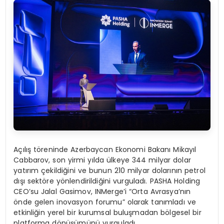
Açılış töreninde Azerbaycan Ekonomi Bakanı Mikayıl
Cabbarov, son yirmi yılda ülkeye 344 milyar dolar
yatırım çekildiğini ve bunun 210 milyar dolarının petrol
dışı sektöre yönlendirildiğini vurguladı. PASHA Holding
CEO’su Jalal Gasimov, INMerge’i “Orta Avrasya’nın
önde gelen inovasyon forumu” olarak tanımladı ve
etkinliğin yerel bir kurumsal buluşmadan bölgesel bir
platforma dönüşümünü vurguladı.