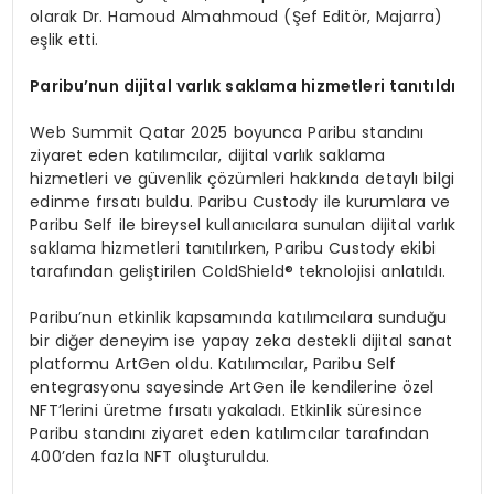
olarak Dr. Hamoud Almahmoud (Şef Editör, Majarra)
eşlik etti.
Paribu
’
nun dijital varlık saklama hizmetleri tanıtıldı
Web Summit Qatar 2025 boyunca Paribu standını
ziyaret eden katılımcılar, dijital varlık saklama
hizmetleri ve güvenlik çözümleri hakkında detaylı bilgi
edinme fırsatı buldu. Paribu Custody ile kurumlara ve
Paribu Self ile bireysel kullanıcılara sunulan dijital varlık
saklama hizmetleri tanıtılırken, Paribu Custody ekibi
tarafından geliştirilen ColdShield® teknolojisi anlatıldı.
Paribu’nun etkinlik kapsamında katılımcılara sunduğu
bir diğer deneyim ise yapay zeka destekli dijital sanat
platformu ArtGen oldu. Katılımcılar, Paribu Self
entegrasyonu sayesinde ArtGen ile kendilerine özel
NFT’lerini üretme fırsatı yakaladı. Etkinlik süresince
Paribu standını ziyaret eden katılımcılar tarafından
400’den fazla NFT oluşturuldu.