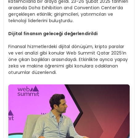
katılımcılarla bir araya geldi. 23-26 Şubat 2025 tarihleri
arasında Doha Exhibition and Convention Center’da
gerçekleşen etkinlik; girişimcileri, yatırımcıları ve
teknoloji liderlerini buluşturdu.
Dijital finansın geleceğ
i de
ğerlendirildi
Finansal hizmetlerdeki dijital dönüşüm, kripto paralar
ve veri analizi gibi konular Web Summit Qatar 2025’in
öne çıkan başlıkları arasındaydı. Etkinlikte ayrıca yapay
zeka ve makine öğrenimi gibi konulara odaklanan
oturumlar düzenlendi.