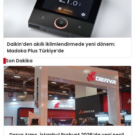
Daikin’den akıllı iklimlendirmede yeni dönem:
Madoka Plus Türkiye’de
Son Dakika
Derya Arms, İstanbul Prohunt 2026’da yeni nesil