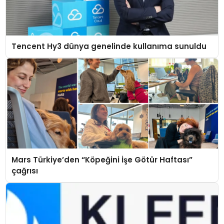
Tencent Hy3 dünya genelinde kullanıma sunuldu
Mars Türkiye’den “Köpeğini İşe Götür Haftası”
çağrısı