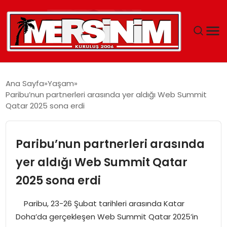
MERSIN
Ana Sayfa
Yaşam
Paribu’nun partnerleri arasında yer aldığı Web Summit
YAŞAM
Qatar 2025 sona erdi
GÜNCEL
Paribu’nun partnerleri arasında
SAĞLIK
yer aldığı Web Summit Qatar
2025 sona erdi
EĞITIM
Paribu, 23-26 Şubat tarihleri arasında Katar
SPOR
Doha’da gerçekleşen Web Summit Qatar 2025’in