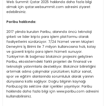
Web Summit Qatar 2025 hakkında daha fazla bilgi
almak için qatar.websummit.com adresini ziyaret
edebilirsiniz.
Paribu hakkında:
2017 yılında kurulan Paribu, alanında öncü teknoloji
şirketi ve lider kripto para işlem platformu olarak
faaliyetlerini sürdürüyor. 7/24 hizmet veren Müşteri
Deneyimi İş Birimi ile 7 milyon kullanıcısına hızlı, kolay
ve güvenli kripto para işlem hizmeti sunuyor.
Türkiye’nin ilk bağımsız blokzincir projesini geliştiren
Paribu, ekosistemdeki farklı projeleri de finansal ve
teknolojik yatırımlarla destekliyor. Blokzincir bilinirliğini
artırmak adına çalışmalar yürütürken; kültür sanat,
spor ve eğitim alanlarında sorumluluk alarak yarının
dünyasına katkı sağlıyor. Doğru bilginin kaynağı
ParibuLog’da sektöre dair içerikler yayınlıyor. Paribu
hakkında daha fazla bilgi için www.paribu.com adresini
kullanabilirsiniz.