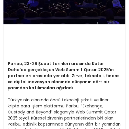
Paribu, 23-26 Şubat tarihleri arasında Katar
Doha
’
da gerçekleş
en Web Summit Qatar 2025
’
in
partnerleri arasında yer aldı. Zirve; teknoloji, finans
ve dijital inovasyon alanında dünyanı
n d
ö
rt bir
yanından katılımcıları ağırladı.
Türkiye’nin alanında öncü teknoloji şirketi ve lider
kripto para işlem platformu Paribu, “Exchange,
Custody and Beyond” sloganıyla Web Summit Qatar
2025’teydi. Küresel zirvenin partnerlerinden biri olan
Paribu, etkinlik kapsamında dünyanın dört bir yanından