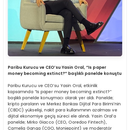
Paribu Kurucu ve CEO
’
su Yasin Oral,
“
Is paper
money becoming extinct?
” başlıklı panelde konuştu
Paribu Kurucu ve CEO’su Yasin Oral, etkinlik
kapsamında “Is paper money becoming extinct?”
başlıklı panelde konuşmacı olarak yer aldı. Panelde;
kripto paraların ve Merkez Bankası Dijital Para Birimi’nin
(CBDC) yükselişi, nakit para kullanımının azalması ve
dijital ekonomiye geçiş süreci ele alındı. Yasin Oral’a
panelde; Mirko Giacco (CEO, Ooredoo Fintech),
Camelia Ganga (CGO, Moniepoint) ve moderatör