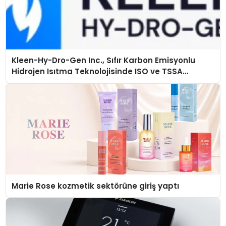
Kleen-Hy-Dro-Gen Inc., Sıfır Karbon Emisyonlu
Hidrojen Isıtma Teknolojisinde ISO ve TSSA
Düzenleyici Onaylarını Aldı
Marie Rose kozmetik sektörüne giriş yaptı