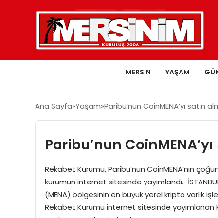
MERSIN
YAŞAM
GÜ
Ana Sayfa
Yaşam
Paribu’nun CoinMENA’yı satın a
Paribu’nun CoinMENA’yı 
Rekabet Kurumu, Paribu’nun CoinMENA’nın çoğunluk
kurumun internet sitesinde yayımlandı. İSTANBU
(MENA) bölgesinin en büyük yerel kripto varlık i
Rekabet Kurumu internet sitesinde yayımlanan R