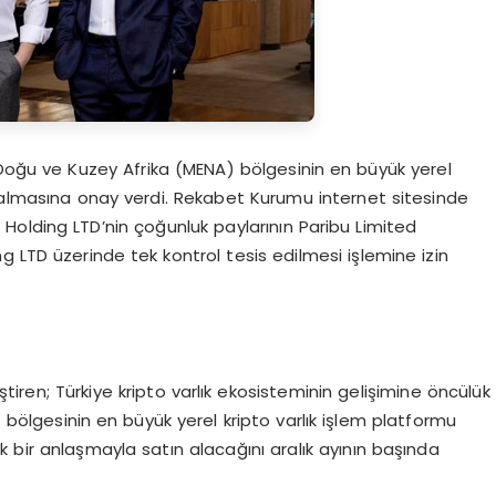
oğu ve Kuzey Afrika (MENA) bölgesinin en büyük yerel
n almasına onay verdi. Rekabet Kurumu internet sitesinde
olding LTD’nin çoğunluk paylarının Paribu Limited
 LTD üzerinde tek kontrol tesis edilmesi işlemine izin
iştiren; Türkiye kripto varlık ekosisteminin gelişimine öncülük
bölgesinin en büyük yerel kripto varlık işlem platformu
 bir anlaşmayla satın alacağını aralık ayının başında