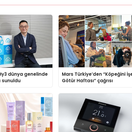
Hy3 dünya genelinde
Mars Türkiye’den “Köpeğini İş
a sunuldu
Götür Haftası” çağrısı