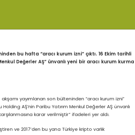
nden bu hafta “aracı kurum izni” çıktı. 16 Ekim tarihli
Menkul Değerler AŞ” ünvanlı yeni bir aracı kurum kurma
5 akşamı yayımlanan son bülteninden “aracı kurum izni”
bu Holding AŞ’nin Paribu Yatırım Menkul Değerler AŞ ünvanlı
rşılanmasına karar verilmiştir” ifadeleri yer aldı.
iştiren ve 2017’den bu yana Türkiye kripto varlık