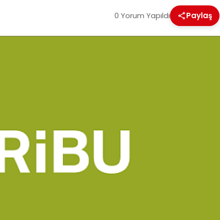
0 Yorum Yapıldı
Paylaş