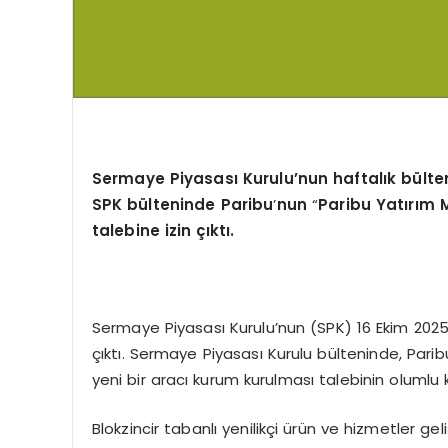
Sermaye Piyasası Kurulu’nun haftalık bülteni
SPK bülteninde Paribu
’
nun
“
Paribu Yatırım 
talebine izin çıktı.
Sermaye Piyasası Kurulu’nun (SPK) 16 Ekim 202
çıktı. Sermaye Piyasası Kurulu bülteninde, Pari
yeni bir aracı kurum kurulması talebinin olumlu ka
Blokzincir tabanlı yenilikçi ürün ve hizmetler gel