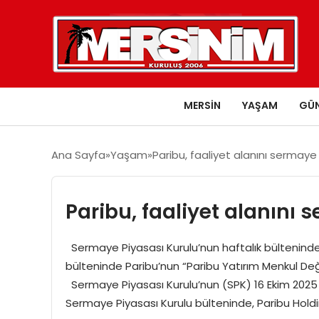
MERSIN
YAŞAM
GÜ
Ana Sayfa
Yaşam
Paribu, faaliyet alanını sermaye
Paribu, faaliyet alanını
Sermaye Piyasası Kurulu’nun haftalık bülteninden b
bülteninde Paribu’nun “Paribu Yatırım Menkul Değer
Sermaye Piyasası Kurulu’nun (SPK) 16 Ekim 2025 
Sermaye Piyasası Kurulu bülteninde, Paribu Holdi