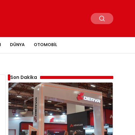
N
DÜNYA
OTOMOBIL
Son Dakika