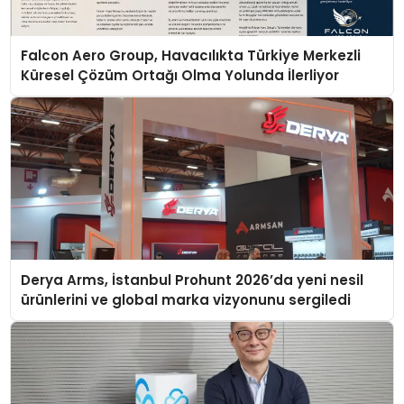
Falcon Aero Group, Havacılıkta Türkiye Merkezli
Küresel Çözüm Ortağı Olma Yolunda İlerliyor
Derya Arms, İstanbul Prohunt 2026’da yeni nesil
ürünlerini ve global marka vizyonunu sergiledi