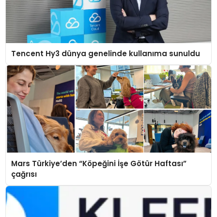
Tencent Hy3 dünya genelinde kullanıma sunuldu
Mars Türkiye’den “Köpeğini İşe Götür Haftası”
çağrısı