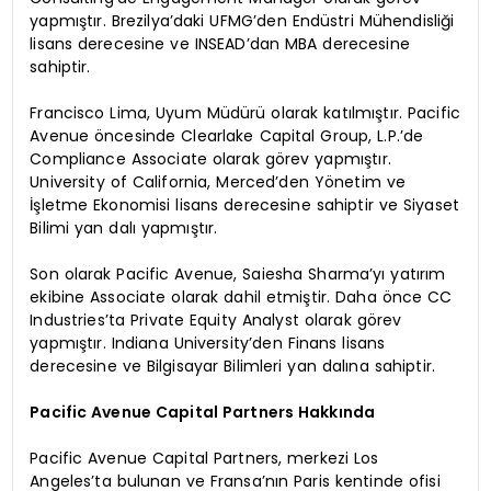
yapmıştır. Brezilya’daki UFMG’den Endüstri Mühendisliği
lisans derecesine ve INSEAD’dan MBA derecesine
sahiptir.
Francisco Lima, Uyum Müdürü olarak katılmıştır. Pacific
Avenue öncesinde Clearlake Capital Group, L.P.’de
Compliance Associate olarak görev yapmıştır.
University of California, Merced’den Yönetim ve
İşletme Ekonomisi lisans derecesine sahiptir ve Siyaset
Bilimi yan dalı yapmıştır.
Son olarak Pacific Avenue, Saiesha Sharma’yı yatırım
ekibine Associate olarak dahil etmiştir. Daha önce CC
Industries’ta Private Equity Analyst olarak görev
yapmıştır. Indiana University’den Finans lisans
derecesine ve Bilgisayar Bilimleri yan dalına sahiptir.
Pacific Avenue Capital Partners Hakkında
Pacific Avenue Capital Partners, merkezi Los
Angeles’ta bulunan ve Fransa’nın Paris kentinde ofisi