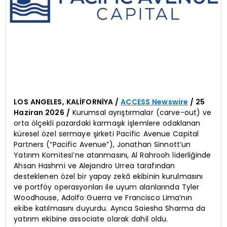
LOS ANGELES, KALİFORNİYA /
ACCESS Newswire
/ 25
Haziran 2026 /
Kurumsal ayrıştırmalar (carve-out) ve
orta ölçekli pazardaki karmaşık işlemlere odaklanan
küresel özel sermaye şirketi Pacific Avenue Capital
Partners (“Pacific Avenue”), Jonathan Sinnott’un
Yatırım Komitesi’ne atanmasını, Al Rahrooh liderliğinde
Ahsan Hashmi ve Alejandro Urrea tarafından
desteklenen özel bir yapay zekâ ekibinin kurulmasını
ve portföy operasyonları ile uyum alanlarında Tyler
Woodhouse, Adolfo Guerra ve Francisco Lima’nın
ekibe katılmasını duyurdu. Ayrıca Saiesha Sharma da
yatırım ekibine associate olarak dahil oldu.