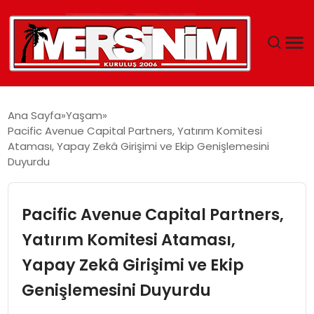
MERSIN
Ana Sayfa
Yaşam
Pacific Avenue Capital Partners, Yatırım Komitesi
YAŞAM
Ataması, Yapay Zekâ Girişimi ve Ekip Genişlemesini
Duyurdu
GÜNCEL
Pacific Avenue Capital Partners,
SAĞLIK
Yatırım Komitesi Ataması,
EĞITIM
Yapay Zekâ Girişimi ve Ekip
SPOR
Genişlemesini Duyurdu