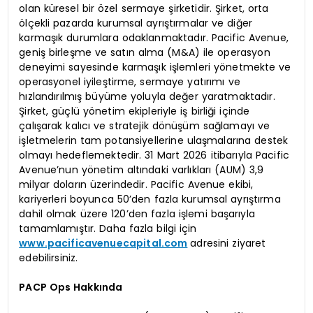
olan küresel bir özel sermaye şirketidir. Şirket, orta
ölçekli pazarda kurumsal ayrıştırmalar ve diğer
karmaşık durumlara odaklanmaktadır. Pacific Avenue,
geniş birleşme ve satın alma (M&A) ile operasyon
deneyimi sayesinde karmaşık işlemleri yönetmekte ve
operasyonel iyileştirme, sermaye yatırımı ve
hızlandırılmış büyüme yoluyla değer yaratmaktadır.
Şirket, güçlü yönetim ekipleriyle iş birliği içinde
çalışarak kalıcı ve stratejik dönüşüm sağlamayı ve
işletmelerin tam potansiyellerine ulaşmalarına destek
olmayı hedeflemektedir. 31 Mart 2026 itibarıyla Pacific
Avenue’nun yönetim altındaki varlıkları (AUM) 3,9
milyar doların üzerindedir. Pacific Avenue ekibi,
kariyerleri boyunca 50’den fazla kurumsal ayrıştırma
dahil olmak üzere 120’den fazla işlemi başarıyla
tamamlamıştır. Daha fazla bilgi için
www.pacificavenuecapital.com
adresini ziyaret
edebilirsiniz.
PACP Ops Hakkında