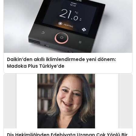
Daikin’den akıllı iklimlendirmede yeni dönem:
Madoka Plus Türkiye’de
Diş Hekimliğinden Edebiyata Uzanan Çok Yönlü Bir