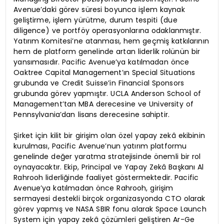
Avenue’daki görev süresi boyunca işlem kaynak
geliştirme, işlem yürütme, durum tespiti (due
diligence) ve portföy operasyonlarına odaklanmıştır.
Yatırım Komitesi’ne atanması, hem geçmiş katkılarının
hem de platform genelinde artan liderlik rolünün bir
yansımasıdır. Pacific Avenue’ya katılmadan önce
Oaktree Capital Management’ın Special Situations
grubunda ve Credit Suisse’in Financial Sponsors
grubunda görev yapmıştır. UCLA Anderson School of
Management’tan MBA derecesine ve University of
Pennsylvania’dan lisans derecesine sahiptir.
Şirket için kilit bir girişim olan özel yapay zekâ ekibinin
kurulması, Pacific Avenue’nun yatırım platformu
genelinde değer yaratma stratejisinde önemli bir rol
oynayacaktır. Ekip, Principal ve Yapay Zekâ Başkanı Al
Rahrooh liderliğinde faaliyet göstermektedir. Pacific
Avenue’ya katılmadan önce Rahrooh, girişim
sermayesi destekli birçok organizasyonda CTO olarak
görev yapmış ve NASA SBIR fonu alarak Space Launch
System için yapay zekâ çözümleri geliştiren Ar-Ge