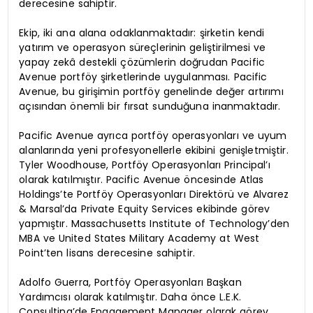
derecesine sahiptir.
Ekip, iki ana alana odaklanmaktadır: şirketin kendi
yatırım ve operasyon süreçlerinin geliştirilmesi ve
yapay zekâ destekli çözümlerin doğrudan Pacific
Avenue portföy şirketlerinde uygulanması. Pacific
Avenue, bu girişimin portföy genelinde değer artırımı
açısından önemli bir fırsat sunduğuna inanmaktadır.
Pacific Avenue ayrıca portföy operasyonları ve uyum
alanlarında yeni profesyonellerle ekibini genişletmiştir.
Tyler Woodhouse, Portföy Operasyonları Principal’ı
olarak katılmıştır. Pacific Avenue öncesinde Atlas
Holdings’te Portföy Operasyonları Direktörü ve Alvarez
& Marsal’da Private Equity Services ekibinde görev
yapmıştır. Massachusetts Institute of Technology’den
MBA ve United States Military Academy at West
Point’ten lisans derecesine sahiptir.
Adolfo Guerra, Portföy Operasyonları Başkan
Yardımcısı olarak katılmıştır. Daha önce L.E.K.
Consulting’de Engagement Manager olarak görev