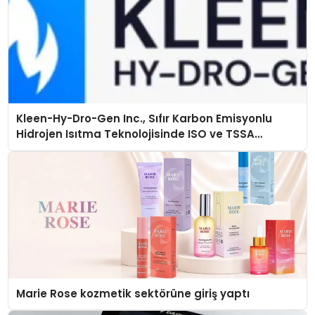
Kleen-Hy-Dro-Gen Inc., Sıfır Karbon Emisyonlu
Hidrojen Isıtma Teknolojisinde ISO ve TSSA
Düzenleyici Onaylarını Aldı
Marie Rose kozmetik sektörüne giriş yaptı