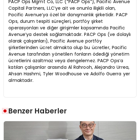
PACP Ops Mgmt Co, LLC (“PACP Ops”), Pacific Avenue
Capital Partners, LLC’ye ait ve onunla ilişkili olan,
Pacific Avenue’ya özel bir danışmanlık şirketidir. PACP
Ops, durum tespiti süreçleri, portföy şirket
operasyonları ve diğer girişimler kapsamında Pacific
Avenue’ya destek sağlamaktadır. PACP Ops (ve dolaylı
olarak çalışanları), Pacific Avenue portföy
şirketlerinden ücret almakta olup bu ücretler, Pacific
Avenue tarafından yönetilen fonların ödediği yönetim
ücretlerini azaltmaz veya dengelemez. PACP Ops’a
katılan çalışanlar arasında Al Rahrooh, Alejandro Urrea,
Ahsan Hashmi, Tyler Woodhouse ve Adolfo Guerra yer
almaktadır.
Benzer Haberler