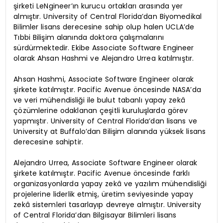
şirketi LeNgineer’ın kurucu ortakları arasında yer
almıştır. University of Central Florida’dan Biyomedikal
Bilimler lisans derecesine sahip olup halen UCLA’de
Tıbbi Bilişim alanında doktora çalışmalarını
sürdürmektedir. Ekibe Associate Software Engineer
olarak Ahsan Hashmi ve Alejandro Urrea katılmıştır.
Ahsan Hashmi, Associate Software Engineer olarak
şirkete katılmıştır. Pacific Avenue öncesinde NASA’da
ve veri mühendisliği ile bulut tabanlı yapay zekâ
çözümlerine odaklanan çeşitli kuruluşlarda görev
yapmıştır. University of Central Florida’dan lisans ve
University at Buffalo’dan Bilişim alanında yüksek lisans
derecesine sahiptir.
Alejandro Urrea, Associate Software Engineer olarak
şirkete katılmıştır. Pacific Avenue öncesinde farklı
organizasyonlarda yapay zekâ ve yazılım mühendisliği
projelerine liderlik etmiş, üretim seviyesinde yapay
zekâ sistemleri tasarlayıp devreye almıştır. University
of Central Florida’dan Bilgisayar Bilimleri lisans