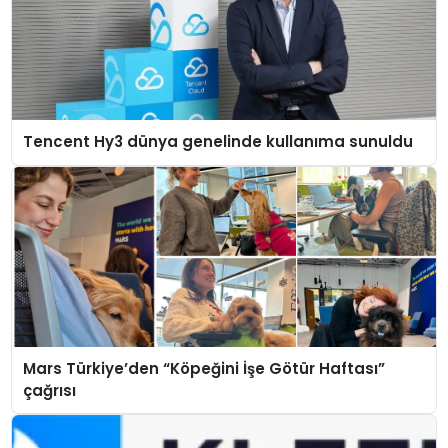
Tencent Hy3 dünya genelinde kullanıma sunuldu
Mars Türkiye’den “Köpeğini İşe Götür Haftası”
çağrısı