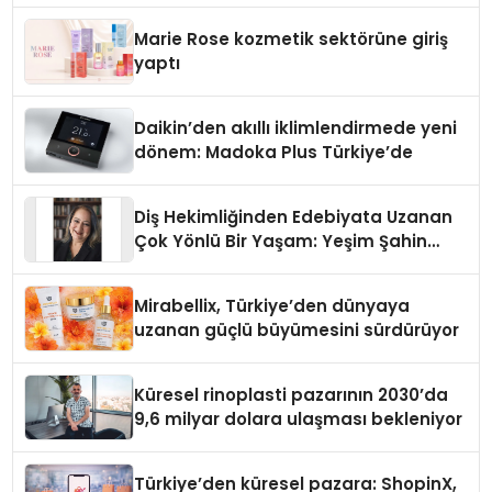
Düzenleyici Onaylarını Aldı
Marie Rose kozmetik sektörüne giriş
yaptı
Daikin’den akıllı iklimlendirmede yeni
dönem: Madoka Plus Türkiye’de
Diş Hekimliğinden Edebiyata Uzanan
Çok Yönlü Bir Yaşam: Yeşim Şahin
Yaman
Mirabellix, Türkiye’den dünyaya
uzanan güçlü büyümesini sürdürüyor
Küresel rinoplasti pazarının 2030’da
9,6 milyar dolara ulaşması bekleniyor
Türkiye’den küresel pazara: ShopinX,