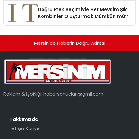
Doğru Etek Seçimiyle Her Mevsim Şık
Kombinler Oluşturmak Mümkün mü?
Mersin'de Haberin Doğru Adresi
Reklam & İşbirliği:
habersonuclari@gmil.com
Hakkımızda
İletişim
Künye