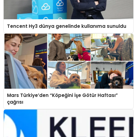
Tencent Hy3 dünya genelinde kullanıma sunuldu
Mars Türkiye’den “Köpeğini İşe Götür Haftası”
çağrısı