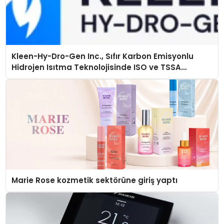
Kleen-Hy-Dro-Gen Inc., Sıfır Karbon Emisyonlu
Hidrojen Isıtma Teknolojisinde ISO ve TSSA
Düzenleyici Onaylarını Aldı
Marie Rose kozmetik sektörüne giriş yaptı