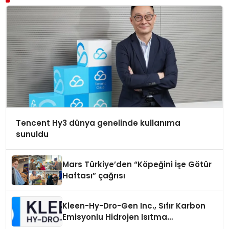
Tencent Hy3 dünya genelinde kullanıma
sunuldu
Mars Türkiye’den “Köpeğini İşe Götür
Haftası” çağrısı
Kleen-Hy-Dro-Gen Inc., Sıfır Karbon
Emisyonlu Hidrojen Isıtma
Teknolojisinde ISO ve TSSA