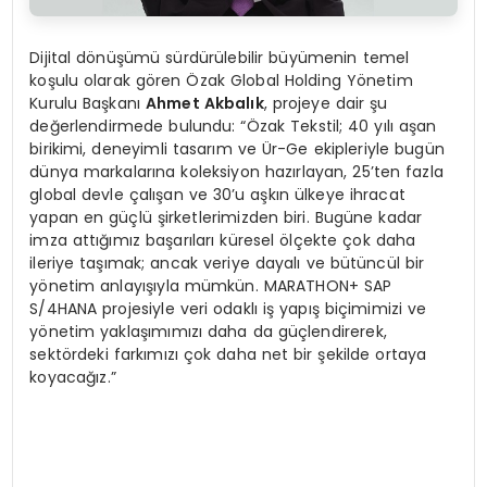
Dijital dönüşümü sürdürülebilir büyümenin temel
koşulu olarak gören Özak Global Holding Yönetim
Kurulu Başkanı
Ahmet Akbalık
, projeye dair şu
değerlendirmede bulundu: “Özak Tekstil; 40 yılı aşan
birikimi, deneyimli tasarım ve Ür-Ge ekipleriyle bugün
dünya markalarına koleksiyon hazırlayan, 25’ten fazla
global devle çalışan ve 30’u aşkın ülkeye ihracat
yapan en güçlü şirketlerimizden biri. Bugüne kadar
imza attığımız başarıları küresel ölçekte çok daha
ileriye taşımak; ancak veriye dayalı ve bütüncül bir
yönetim anlayışıyla mümkün. MARATHON+ SAP
S/4HANA projesiyle veri odaklı iş yapış biçimimizi ve
yönetim yaklaşımımızı daha da güçlendirerek,
sektördeki farkımızı çok daha net bir şekilde ortaya
koyacağız.”