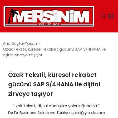
MERSIN
Ana Sayfa
Yaşam
Özak Tekstil, küresel rekabet gücünü SAP S/4HANA ile
YAŞAM
dijital zirveye taşıyor
GÜNCEL
Özak Tekstil, küresel rekabet
SAĞLIK
gücünü SAP S/4HANA ile dijital
zirveye taşıyor
EĞITIM
Özak Tekstil, dijital dönüşüm yolculuğuna NTT
SPOR
DATA Business Solutions Türkiye iş birliğiyle devam