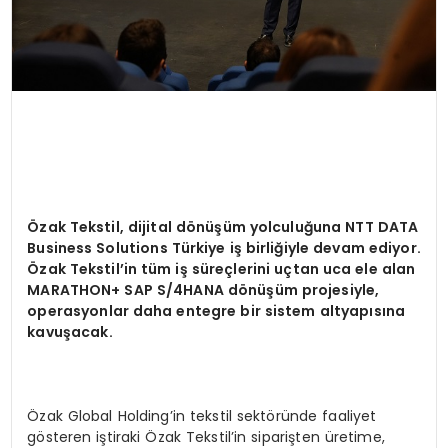
Özak Tekstil, dijital dönüşüm yolculuğuna NTT DATA
Business Solutions Türkiye iş birliğiyle devam ediyor.
Özak Tekstil’in tüm iş süreçlerini uçtan uca ele alan
MARATHON+ SAP S/4HANA dönüşüm projesiyle,
operasyonlar daha entegre bir sistem altyapısına
kavuşacak.
Özak Global Holding’in tekstil sektöründe faaliyet
gösteren iştiraki Özak Tekstil’in siparişten üretime,