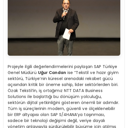
Projeyle ilgili değerlendirmelerini paylaşan SAP Türkiye
Genel Müdürü
Uğur Candan
ise “Tekstil ve hazır giyim
sektörü, Türkiye’nin küresel arenadaki rekabet gücü
açısından kritik bir öneme sahip, lider sektörlerden biri.
Özak Tekstil’in, iş ortağımız NTT DATA Business
Solutions ile başlattığı bu dönüşüm yolculuğu,
sektörün dijital yetkinliğini gösteren önemli bir adımdır.
Tüm iş süreçlerinin modern, güvenli ve ölçeklenebilir
bir ERP altyapısı olan SAP S/4HANA’ya taşınması,
sadece bir teknoloji değişimi değil, veriye dayalı
yönetim anlayışıyla sürdürülebilir büyüme için atılmış