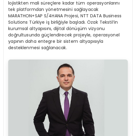
lojistikten mali süreçlere kadar tüm operasyonlarını
tek platformdan yönetmesini sağlayacak
MARATHON+SAP S/4HANA Projesi, NTT DATA Business
Solutions Türkiye iş birliğiyle başladı. Özak Tekstil’in
kurumsal altyapısını, dijital dönüşüm vizyonu
doğrultusunda güçlendirecek projeyle, operasyonel
yapının daha entegre bir sistem altyapısıyla
desteklenmesi sağlanacak.