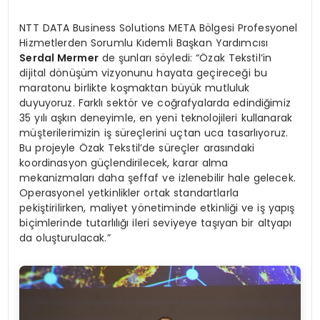
NTT DATA Business Solutions META Bölgesi Profesyonel
Hizmetlerden Sorumlu Kıdemli Başkan Yardımcısı
Serdal Mermer
de şunları söyledi: “Özak Tekstil’in
dijital dönüşüm vizyonunu hayata geçireceği bu
maratonu birlikte koşmaktan büyük mutluluk
duyuyoruz. Farklı sektör ve coğrafyalarda edindiğimiz
35 yılı aşkın deneyimle, en yeni teknolojileri kullanarak
müşterilerimizin iş süreçlerini uçtan uca tasarlıyoruz.
Bu projeyle Özak Tekstil’de süreçler arasındaki
koordinasyon güçlendirilecek, karar alma
mekanizmaları daha şeffaf ve izlenebilir hale gelecek.
Operasyonel yetkinlikler ortak standartlarla
pekiştirilirken, maliyet yönetiminde etkinliği ve iş yapış
biçimlerinde tutarlılığı ileri seviyeye taşıyan bir altyapı
da oluşturulacak.”