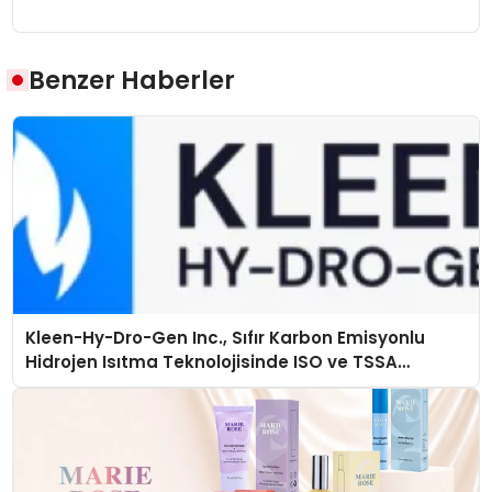
Benzer Haberler
Kleen-Hy-Dro-Gen Inc., Sıfır Karbon Emisyonlu
Hidrojen Isıtma Teknolojisinde ISO ve TSSA
Düzenleyici Onaylarını Aldı