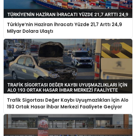
Türkiye’nin Haziran İhracatı Yüzde 21,7 Arttı 24,9
Milyar Dolara Ulaştı
Trafik Sigortası Değer Kaybı Uyuşmazlıkları İçin Alo
193 Ortak Hasar İhbar Merkezi Faaliyete Geçiyor