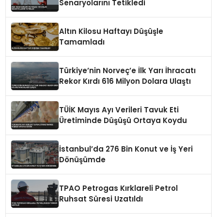
Senaryolarını Tetikledi
Altın Kilosu Haftayı Düşüşle
Tamamladı
Türkiye’nin Norveç’e İlk Yarı İhracatı
Rekor Kırdı 616 Milyon Dolara Ulaştı
TÜİK Mayıs Ayı Verileri Tavuk Eti
Üretiminde Düşüşü Ortaya Koydu
İstanbul’da 276 Bin Konut ve İş Yeri
Dönüşümde
TPAO Petrogas Kırklareli Petrol
Ruhsat Süresi Uzatıldı