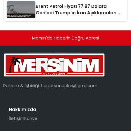
Brent Petrol Fiyatı 77.87 Dolara
Geriledi Trump’ın İran Açıklamaları
Etkili Oldu
Mersin'de Haberin Doğru Adresi
Reklam & İşbirliği:
habersonuclari@gmil.com
Hakkımızda
İletişim
Künye