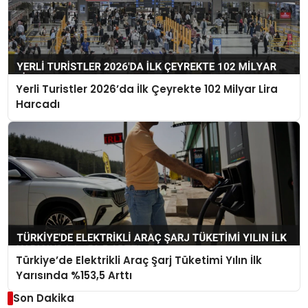
Yerli Turistler 2026’da İlk Çeyrekte 102 Milyar Lira
Harcadı
Türkiye’de Elektrikli Araç Şarj Tüketimi Yılın İlk
Yarısında %153,5 Arttı
Son Dakika