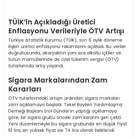
TÜİK’in Açıkladığı Üretici
Enflasyonu Verileriyle ÖTV Artışı
Türkiye İstatistik Kurumu (TÜİK), son 6 aylık döneme
ilişkin üretici enflasyonu rakamlarını açıkladı. Bu veriler
doğrultusunda, akaryakıtın yanı sıra alkollü içkiler ve
tütün mamüllerinde de özel tüketim vergisi (ÖTV)
tutarlarında artış yaşandı.
Sigara Markalarından Zam
Kararları
ÖTV tutarlarındaki artışın ardından sigara markaları
zam açıklamaya başladı. Tekel Bayileri Yardımlaşma
Derneği Başkanı Erol Dündar’ın yaptığı açıklamaya
göre, bir sigara grubu önceki zam kararını geri çekti.
Yeni düzenlemeyle bu sigara grubunda en düşük fiyat
61 lira, en yüksek fiyat ise 74 lira olarak belirlendi.