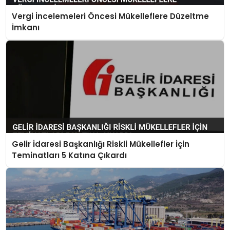
Vergi İncelemeleri Öncesi Mükelleflere Düzeltme
İmkanı
Gelir İdaresi Başkanlığı Riskli Mükellefler İçin
Teminatları 5 Katına Çıkardı