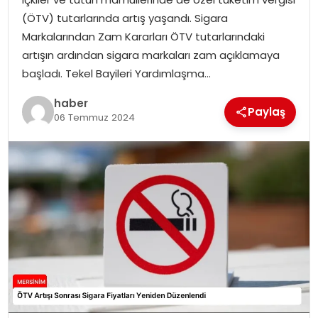
EKONOMI
(ÖTV) tutarlarında artış yaşandı. Sigara
Markalarından Zam Kararları ÖTV tutarlarındaki
MAGAZIN
artışın ardından sigara markaları zam açıklamaya
başladı. Tekel Bayileri Yardımlaşma…
DÜNYA
haber
Paylaş
06 Temmuz 2024
OTOMOBIL