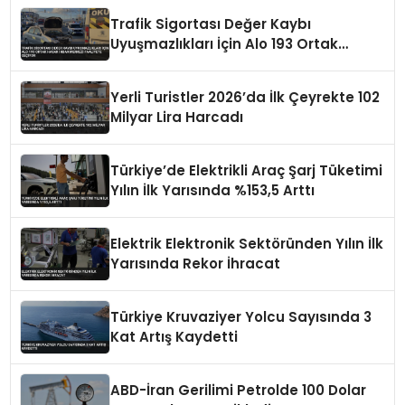
Trafik Sigortası Değer Kaybı
Uyuşmazlıkları İçin Alo 193 Ortak
Hasar İhbar Merkezi Faaliyete Geçiyor
Yerli Turistler 2026’da İlk Çeyrekte 102
Milyar Lira Harcadı
Türkiye’de Elektrikli Araç Şarj Tüketimi
Yılın İlk Yarısında %153,5 Arttı
Elektrik Elektronik Sektöründen Yılın İlk
Yarısında Rekor İhracat
Türkiye Kruvaziyer Yolcu Sayısında 3
Kat Artış Kaydetti
ABD-İran Gerilimi Petrolde 100 Dolar