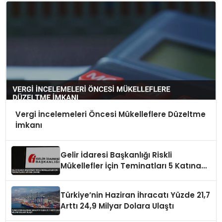
Vergi İncelemeleri Öncesi Mükelleflere Düzeltme
İmkanı
Gelir İdaresi Başkanlığı Riskli
Mükellefler İçin Teminatları 5 Katına
Çıkardı
Türkiye’nin Haziran İhracatı Yüzde 21,7
Arttı 24,9 Milyar Dolara Ulaştı