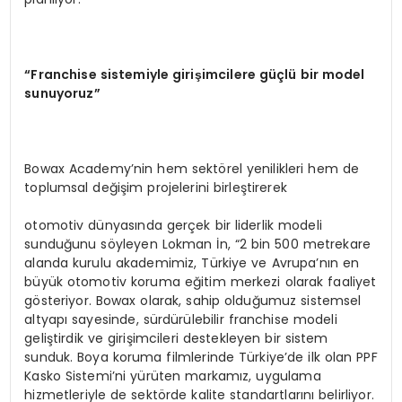
“Franchise sistemiyle girişimcilere güçlü bir model
sunuyoruz”
Bowax Academy’nin hem sektörel yenilikleri hem de
toplumsal değişim projelerini birleştirerek
otomotiv dünyasında gerçek bir liderlik modeli
sunduğunu söyleyen Lokman İn, “2 bin 500 metrekare
alanda kurulu akademimiz, Türkiye ve Avrupa’nın en
büyük otomotiv koruma eğitim merkezi olarak faaliyet
gösteriyor. Bowax olarak, sahip olduğumuz sistemsel
altyapı sayesinde, sürdürülebilir franchise modeli
geliştirdik ve girişimcileri destekleyen bir sistem
sunduk. Boya koruma filmlerinde Türkiye’de ilk olan PPF
Kasko Sistemi’ni yürüten markamız, uygulama
hizmetleriyle de sektörde kalite standartlarını belirliyor.