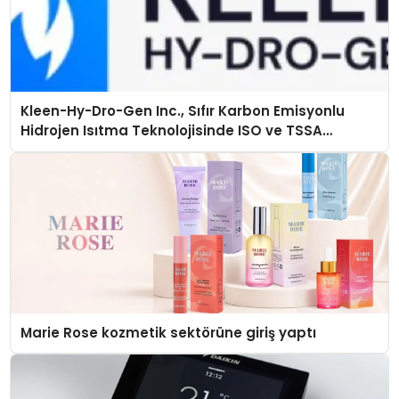
Kleen-Hy-Dro-Gen Inc., Sıfır Karbon Emisyonlu
Hidrojen Isıtma Teknolojisinde ISO ve TSSA
Düzenleyici Onaylarını Aldı
Marie Rose kozmetik sektörüne giriş yaptı