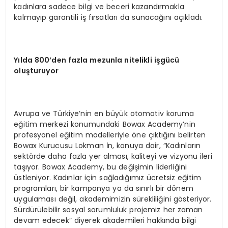
kadınlara sadece bilgi ve beceri kazandırmakla
kalmayıp garantili iş fırsatları da sunacağını açıkladı.
Yılda 800’den fazla mezunla nitelikli işgücü
oluşturuyor
Avrupa ve Türkiye’nin en büyük otomotiv koruma
eğitim merkezi konumundaki Bowax Academy’nin
profesyonel eğitim modelleriyle öne çıktığını belirten
Bowax Kurucusu Lokman İn, konuya dair, “Kadınların
sektörde daha fazla yer alması, kaliteyi ve vizyonu ileri
taşıyor. Bowax Academy, bu değişimin liderliğini
üstleniyor. Kadınlar için sağladığımız ücretsiz eğitim
programları, bir kampanya ya da sınırlı bir dönem
uygulaması değil, akademimizin sürekliliğini gösteriyor.
Sürdürülebilir sosyal sorumluluk projemiz her zaman
devam edecek” diyerek akademileri hakkında bilgi