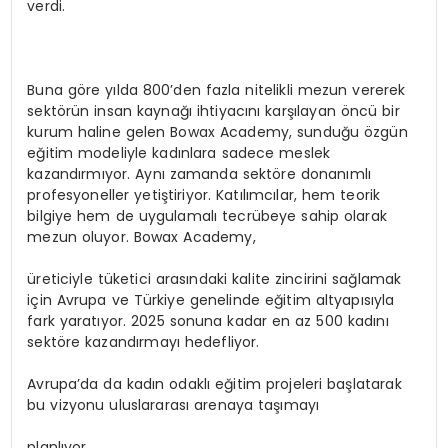
verdi.
Buna göre yılda 800’den fazla nitelikli mezun vererek
sektörün insan kaynağı ihtiyacını karşılayan öncü bir
kurum haline gelen Bowax Academy, sunduğu özgün
eğitim modeliyle kadınlara sadece meslek
kazandırmıyor. Aynı zamanda sektöre donanımlı
profesyoneller yetiştiriyor. Katılımcılar, hem teorik
bilgiye hem de uygulamalı tecrübeye sahip olarak
mezun oluyor. Bowax Academy,
üreticiyle tüketici arasındaki kalite zincirini sağlamak
için Avrupa ve Türkiye genelinde eğitim altyapısıyla
fark yaratıyor. 2025 sonuna kadar en az 500 kadını
sektöre kazandırmayı hedefliyor.
Avrupa’da da kadın odaklı eğitim projeleri başlatarak
bu vizyonu uluslararası arenaya taşımayı
planlıyor.