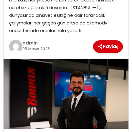
EKONOMI
ücretsiz eğitimleri duyurdu. İSTANBUL — İş
dünyasında cinsiyet eşitliğine dair farkındalık
MAGAZIN
çalışmaları her geçen gün artsa da otomotiv
endüstrisinde oranlar hâlâ yeterli…
DÜNYA
admin
Paylaş
05 Mayıs 2025
OTOMOBIL