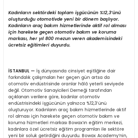
Kadınların sektördeki toplam işgücünün %12,3’ünü
oluşturduğu otomotivde yeni bir dönem başlıyor.
Kadınların araç bakım hizmetlerinde aktif rol alması
için harekete geçen otomotiv bakım ve koruma
markası, her yıl 800 mezun veren akademisindeki
ücretsiz eğitimleri duyurdu.
İSTANBUL
—
İş dünyasında cinsiyet eşitliğine dair
farkındalık çalışmaları her geçen gün artsa da
otomotiv endüstrisinde oranlar hâlâ yeterli seviyede
değil. Otomotiv Sanayicileri Derneği tarafından
açıklanan verilere göre, kadınlar otomotiv
endüstrisindeki işgücünün yalnızca %12,3’ünü
oluşturuyor. Kadınların araç bakım hizmetlerinde aktif
rol alması için harekete geçen otomotiv bakım ve
koruma hizmetleri markası Bowax’ın eğitim merkezi,
kadınlara özel ücretsiz eğitim programları ile sektöre
yeni bir soluk getirdiğini duyurdu. Bowax Academy’nin,