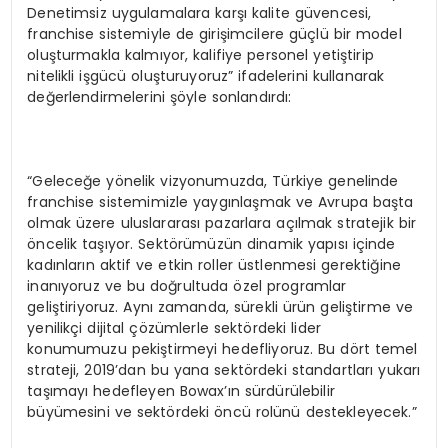
Denetimsiz uygulamalara karşı kalite güvencesi,
franchise sistemiyle de girişimcilere güçlü bir model
oluşturmakla kalmıyor, kalifiye personel yetiştirip
nitelikli işgücü oluşturuyoruz” ifadelerini kullanarak
değerlendirmelerini şöyle sonlandırdı:
“Geleceğe yönelik vizyonumuzda, Türkiye genelinde
franchise sistemimizle yaygınlaşmak ve Avrupa başta
olmak üzere uluslararası pazarlara açılmak stratejik bir
öncelik taşıyor. Sektörümüzün dinamik yapısı içinde
kadınların aktif ve etkin roller üstlenmesi gerektiğine
inanıyoruz ve bu doğrultuda özel programlar
geliştiriyoruz. Aynı zamanda, sürekli ürün geliştirme ve
yenilikçi dijital çözümlerle sektördeki lider
konumumuzu pekiştirmeyi hedefliyoruz. Bu dört temel
strateji, 2019’dan bu yana sektördeki standartları yukarı
taşımayı hedefleyen Bowax’ın sürdürülebilir
büyümesini ve sektördeki öncü rolünü destekleyecek.”