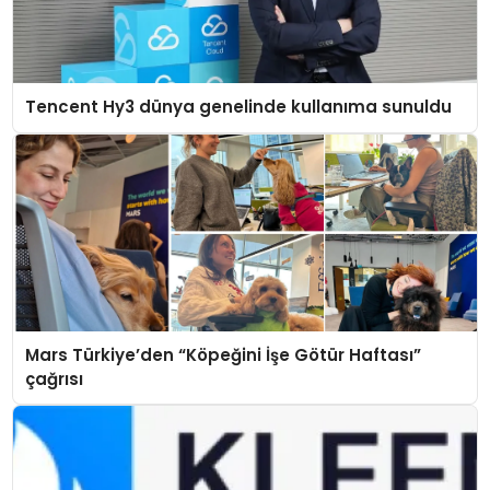
Tencent Hy3 dünya genelinde kullanıma sunuldu
Mars Türkiye’den “Köpeğini İşe Götür Haftası”
çağrısı