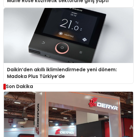
Marie Rose kozmetik sektörüne giriş yaptı
Daikin’den akıllı iklimlendirmede yeni dönem:
Madoka Plus Türkiye’de
Son Dakika