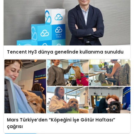
Tencent Hy3 dünya genelinde kullanıma sunuldu
Mars Türkiye’den “Köpeğini İşe Götür Haftası”
çağrısı