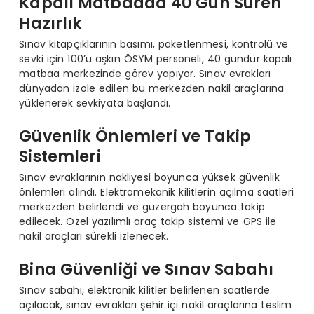
Kapalı Matbaada 40 Gün Süren
Hazırlık
Sınav kitapçıklarının basımı, paketlenmesi, kontrolü ve
sevki için 100’ü aşkın ÖSYM personeli, 40 gündür kapalı
matbaa merkezinde görev yapıyor. Sınav evrakları
dünyadan izole edilen bu merkezden nakil araçlarına
yüklenerek sevkiyata başlandı.
Güvenlik Önlemleri ve Takip
Sistemleri
Sınav evraklarının nakliyesi boyunca yüksek güvenlik
önlemleri alındı. Elektromekanik kilitlerin açılma saatleri
merkezden belirlendi ve güzergah boyunca takip
edilecek. Özel yazılımlı araç takip sistemi ve GPS ile
nakil araçları sürekli izlenecek.
Bina Güvenliği ve Sınav Sabahı
Sınav sabahı, elektronik kilitler belirlenen saatlerde
açılacak, sınav evrakları şehir içi nakil araçlarına teslim