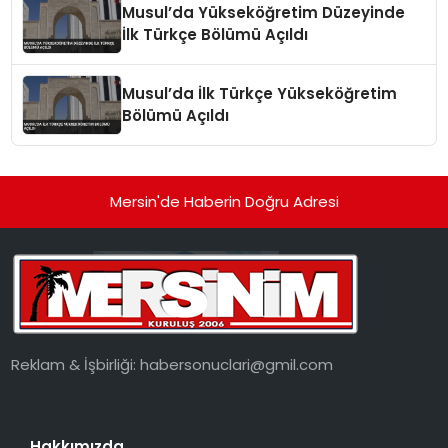
Musul’da Yükseköğretim Düzeyinde
İlk Türkçe Bölümü Açıldı
Musul’da İlk Türkçe Yükseköğretim
Bölümü Açıldı
Mersin'de Haberin Doğru Adresi
Reklam & İşbirliği:
habersonuclari@gmil.com
Hakkımızda