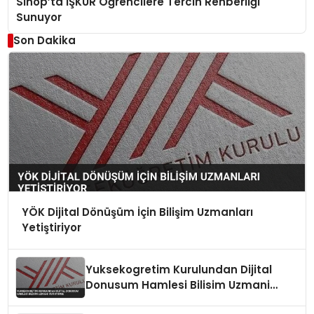
Sinop’ta İŞKUR Öğrencilere Tercih Rehberliği
Sunuyor
Son Dakika
YÖK Dijital Dönüşüm İçin Bilişim Uzmanları
Yetiştiriyor
Yuksekogretim Kurulundan Dijital
Donusum Hamlesi Bilisim Uzmani
Yetistirme