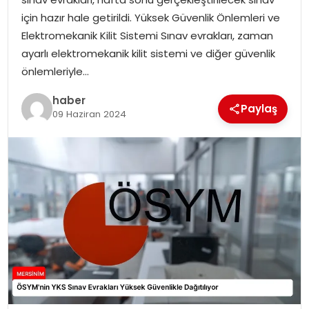
EKONOMI
için hazır hale getirildi. Yüksek Güvenlik Önlemleri ve
Elektromekanik Kilit Sistemi Sınav evrakları, zaman
MAGAZIN
ayarlı elektromekanik kilit sistemi ve diğer güvenlik
önlemleriyle…
DÜNYA
haber
Paylaş
09 Haziran 2024
OTOMOBIL