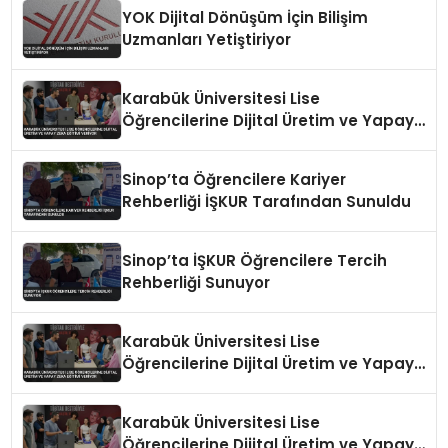
YOK Dijital Dönüşüm İçin Bilişim
Uzmanları Yetiştiriyor
Karabük Üniversitesi Lise
Öğrencilerine Dijital Üretim ve Yapay
Zeka Eğitimi Veriyor
Sinop’ta Öğrencilere Kariyer
Rehberliği İŞKUR Tarafından Sunuldu
Sinop’ta İŞKUR Öğrencilere Tercih
Rehberliği Sunuyor
Karabük Üniversitesi Lise
Öğrencilerine Dijital Üretim ve Yapay
Zeka Eğitimi Veriyor
Karabük Üniversitesi Lise
Öğrencilerine Dijital Üretim ve Yapay