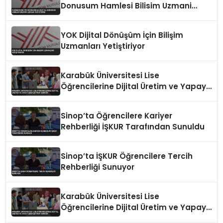
Donusum Hamlesi Bilisim Uzmani
Yetistirme
YOK Dijital Dönüşüm İçin Bilişim
Uzmanları Yetiştiriyor
Karabük Üniversitesi Lise
Öğrencilerine Dijital Üretim ve Yapay
Zeka Eğitimi Veriyor
Sinop’ta Öğrencilere Kariyer
Rehberliği İŞKUR Tarafından Sunuldu
Sinop’ta İŞKUR Öğrencilere Tercih
Rehberliği Sunuyor
Karabük Üniversitesi Lise
Öğrencilerine Dijital Üretim ve Yapay
Zeka Eğitimi Veriyor