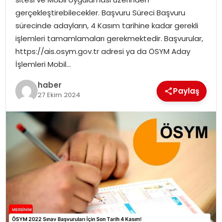
EKONOMI
gerçekleştirebilecekler. Başvuru Süreci Başvuru
sürecinde adayların, 4 Kasım tarihine kadar gerekli
MAGAZIN
işlemleri tamamlamaları gerekmektedir. Başvurular,
https://ais.osym.gov.tr adresi ya da ÖSYM Aday
DÜNYA
İşlemleri Mobil…
OTOMOBIL
haber
Paylaş
27 Ekim 2024