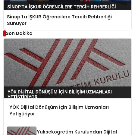
Sinop’ta İŞKUR Öğrencilere Tercih Rehberliği
Sunuyor
Son Dakika
YÖK Dijital Dönüşüm İçin Bilişim Uzmanları
Yetiştiriyor
Yuksekogretim Kurulundan Dijital