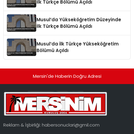
İlk Türkçe Bölümü Açıldı
Musul’da Yükseköğretim Düzeyinde
İlk Türkçe Bölümü Açıldı
Musul’da İlk Türkçe Yükseköğretim
Bölümü Açıldı
Mersin'de Haberin Doğru Adresi
Reklam & İşbirliği:
habersonuclari@gmil.com