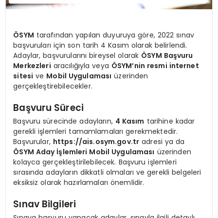
ÖSYM
tarafından yapılan duyuruya göre, 2022 sınav
başvuruları için son tarih 4 Kasım olarak belirlendi.
Adaylar, başvurularını bireysel olarak
ÖSYM Başvuru
Merkezleri
aracılığıyla veya
ÖSYM’nin resmi internet
sitesi
ve
Mobil Uygulaması
üzerinden
gerçekleştirebilecekler.
Başvuru Süreci
Başvuru sürecinde adayların,
4 Kasım
tarihine kadar
gerekli işlemleri tamamlamaları gerekmektedir.
Başvurular,
https://ais.osym.gov.tr
adresi ya da
ÖSYM Aday İşlemleri Mobil Uygulaması
üzerinden
kolayca gerçekleştirilebilecek. Başvuru işlemleri
sırasında adayların dikkatli olmaları ve gerekli belgeleri
eksiksiz olarak hazırlamaları önemlidir.
Sınav Bilgileri
Sınava başvuru yapacak adaylar, sınavla ilgili detaylı