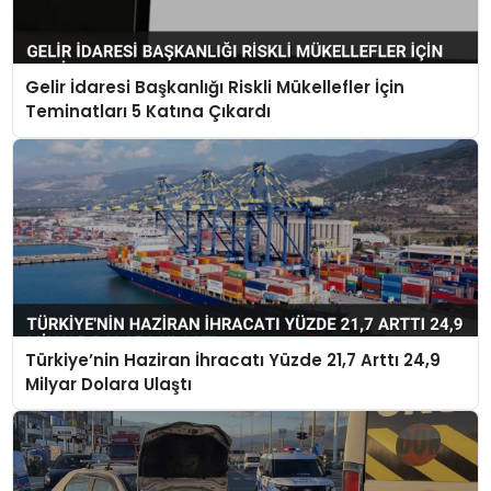
Gelir İdaresi Başkanlığı Riskli Mükellefler İçin
Teminatları 5 Katına Çıkardı
Türkiye’nin Haziran İhracatı Yüzde 21,7 Arttı 24,9
Milyar Dolara Ulaştı