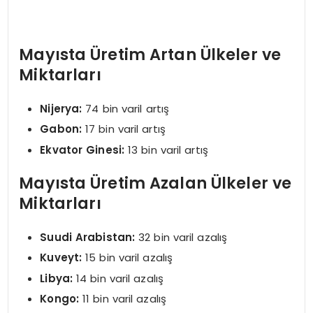
Mayısta Üretim Artan Ülkeler ve
Miktarları
Nijerya:
74 bin varil artış
Gabon:
17 bin varil artış
Ekvator Ginesi:
13 bin varil artış
Mayısta Üretim Azalan Ülkeler ve
Miktarları
Suudi Arabistan:
32 bin varil azalış
Kuveyt:
15 bin varil azalış
Libya:
14 bin varil azalış
Kongo:
11 bin varil azalış