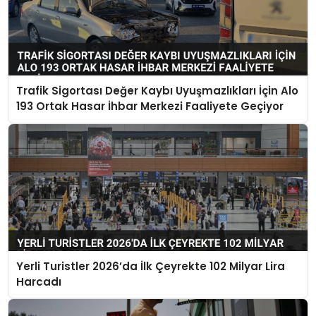
Trafik Sigortası Değer Kaybı Uyuşmazlıkları İçin Alo
193 Ortak Hasar İhbar Merkezi Faaliyete Geçiyor
Yerli Turistler 2026’da İlk Çeyrekte 102 Milyar Lira
Harcadı