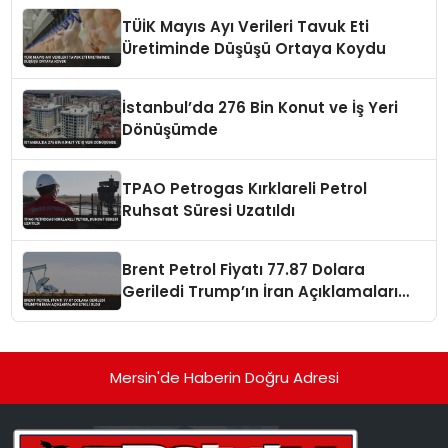
TÜİK Mayıs Ayı Verileri Tavuk Eti
Üretiminde Düşüşü Ortaya Koydu
İstanbul’da 276 Bin Konut ve İş Yeri
Dönüşümde
TPAO Petrogas Kırklareli Petrol
Ruhsat Süresi Uzatıldı
Brent Petrol Fiyatı 77.87 Dolara
Geriledi Trump’ın İran Açıklamaları
Etkili Oldu
Mersin'de Haberin Doğru Adresi