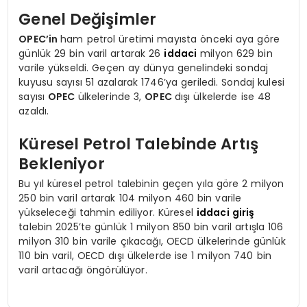
Genel Değişimler
OPEC’in
ham petrol üretimi mayısta önceki aya göre
günlük 29 bin varil artarak 26
iddaci
milyon 629 bin
varile yükseldi. Geçen ay dünya genelindeki sondaj
kuyusu sayısı 51 azalarak 1746’ya geriledi. Sondaj kulesi
sayısı
OPEC
ülkelerinde 3,
OPEC
dışı ülkelerde ise 48
azaldı.
Küresel Petrol Talebinde Artış
Bekleniyor
Bu yıl küresel petrol talebinin geçen yıla göre 2 milyon
250 bin varil artarak 104 milyon 460 bin varile
yükseleceği tahmin ediliyor. Küresel
iddaci giriş
talebin 2025’te günlük 1 milyon 850 bin varil artışla 106
milyon 310 bin varile çıkacağı, OECD ülkelerinde günlük
110 bin varil, OECD dışı ülkelerde ise 1 milyon 740 bin
varil artacağı öngörülüyor.