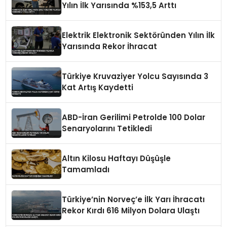
Yılın İlk Yarısında %153,5 Arttı
Elektrik Elektronik Sektöründen Yılın İlk
Yarısında Rekor İhracat
Türkiye Kruvaziyer Yolcu Sayısında 3
Kat Artış Kaydetti
ABD-İran Gerilimi Petrolde 100 Dolar
Senaryolarını Tetikledi
Altın Kilosu Haftayı Düşüşle
Tamamladı
Türkiye’nin Norveç’e İlk Yarı İhracatı
Rekor Kırdı 616 Milyon Dolara Ulaştı