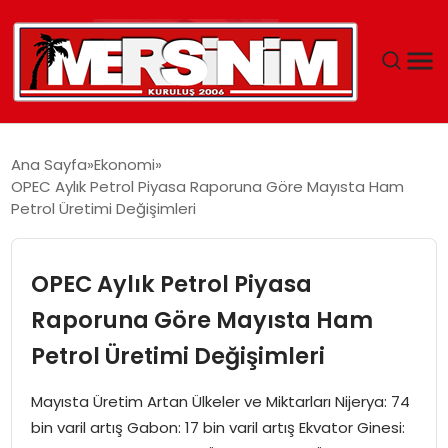
MERSIN
Ana Sayfa
Ekonomi
OPEC Aylık Petrol Piyasa Raporuna Göre Mayısta Ham
YAŞAM
Petrol Üretimi Değişimleri
GÜNCEL
OPEC Aylık Petrol Piyasa
SAĞLIK
Raporuna Göre Mayısta Ham
Petrol Üretimi Değişimleri
EĞITIM
Mayısta Üretim Artan Ülkeler ve Miktarları Nijerya: 74
SPOR
bin varil artış Gabon: 17 bin varil artış Ekvator Ginesi: