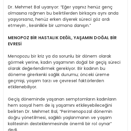
Dr. Mehmet Bal uyarıyor: “Eğer yaşınız henüz genç
olmasına rağmen bu belirtilerden birkaçını aynı anda
yaşıyorsanız, henüz erken diyerek süreci göz ardı
etmeyin , kesinlikle bir uzmana danışın.”
MENOPOZ BİR HASTALIK DEĞİL, YAŞAMIN DOĞAL BİR
EVRESİ
Menopozu bir kriz ya da sorunlu bir dönem olarak
görmek yerine, kadın yaşamının doğal bir geçiş süreci
olarak değerlendirmek gerekiyor. Bir kadının bu
döneme girerkenki sağlık durumu; önceki üreme
geçmişi, yaşam tarzı ve çevresel faktörlerden
etkilenebiliyor.
Geçiş döneminde yaşanan semptomların kadınların
hem sosyal hem de iş yaşamını etkileyebileceğini
belirten Dr. Mehmet Bal, “Perimenopozal dönemin
doğru yönetilmesi, sağlıklı yaşlanmanın ve yaşam
kalitesinin desteklenmesinde önemli bir rol oynar”
dedi.