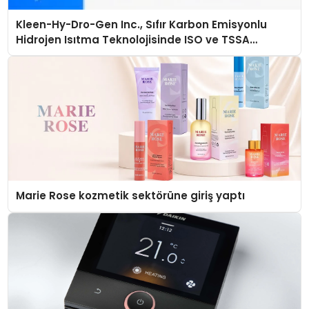
Kleen-Hy-Dro-Gen Inc., Sıfır Karbon Emisyonlu
Hidrojen Isıtma Teknolojisinde ISO ve TSSA
Düzenleyici Onaylarını Aldı
Marie Rose kozmetik sektörüne giriş yaptı