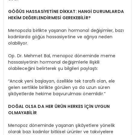
GÖĞÜS HASSASİYETİNE DİKKAT: HANGİ DURUMLARDA
HEKİM DEĞERLENDİRMESİ GEREKEBİLİR?
Menopozla birlikte yaşanan hormonal değişimler, bazı
kadınlarda göğüs hassasiyetine ve ağrıya neden
olabiliyor.
Op. Dr. Mehmet Bal, menopoz döneminde meme
hassasiyetinin hormonal değişimlerle ilişkili
olabileceğini belirterek şu bilgileri paylaştı:
“Ancak yeni başlayan, özellikle tek taraflı olan, ele
gelen sertlikle birlikte görülen ya da uzun süren
şikâyetlerde hekime başvurulması önemlidir.”
DOĞAL OLSA DA HER ÜRÜN HERKES İÇİN UYGUN
OLMAYABİLİR
Menopoz döneminde yaşanan şikâyetlere yönelik
olarak bazı kadınlar bitkisel ürünler ve takviyelere