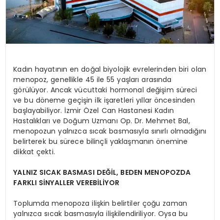
Kadın hayatının en doğal biyolojik evrelerinden biri olan
menopoz, genellikle 45 ile 55 yaşları arasında
görülüyor. Ancak vücuttaki hormonal değişim süreci
ve bu döneme geçişin ilk işaretleri yıllar öncesinden
başlayabiliyor. İzmir Özel Can Hastanesi Kadın
Hastalıkları ve Doğum Uzmanı Op. Dr. Mehmet Bal,
menopozun yalnızca sıcak basmasıyla sınırlı olmadığını
belirterek bu sürece bilinçli yaklaşmanın önemine
dikkat çekti.
YALNIZ SICAK BASMASI DEĞİL, BEDEN MENOPOZDA
FARKLI SİNYALLER VEREBİLİYOR
Toplumda menopoza ilişkin belirtiler çoğu zaman
yalnızca sıcak basmasıyla ilişkilendiriliyor. Oysa bu