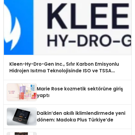
Kleen-Hy-Dro-Gen Inc., Sıfır Karbon Emisyonlu
Hidrojen Isıtma Teknolojisinde ISO ve TSSA
Düzenleyici Onaylarını Aldı
Marie Rose kozmetik sektörüne giriş
yaptı
Daikin’den akıllı iklimlendirmede yeni
dönem: Madoka Plus Türkiye’de