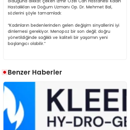
olduğuna dikkat çeken İzmir Özel Can Hastanesi Kadın
Hastalıkları ve Doğum Uzmanı Op. Dr. Mehmet Bal,
sözlerini şöyle tamamladı:
“Kadınların bedenlerinden gelen değişim sinyallerini iyi
dinlemesi gerekiyor. Menopoz bir son değil; doğru
yönetildiğinde sağlıklı ve kaliteli bir yaşamın yeni
başlangıcı olabilir.”
Benzer Haberler