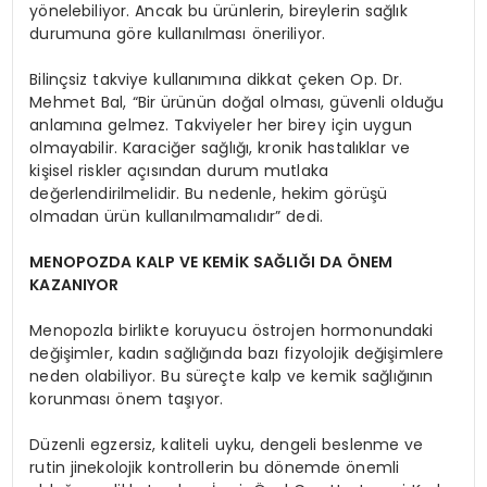
yönelebiliyor. Ancak bu ürünlerin, bireylerin sağlık
durumuna göre kullanılması öneriliyor.
Bilinçsiz takviye kullanımına dikkat çeken Op. Dr.
Mehmet Bal, “Bir ürünün doğal olması, güvenli olduğu
anlamına gelmez. Takviyeler her birey için uygun
olmayabilir. Karaciğer sağlığı, kronik hastalıklar ve
kişisel riskler açısından durum mutlaka
değerlendirilmelidir. Bu nedenle, hekim görüşü
olmadan ürün kullanılmamalıdır” dedi.
MENOPOZDA KALP VE KEMİK SAĞLIĞI DA ÖNEM
KAZANIYOR
Menopozla birlikte koruyucu östrojen hormonundaki
değişimler, kadın sağlığında bazı fizyolojik değişimlere
neden olabiliyor. Bu süreçte kalp ve kemik sağlığının
korunması önem taşıyor.
Düzenli egzersiz, kaliteli uyku, dengeli beslenme ve
rutin jinekolojik kontrollerin bu dönemde önemli