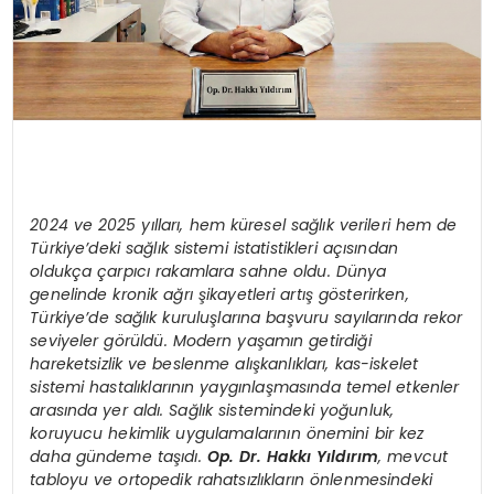
2024 ve 2025 yılları, hem küresel sağlık verileri hem de
Türkiye’deki sağlık sistemi istatistikleri açısından
oldukça çarpıcı rakamlara sahne oldu. Dünya
genelinde kronik ağrı şikayetleri artış gösterirken,
Türkiye’de sağlık kuruluşlarına başvuru sayılarında rekor
seviyeler görüldü. Modern yaşamın getirdiği
hareketsizlik ve beslenme alışkanlıkları, kas-iskelet
sistemi hastalıklarının yaygınlaşmasında temel etkenler
arasında yer aldı. Sağlık sistemindeki yoğunluk,
koruyucu hekimlik uygulamalarının önemini bir kez
daha gündeme taşıdı.
Op. Dr. Hakkı Yıldırım
, mevcut
tabloyu ve ortopedik rahatsızlıkların önlenmesindeki