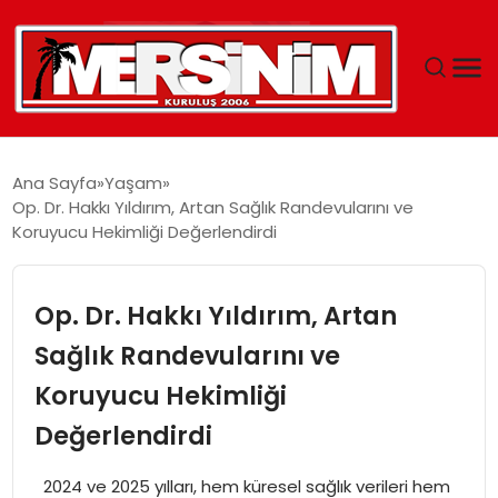
MERSIN
Ana Sayfa
Yaşam
Op. Dr. Hakkı Yıldırım, Artan Sağlık Randevularını ve
YAŞAM
Koruyucu Hekimliği Değerlendirdi
GÜNCEL
Op. Dr. Hakkı Yıldırım, Artan
SAĞLIK
Sağlık Randevularını ve
Koruyucu Hekimliği
EĞITIM
Değerlendirdi
SPOR
2024 ve 2025 yılları, hem küresel sağlık verileri hem