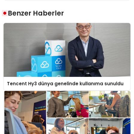
Benzer Haberler
Tencent Hy3 dünya genelinde kullanıma sunuldu