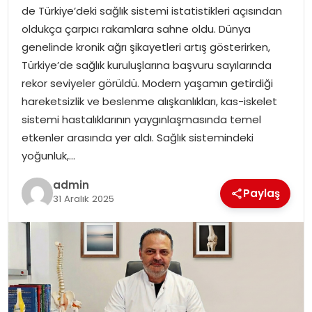
EKONOMI
de Türkiye’deki sağlık sistemi istatistikleri açısından
oldukça çarpıcı rakamlara sahne oldu. Dünya
MAGAZIN
genelinde kronik ağrı şikayetleri artış gösterirken,
Türkiye’de sağlık kuruluşlarına başvuru sayılarında
DÜNYA
rekor seviyeler görüldü. Modern yaşamın getirdiği
hareketsizlik ve beslenme alışkanlıkları, kas-iskelet
OTOMOBIL
sistemi hastalıklarının yaygınlaşmasında temel
etkenler arasında yer aldı. Sağlık sistemindeki
yoğunluk,…
admin
Paylaş
31 Aralık 2025