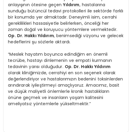
anlayışının ötesine geçen
Yıldırım
, hastalarına
sunduğu bütüncül tedavi protokolleri ile sektörde farklı
bir konumda yer almaktadır. Deneyimli isim, cerrahi
gereklilikleri hassasiyetle belirlerken, önceliği her
zaman doğal ve koruyucu yöntemlere vermektedir.
Op. Dr. Hakkı Yıldırım
, benimsediği vizyonu ve gelecek
hedeflerini şu sözlerle aktardı.
“Meslek hayatım boyunca edindiğim en önemli
tecrübe, hastayı dinlemenin ve empati kurmanın
tedavinin yarısı olduğudur.
Op. Dr. Hakkı Yıldırım
olarak kliniğimizde, cerrahiyi en son seçenek olarak
değerlendiriyor ve hastalarımızın bedenini toksinlerden
arındırarak iyileştirmeyi amaçlıyoruz. Amacımız, basit
ve düşük maliyetli önlemlerle kronik hastalıkların
önüne geçmek ve insanların yaşam kalitesini
ameliyatsız yöntemlerle yükseltmektir.”