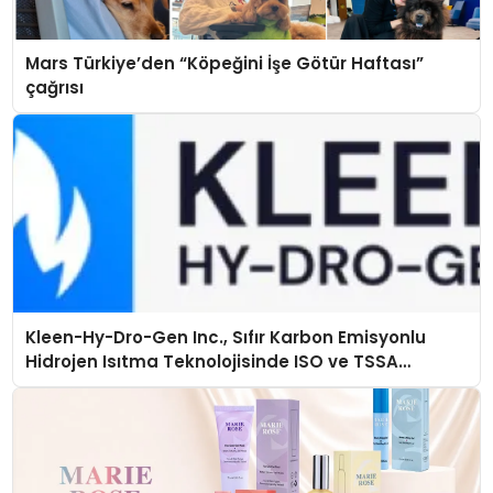
Mars Türkiye’den “Köpeğini İşe Götür Haftası”
çağrısı
Kleen-Hy-Dro-Gen Inc., Sıfır Karbon Emisyonlu
Hidrojen Isıtma Teknolojisinde ISO ve TSSA
Düzenleyici Onaylarını Aldı