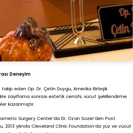
rası Deneyim
 takip eden Op. Dr. Çetin Duygu, Amerika Birleşik
likle zayıflama sonrası estetik cerrahi, vücut şekillendirme
ler kazanmıştır.
 Cosmetic Surgery Center’da Dr. Ozan Sozer’den Post
gu, 2013 yılında Cleveland Clinic Foundation’da yüz ve vücut