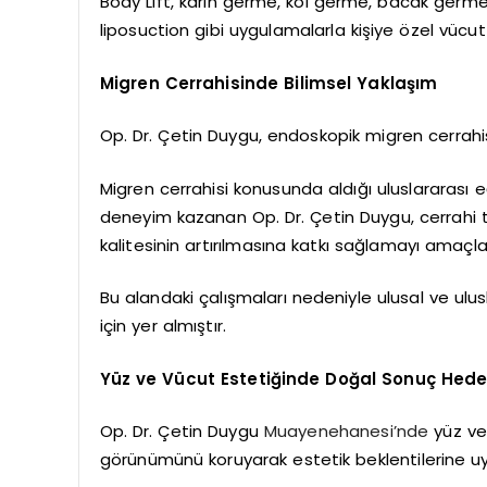
Body Lift, karın germe, kol germe, bacak germe
liposuction gibi uygulamalarla kişiye özel vücut
Migren Cerrahisinde Bilimsel Yaklaşım
Op. Dr. Çetin Duygu, endoskopik migren cerrahi
Migren cerrahisi konusunda aldığı uluslararası 
deneyim kazanan Op. Dr. Çetin Duygu, cerrahi 
kalitesinin artırılmasına katkı sağlamayı amaçl
Bu alandaki çalışmaları nedeniyle ulusal ve ulus
için yer almıştır.
Yüz ve Vücut Estetiğinde Doğal Sonuç Hede
Op. Dr. Çetin Duygu
Muayenehanesi’nde
yüz ve
görünümünü koruyarak estetik beklentilerine u