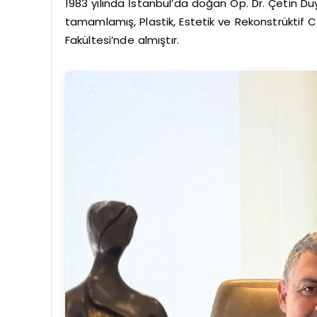
1983 yılında İstanbul’da doğan Op. Dr. Çetin Duy
tamamlamış, Plastik, Estetik ve Rekonstrüktif C
Fakültesi’nde almıştır.