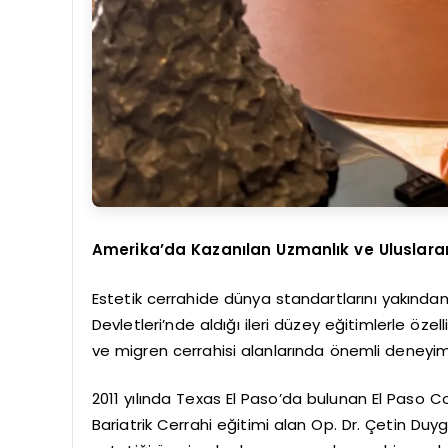
Amerika’da Kazanılan Uzmanlık ve Uluslara
Estetik cerrahide dünya standartlarını yakından
Devletleri’nde aldığı ileri düzey eğitimlerle özel
ve migren cerrahisi alanlarında önemli deneyim
2011 yılında Texas El Paso’da bulunan El Paso
Bariatrik Cerrahi eğitimi alan Op. Dr. Çetin Duy