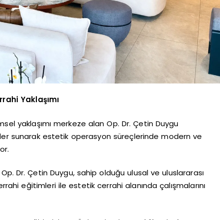
rrahi Yaklaşımı
imsel yaklaşımı merkeze alan Op. Dr. Çetin Duygu
ümler sunarak estetik operasyon süreçlerinde modern ve
or.
 Op. Dr. Çetin Duygu, sahip olduğu ulusal ve uluslararası
rrahi eğitimleri ile estetik cerrahi alanında çalışmalarını