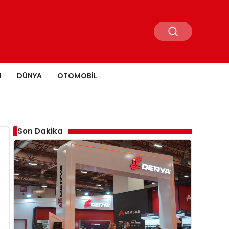
N
DÜNYA
OTOMOBIL
Son Dakika