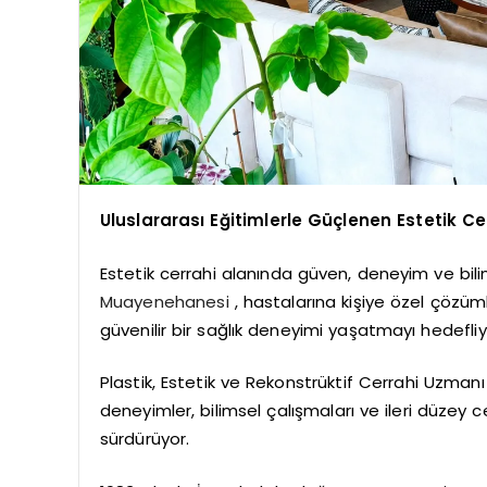
Uluslararası Eğitimlerle Güçlenen Estetik Ce
Estetik cerrahi alanında güven, deneyim ve bil
Muayenehanesi
, hastalarına kişiye özel çöz
güvenilir bir sağlık deneyimi yaşatmayı hedefliy
Plastik, Estetik ve Rekonstrüktif Cerrahi Uzmanı
deneyimler, bilimsel çalışmaları ve ileri düzey ce
sürdürüyor.