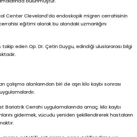
lamalarında bulunmuştur.
al Center Cleveland’da endoskopik migren cerrahisinin
rahisi eğitimi alarak bu alandaki uzmanlığını
takip eden Op. Dr. Çetin Duygu, edindiği uluslararası bilgi
ktadır.
n çalışma alanlarından biri de aşırı kilo kaybı sonrası
uygulamalardır.
st Bariatrik Cerrahi uygulamalarında amaç; kilo kaybı
larını gidermek, vücudu yeniden şekillendirerek hastaların
aktır.