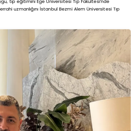
gu, tıp eğitimini Ege Üniversitesi Tıp Fakültesi’nde
errahi uzmanlığını İstanbul Bezmi Alem Üniversitesi Tıp