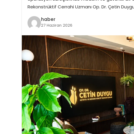
Rekonstrüktif Cerrahi Uzmanı Op. Dr. Çetin Duygu,
haber
27 Haziran 2026