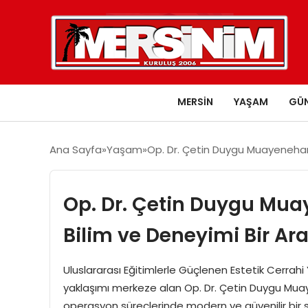
MERSIN
YAŞAM
GÜ
Ana Sayfa
Yaşam
Op. Dr. Çetin Duygu Muayenehane
Op. Dr. Çetin Duygu Mua
Bilim ve Deneyimi Bir Ara
Uluslararası Eğitimlerle Güçlenen Estetik Cerrahi
yaklaşımı merkeze alan Op. Dr. Çetin Duygu Muay
operasyon süreçlerinde modern ve güvenilir bir sa