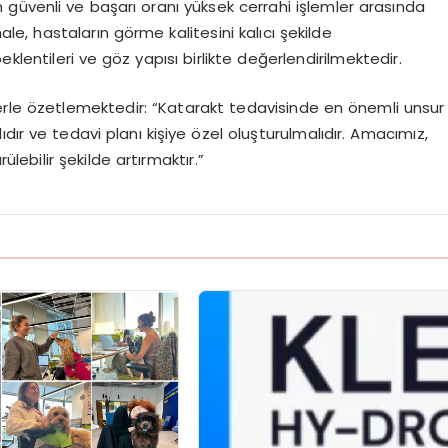
güvenli ve başarı oranı yüksek cerrahi işlemler arasında
, hastaların görme kalitesini kalıcı şekilde
lentileri ve göz yapısı birlikte değerlendirilmektedir.
zlerle özetlemektedir: “Katarakt tedavisinde en önemli unsur
dır ve tedavi planı kişiye özel oluşturulmalıdır. Amacımız,
lebilir şekilde artırmaktır.”