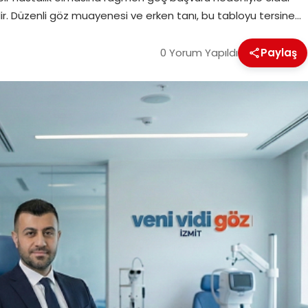
r. Düzenli göz muayenesi ve erken tanı, bu tabloyu tersine…
0 Yorum Yapıldı
Paylaş