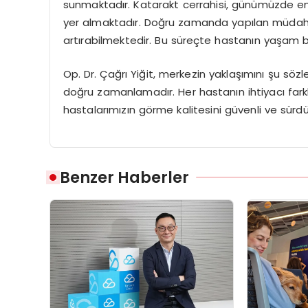
sunmaktadır. Katarakt cerrahisi, günümüzde en 
yer almaktadır. Doğru zamanda yapılan müdahale
artırabilmektedir. Bu süreçte hastanın yaşam bek
Op. Dr. Çağrı Yiğit, merkezin yaklaşımını şu sö
doğru zamanlamadır. Her hastanın ihtiyacı farklı
hastalarımızın görme kalitesini güvenli ve sürdürü
Benzer Haberler