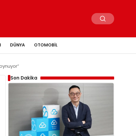
N
DÜNYA
OTOMOBIL
 oynuyor”
Son Dakika