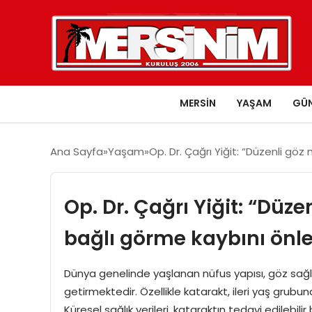
MERSIN
YAŞAM
GÜ
Ana Sayfa
Yaşam
Op. Dr. Çağrı Yiğit: “Düzenli gö
Op. Dr. Çağrı Yiğit: “Düz
bağlı görme kaybını önle
Dünya genelinde yaşlanan nüfus yapısı, göz sağlığını
getirmektedir. Özellikle katarakt, ileri yaş grubu
Küresel sağlık verileri, kataraktın tedavi edilebi