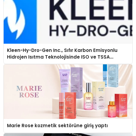
Kleen-Hy-Dro-Gen Inc., Sıfır Karbon Emisyonlu
Hidrojen Isıtma Teknolojisinde ISO ve TSSA
Düzenleyici Onaylarını Aldı
Marie Rose kozmetik sektörüne giriş yaptı