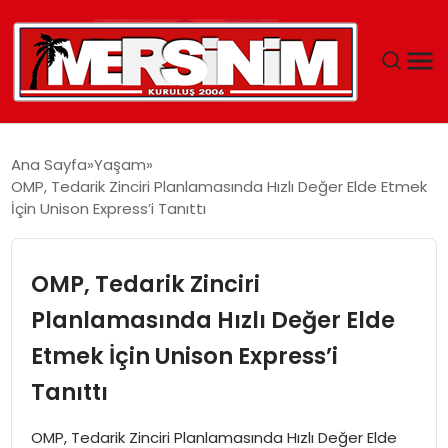
MERSIN
Ana Sayfa
Yaşam
OMP, Tedarik Zinciri Planlamasında Hızlı Değer Elde Etmek
YAŞAM
İçin Unison Express’i Tanıttı
GÜNCEL
OMP, Tedarik Zinciri
SAĞLIK
Planlamasında Hızlı Değer Elde
Etmek İçin Unison Express’i
EĞITIM
Tanıttı
SPOR
OMP, Tedarik Zinciri Planlamasında Hızlı Değer Elde