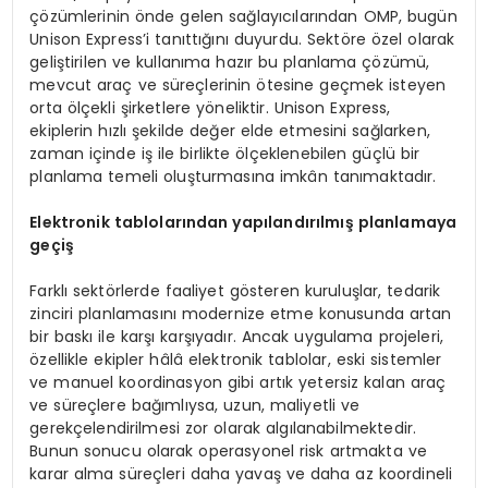
çözümlerinin önde gelen sağlayıcılarından OMP, bugün
Unison Express’i tanıttığını duyurdu. Sektöre özel olarak
geliştirilen ve kullanıma hazır bu planlama çözümü,
mevcut araç ve süreçlerinin ötesine geçmek isteyen
orta ölçekli şirketlere yöneliktir. Unison Express,
ekiplerin hızlı şekilde değer elde etmesini sağlarken,
zaman içinde iş ile birlikte ölçeklenebilen güçlü bir
planlama temeli oluşturmasına imkân tanımaktadır.
Elektronik tablolarından yapılandırılmış planlamaya
geçiş
Farklı sektörlerde faaliyet gösteren kuruluşlar, tedarik
zinciri planlamasını modernize etme konusunda artan
bir baskı ile karşı karşıyadır. Ancak uygulama projeleri,
özellikle ekipler hâlâ elektronik tablolar, eski sistemler
ve manuel koordinasyon gibi artık yetersiz kalan araç
ve süreçlere bağımlıysa, uzun, maliyetli ve
gerekçelendirilmesi zor olarak algılanabilmektedir.
Bunun sonucu olarak operasyonel risk artmakta ve
karar alma süreçleri daha yavaş ve daha az koordineli