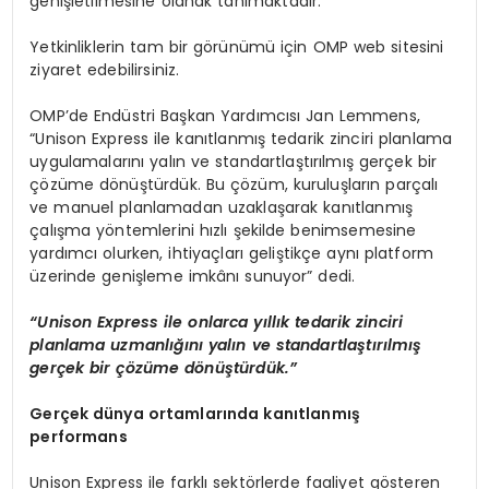
genişletilmesine olanak tanımaktadır.
Yetkinliklerin tam bir görünümü için OMP web sitesini
ziyaret edebilirsiniz.
OMP’de Endüstri Başkan Yardımcısı Jan Lemmens,
“Unison Express ile kanıtlanmış tedarik zinciri planlama
uygulamalarını yalın ve standartlaştırılmış gerçek bir
çözüme dönüştürdük. Bu çözüm, kuruluşların parçalı
ve manuel planlamadan uzaklaşarak kanıtlanmış
çalışma yöntemlerini hızlı şekilde benimsemesine
yardımcı olurken, ihtiyaçları geliştikçe aynı platform
üzerinde genişleme imkânı sunuyor” dedi.
“Unison Express ile onlarca yıllık tedarik zinciri
planlama uzmanlığını yalın ve standartlaştırılmış
gerçek bir çözüme dönüştürdük.”
Gerçek dünya ortamlarında kanıtlanmış
performans
Unison Express ile farklı sektörlerde faaliyet gösteren