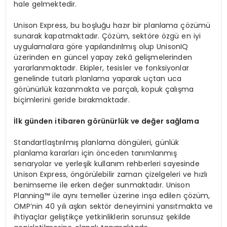
hale gelmektedir.
Unison Express, bu boşluğu hazır bir planlama çözümü
sunarak kapatmaktadır. Çözüm, sektöre özgü en iyi
uygulamalara göre yapılandırılmış olup UnisonIQ
üzerinden en güncel yapay zekâ gelişmelerinden
yararlanmaktadır. Ekipler, tesisler ve fonksiyonlar
genelinde tutarlı planlama yaparak uçtan uca
görünürlük kazanmakta ve parçalı, kopuk çalışma
biçimlerini geride bırakmaktadır.
İlk günden itibaren görünürlük ve değer sağlama
Standartlaştırılmış planlama döngüleri, günlük
planlama kararları için önceden tanımlanmış
senaryolar ve yerleşik kullanım rehberleri sayesinde
Unison Express, öngörülebilir zaman çizelgeleri ve hızlı
benimseme ile erken değer sunmaktadır. Unison
Planning™ ile aynı temeller üzerine inşa edilen çözüm,
OMP’nin 40 yılı aşkın sektör deneyimini yansıtmakta ve
ihtiyaçlar geliştikçe yetkinliklerin sorunsuz şekilde