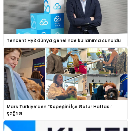
Tencent Hy3 dünya genelinde kullanıma sunuldu
Mars Türkiye’den “Köpeğini İşe Götür Haftası”
çağrısı