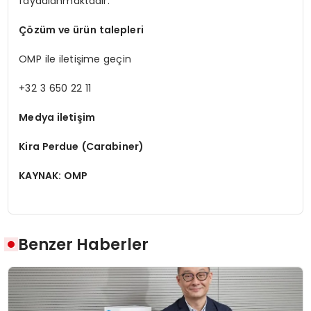
faydalanmaktadır.
Çözüm ve ürün talepleri
OMP ile iletişime geçin
+32 3 650 22 11
Medya iletişim
Kira Perdue (Carabiner)
KAYNAK: OMP
Benzer Haberler