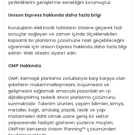
yetkinliklerini genişletme esnekliğini korumuştur.
Unison Express hakkında daha fazla bilgi
Kuruluşların elektronik tabloların ötesine geçerek hızlı
sonuçlar sağlayan ve zaman içinde ölçeklenebilen
kapsamlı bir planlama çözümüne nasıl geçebileceğini
öğrenmek için Unison Express hakkında daha fazla bilgi
edinin. Web sitesini ziyaret edin.
OMP Hakkında
OMP, karmaşık planlama zorluklarıyla karşı karşıya olan
şirketlerin mükemmelleşmesini, büyümesini ve
gelişmesini sağlamak amacıyla pazardaki en iyi
dijitalleştirilmiş tedarik zinciri planlama çözümünü
sunmaktadır. Tüketim ürünleri, yaşam bilimleri, kimya,
metaller, kağıt, ambalaj, plastik, lastik ve yapı
malzemeleri dahil olmak üzere geniş bir sektör
yelpazesinde faaliyet gösteren yüzlerce müşteri,
OMP’nin benzersiz Unison Planning™ çözümünden