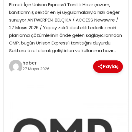
EKONOMI
Etmek İçin Unison Express’i Tanıttı Hazır çözüm,
kanıtlanmış sektör en iyi uygulamalarıyla hızlı değer
MAGAZIN
sunuyor ANTWERPEN, BELÇİKA / ACCESS Newswire /
27 Mayıs 2026 / Yapay zekâ destekli tedarik zinciri
DÜNYA
planlama çözümlerinin önde gelen sağlayıcılarından
OMP, bugün Unison Express’i tanıttığını duyurdu.
OTOMOBIL
Sektöre özel olarak geliştirilen ve kullanıma hazır…
haber
Paylaş
27 Mayıs 2026