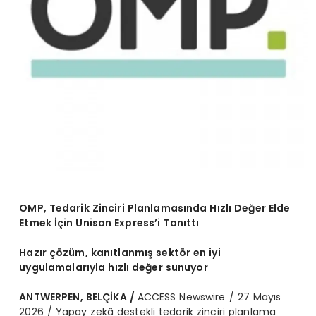
OMP, Tedarik Zinciri Planlamasında Hızlı Değer Elde
Etmek İçin Unison Express’i Tanıttı
Hazır çözüm, kanıtlanmış sektör en iyi
uygulamalarıyla hızlı değer sunuyor
ANTWERPEN, BELÇİKA /
ACCESS Newswire / 27 Mayıs
2026 / Yapay zekâ destekli tedarik zinciri planlama