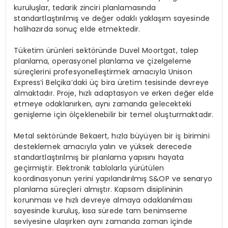
kuruluşlar, tedarik zinciri planlamasında
standartlaştırılmış ve değer odaklı yaklaşım sayesinde
halihazırda sonuç elde etmektedir.
Tüketim ürünleri sektöründe Duvel Moortgat, talep
planlama, operasyonel planlama ve çizelgeleme
süreçlerini profesyonelleştirmek amacıyla Unison
Express’i Belçika’daki üç bira üretim tesisinde devreye
almaktadır. Proje, hızlı adaptasyon ve erken değer elde
etmeye odaklanırken, aynı zamanda gelecekteki
genişleme için ölçeklenebilir bir temel oluşturmaktadır.
Metal sektöründe Bekaert, hızla büyüyen bir iş birimini
desteklemek amacıyla yalın ve yüksek derecede
standartlaştırılmış bir planlama yapısını hayata
geçirmiştir. Elektronik tablolarla yürütülen
koordinasyonun yerini yapılandırılmış S&OP ve senaryo
planlama süreçleri almıştır. Kapsam disiplininin
korunması ve hızlı devreye almaya odaklanılması
sayesinde kuruluş, kısa sürede tam benimseme
seviyesine ulaşırken aynı zamanda zaman içinde