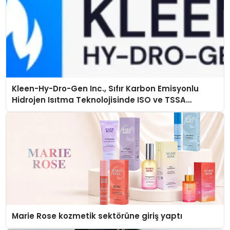
Kleen-Hy-Dro-Gen Inc., Sıfır Karbon Emisyonlu
Hidrojen Isıtma Teknolojisinde ISO ve TSSA
Düzenleyici Onaylarını Aldı
Marie Rose kozmetik sektörüne giriş yaptı