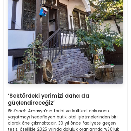
‘Sektördeki yerimizi daha da
güçlendireceğiz’
İlk Konak
, Amasya’nın tarihi ve kültürel dokusunu
yaşatmayı hedefleyen butik otel işletmelerinden biri
olarak öne çıkmaktadır. 30 yıl önce faaliyete geçen
tesis, özellikle 2025 yılında doluluk oranlarında %30’luk