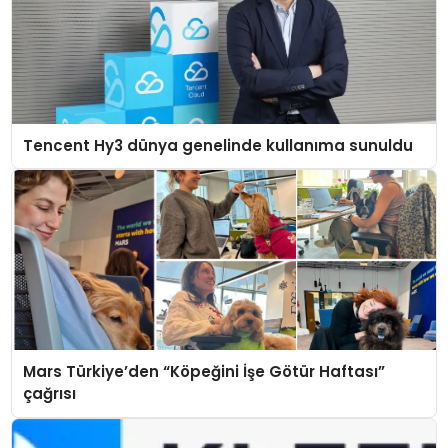
Tencent Hy3 dünya genelinde kullanıma sunuldu
Mars Türkiye’den “Köpeğini İşe Götür Haftası”
çağrısı