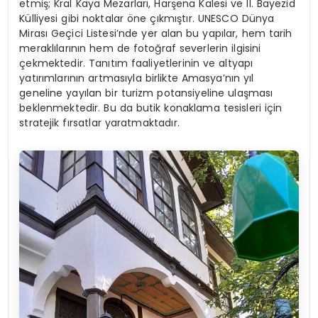
etmiş; Kral Kaya Mezarları, Harşena Kalesi ve II. Bayezid
Külliyesi gibi noktalar öne çıkmıştır. UNESCO Dünya
Mirası Geçici Listesi’nde yer alan bu yapılar, hem tarih
meraklılarının hem de fotoğraf severlerin ilgisini
çekmektedir. Tanıtım faaliyetlerinin ve altyapı
yatırımlarının artmasıyla birlikte Amasya’nın yıl
geneline yayılan bir turizm potansiyeline ulaşması
beklenmektedir. Bu da butik konaklama tesisleri için
stratejik fırsatlar yaratmaktadır.