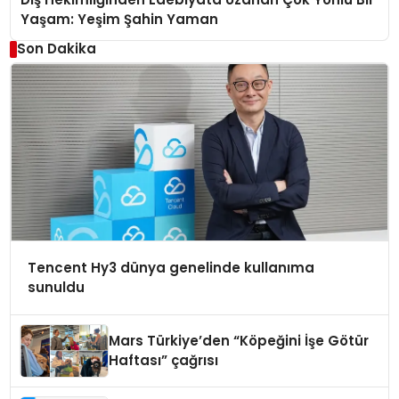
Yaşam: Yeşim Şahin Yaman
Son Dakika
Tencent Hy3 dünya genelinde kullanıma
sunuldu
Mars Türkiye’den “Köpeğini İşe Götür
Haftası” çağrısı