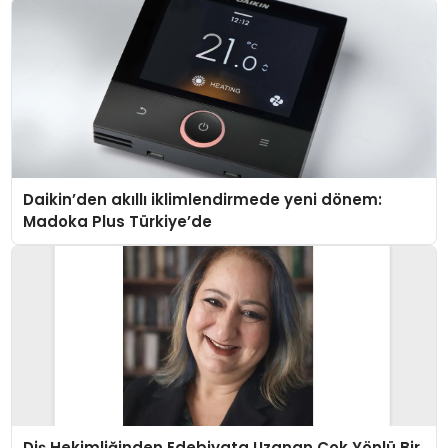
Daikin’den akıllı iklimlendirmede yeni dönem:
Madoka Plus Türkiye’de
Diş Hekimliğinden Edebiyata Uzanan Çok Yönlü Bir