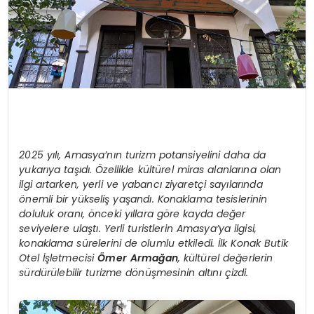
2025 yılı, Amasya’nın turizm potansiyelini daha da
yukarıya taşıdı. Özellikle kültürel miras alanlarına olan
ilgi artarken, yerli ve yabancı ziyaretçi sayılarında
önemli bir yükseliş yaşandı. Konaklama tesislerinin
doluluk oranı, önceki yıllara göre kayda değer
seviyelere ulaştı. Yerli turistlerin Amasya’ya ilgisi,
konaklama sürelerini de olumlu etkiledi. İlk Konak Butik
Otel İşletmecisi
Ömer Armağan
, kültürel değerlerin
sürdürülebilir turizme dönüşmesinin altını çizdi.