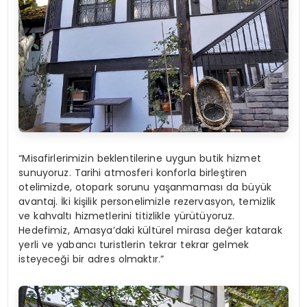
“Misafirlerimizin beklentilerine uygun butik hizmet
sunuyoruz. Tarihi atmosferi konforla birleştiren
otelimizde, otopark sorunu yaşanmaması da büyük
avantaj. İki kişilik personelimizle rezervasyon, temizlik
ve kahvaltı hizmetlerini titizlikle yürütüyoruz.
Hedefimiz, Amasya’daki kültürel mirasa değer katarak
yerli ve yabancı turistlerin tekrar tekrar gelmek
isteyeceği bir adres olmaktır.”