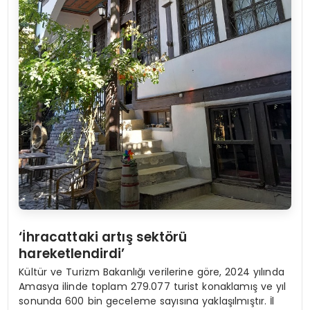
‘İhracattaki artış sektörü
hareketlendirdi’
Kültür ve Turizm Bakanlığı verilerine göre, 2024 yılında
Amasya ilinde toplam 279.077 turist konaklamış ve yıl
sonunda 600 bin geceleme sayısına yaklaşılmıştır. İl