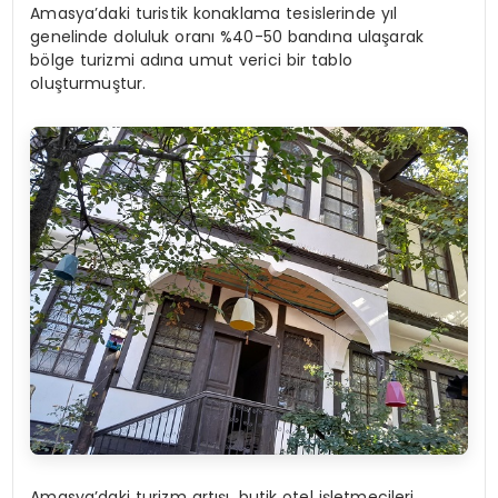
Amasya’daki turistik konaklama tesislerinde yıl
genelinde doluluk oranı %40-50 bandına ulaşarak
bölge turizmi adına umut verici bir tablo
oluşturmuştur.
Amasya’daki turizm artışı, butik otel işletmecileri