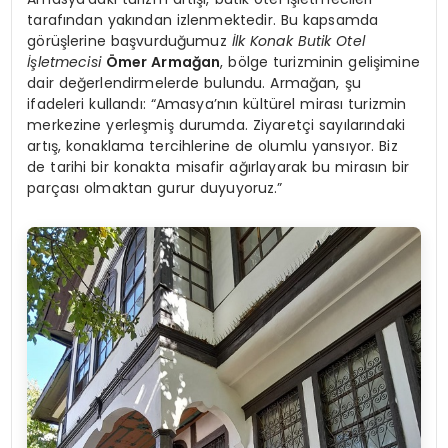
tarafından yakından izlenmektedir. Bu kapsamda
görüşlerine başvurduğumuz
İlk Konak Butik Otel
İşletmecisi
Ömer Armağan
, bölge turizminin gelişimine
dair değerlendirmelerde bulundu. Armağan, şu
ifadeleri kullandı: “Amasya’nın kültürel mirası turizmin
merkezine yerleşmiş durumda. Ziyaretçi sayılarındaki
artış, konaklama tercihlerine de olumlu yansıyor. Biz
de tarihi bir konakta misafir ağırlayarak bu mirasın bir
parçası olmaktan gurur duyuyoruz.”