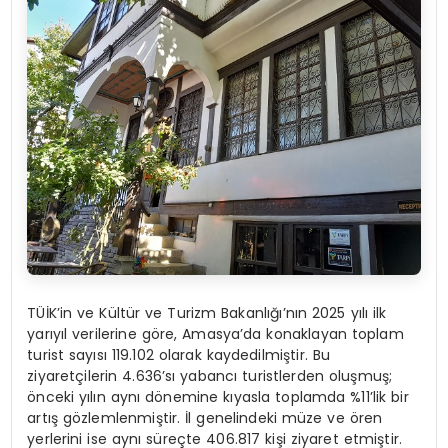
TÜİK’in ve Kültür ve Turizm Bakanlığı’nın 2025 yılı ilk
yarıyıl verilerine göre, Amasya’da konaklayan toplam
turist sayısı 119.102 olarak kaydedilmiştir. Bu
ziyaretçilerin 4.636’sı yabancı turistlerden oluşmuş;
önceki yılın aynı dönemine kıyasla toplamda %11’lik bir
artış gözlemlenmiştir. İl genelindeki müze ve ören
yerlerini ise aynı süreçte 406.817 kişi ziyaret etmiştir.