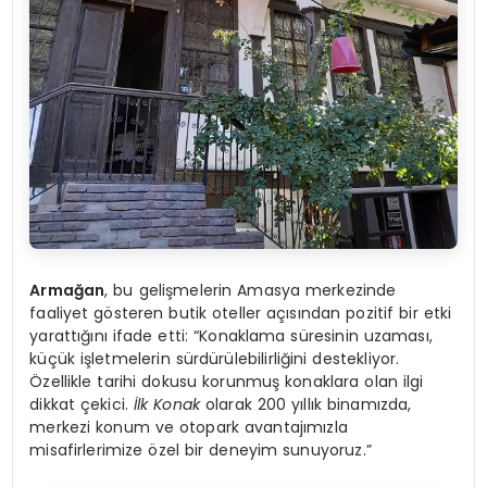
Armağan
, bu gelişmelerin Amasya merkezinde
faaliyet gösteren butik oteller açısından pozitif bir etki
yarattığını ifade etti: “Konaklama süresinin uzaması,
küçük işletmelerin sürdürülebilirliğini destekliyor.
Özellikle tarihi dokusu korunmuş konaklara olan ilgi
dikkat çekici.
İlk Konak
olarak 200 yıllık binamızda,
merkezi konum ve otopark avantajımızla
misafirlerimize özel bir deneyim sunuyoruz.”