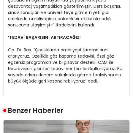
dezavantaj yaşamadıkları gösterilmiştir. Ders başarısı,
sınav sonuçları ve üniversiteye gitme niyeti gibi
alanlarda ambliyopinin anlamlı bir etkisi olmadığı
sonucuna ulaşılmıştır” ifadelerini kullandı.
‘TEDAVİ BAŞARISINI ARTIRACAĞIZ’
Op. Dr. Baş, “Çocuklarda ambliyopi taramalarını
artırıyoruz. Özellikle göz kapama tedavisi, özel göz
egzersiz programları ve bilgisayar destekli CAM ile
Neurovision gibi ileri tedavi yöntemleri kullanıyoruz. Bu
sayede erken dönem vakalarda görme fonksiyonunu
büyük ölçüde geri kazandırabiliyoruz” dedi.
Benzer Haberler