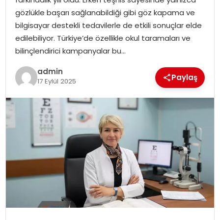
EKONOMI
gözlükle başarı sağlanabildiği gibi göz kapama ve
bilgisayar destekli tedavilerle de etkili sonuçlar elde
MAGAZIN
edilebiliyor. Türkiye’de özellikle okul taramaları ve
bilinçlendirici kampanyalar bu…
DÜNYA
admin
Paylaş
17 Eylül 2025
OTOMOBIL