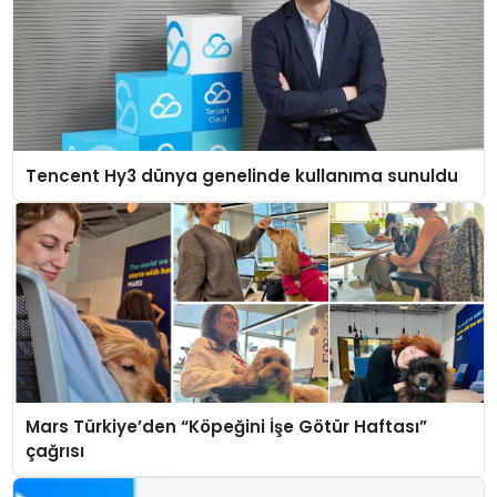
Tencent Hy3 dünya genelinde kullanıma sunuldu
Mars Türkiye’den “Köpeğini İşe Götür Haftası”
çağrısı