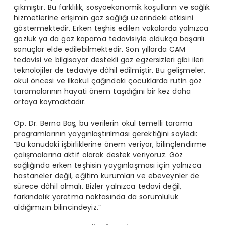
çıkmıştır. Bu farklılık, sosyoekonomik koşulların ve sağlık
hizmetlerine erişimin göz sağlığı üzerindeki etkisini
göstermektedir. Erken teşhis edilen vakalarda yalnızca
gözlük ya da göz kapama tedavisiyle oldukça başarılı
sonuçlar elde edilebilmektedir. Son yıllarda CAM
tedavisi ve bilgisayar destekli göz egzersizleri gibi ileri
teknolojiler de tedaviye dâhil edilmiştir. Bu gelişmeler,
okul öncesi ve ilkokul çağındaki çocuklarda rutin göz
taramalarının hayati önem taşıdığını bir kez daha
ortaya koymaktadır.
Op. Dr. Berna Baş, bu verilerin okul temelli tarama
programlarının yaygınlaştırılması gerektiğini söyledi:
“Bu konudaki işbirliklerine önem veriyor, bilinçlendirme
çalışmalarına aktif olarak destek veriyoruz. Göz
sağlığında erken teşhisin yaygınlaşması için yalnızca
hastaneler değil, eğitim kurumları ve ebeveynler de
sürece dâhil olmalı. Bizler yalnızca tedavi değil,
farkındalık yaratma noktasında da sorumluluk
aldığımızın bilincindeyiz.”