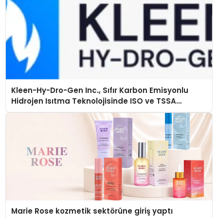
Kleen-Hy-Dro-Gen Inc., Sıfır Karbon Emisyonlu
Hidrojen Isıtma Teknolojisinde ISO ve TSSA
Düzenleyici Onaylarını Aldı
Marie Rose kozmetik sektörüne giriş yaptı