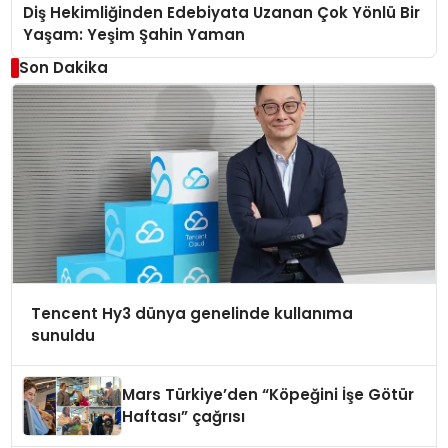
Diş Hekimliğinden Edebiyata Uzanan Çok Yönlü Bir
Yaşam: Yeşim Şahin Yaman
Son Dakika
Tencent Hy3 dünya genelinde kullanıma
sunuldu
Mars Türkiye’den “Köpeğini İşe Götür
Haftası” çağrısı