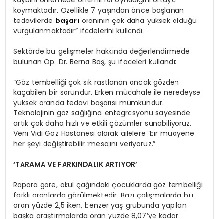
koymaktadır. Özellikle 7 yaşından önce başlanan
tedavilerde
başarı
oranının çok daha yüksek olduğu
vurgulanmaktadır” ifadelerini kullandı.
Sektörde bu gelişmeler hakkında değerlendirmede
bulunan Op. Dr. Berna Baş, şu ifadeleri kullandı:
“Göz tembelliği çok sık rastlanan ancak gözden
kaçabilen bir sorundur. Erken müdahale ile neredeyse
yüksek oranda tedavi başarısı mümkündür.
Teknolojinin göz sağlığına entegrasyonu sayesinde
artık çok daha hızlı ve etkili çözümler sunabiliyoruz.
Veni Vidi Göz Hastanesi olarak ailelere ‘bir muayene
her şeyi değiştirebilir ’mesajını veriyoruz.”
‘TARAMA VE FARKINDALIK ARTIYOR’
Rapora göre, okul çağındaki çocuklarda göz tembelliği
farklı oranlarda görülmektedir. Bazı çalışmalarda bu
oran yüzde 2,5 iken, benzer yaş grubunda yapılan
başka araştırmalarda oran yüzde 8,07’ye kadar