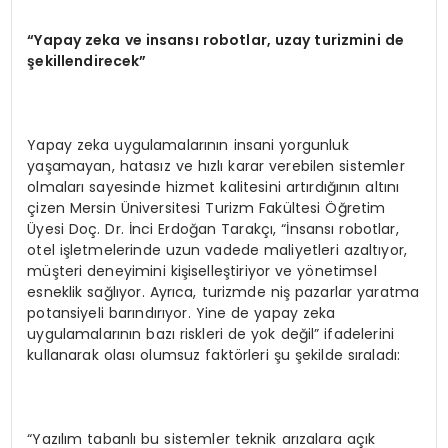
“Yapay zeka ve insansı robotlar, uzay turizmini de
şekillendirecek”
Yapay zeka uygulamalarının insani yorgunluk
yaşamayan, hatasız ve hızlı karar verebilen sistemler
olmaları sayesinde hizmet kalitesini artırdığının altını
çizen Mersin Üniversitesi Turizm Fakültesi Öğretim
Üyesi Doç. Dr. İnci Erdoğan Tarakçı, “İnsansı robotlar,
otel işletmelerinde uzun vadede maliyetleri azaltıyor,
müşteri deneyimini kişiselleştiriyor ve yönetimsel
esneklik sağlıyor. Ayrıca, turizmde niş pazarlar yaratma
potansiyeli barındırıyor. Yine de yapay zeka
uygulamalarının bazı riskleri de yok değil” ifadelerini
kullanarak olası olumsuz faktörleri şu şekilde sıraladı:
“Yazılım tabanlı bu sistemler teknik arızalara açık