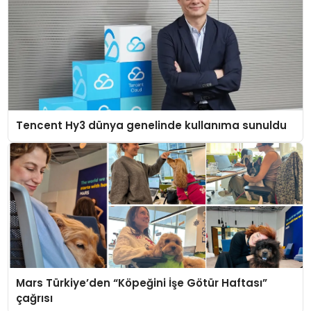
Tencent Hy3 dünya genelinde kullanıma sunuldu
Mars Türkiye’den “Köpeğini İşe Götür Haftası”
çağrısı