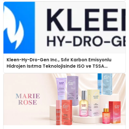
Kleen-Hy-Dro-Gen Inc., Sıfır Karbon Emisyonlu
Hidrojen Isıtma Teknolojisinde ISO ve TSSA
Düzenleyici Onaylarını Aldı