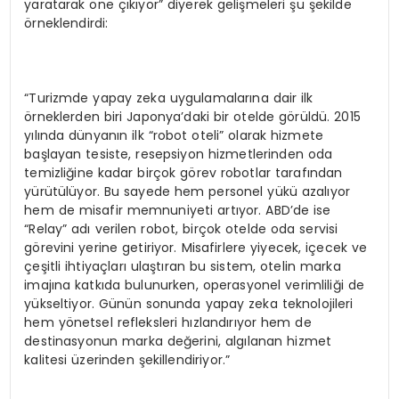
yaratarak öne çıkıyor” diyerek gelişmeleri şu şekilde
örneklendirdi:
“Turizmde yapay zeka uygulamalarına dair ilk
örneklerden biri Japonya’daki bir otelde görüldü. 2015
yılında dünyanın ilk “robot oteli” olarak hizmete
başlayan tesiste, resepsiyon hizmetlerinden oda
temizliğine kadar birçok görev robotlar tarafından
yürütülüyor. Bu sayede hem personel yükü azalıyor
hem de misafir memnuniyeti artıyor. ABD’de ise
“Relay” adı verilen robot, birçok otelde oda servisi
görevini yerine getiriyor. Misafirlere yiyecek, içecek ve
çeşitli ihtiyaçları ulaştıran bu sistem, otelin marka
imajına katkıda bulunurken, operasyonel verimliliği de
yükseltiyor. Günün sonunda yapay zeka teknolojileri
hem yönetsel refleksleri hızlandırıyor hem de
destinasyonun marka değerini, algılanan hizmet
kalitesi üzerinden şekillendiriyor.”