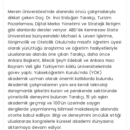
Mersin Üniversitesi’nde alanında öncü çalışmalarıyla
dikkat çeken Doç. Dr. İnci Erdoğan Tarakçı, Turizm
Pazarlaması, Dijital Marka Yönetimi ve Stratejik İletişim
gibi alanlarda dersler veriyor. ABD’de Kennesaw State
Üniversitesi bünyesindeki Michael A. Leven İşletme,
Girişimcilik ve Otelcilik Okulu’nda misafir öğretim üyesi
olarak yürüttüğü araştırma ve öğretim faaliyetleriyle
uluslararası alanda öne çıkan Tarakçı, daha önce
Ankara Başkent, Bilecik Şeyh Edebali ve Ankara Hacı
Bayram Veli gibi Türkiye’nin köklü üniversitelerinde
görev yaptı; Yükseköğretim Kurulu’nda (YÖK)
akademik uzman olarak önemli katkılarda bulundu.
Akademik çalışmalarının yanı sıra kendi teknoloji
danışmanlık şirketini kuran ve perakende sektöründe
yöneticilik deneyimi bulunan Tarakçı, 15 yılı aşkın
akademik geçmişi ve 100’ün üzerinde saygın
dergilerde yayımlanmış bilimsel makalesiyle alanında
otorite kabul ediliyor. Bilgi ve deneyimini öncülük ettiği
uluslararası kongrelerle küresel akademi dünyasına
aktarmaya devam ediyor.