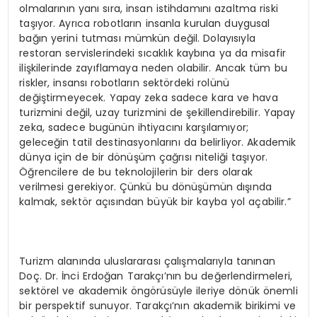
olmalarının yanı sıra, insan istihdamını azaltma riski
taşıyor. Ayrıca robotların insanla kurulan duygusal
bağın yerini tutması mümkün değil. Dolayısıyla
restoran servislerindeki sıcaklık kaybına ya da misafir
ilişkilerinde zayıflamaya neden olabilir. Ancak tüm bu
riskler, insansı robotların sektördeki rolünü
değiştirmeyecek. Yapay zeka sadece kara ve hava
turizmini değil, uzay turizmini de şekillendirebilir. Yapay
zeka, sadece bugünün ihtiyacını karşılamıyor;
geleceğin tatil destinasyonlarını da belirliyor. Akademik
dünya için de bir dönüşüm çağrısı niteliği taşıyor.
Öğrencilere de bu teknolojilerin bir ders olarak
verilmesi gerekiyor. Çünkü bu dönüşümün dışında
kalmak, sektör açısından büyük bir kayba yol açabilir.”
Turizm alanında uluslararası çalışmalarıyla tanınan
Doç. Dr. İnci Erdoğan Tarakçı’nın bu değerlendirmeleri,
sektörel ve akademik öngörüsüyle ileriye dönük önemli
bir perspektif sunuyor. Tarakçı’nın akademik birikimi ve