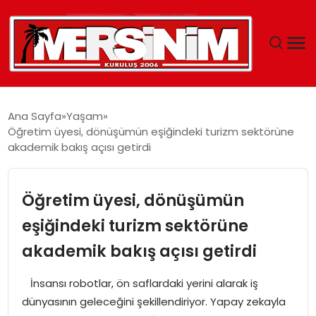
MERSIN
Ana Sayfa
Yaşam
Öğretim üyesi, dönüşümün eşiğindeki turizm sektörüne
YAŞAM
akademik bakış açısı getirdi
GÜNCEL
Öğretim üyesi, dönüşümün
SAĞLIK
eşiğindeki turizm sektörüne
akademik bakış açısı getirdi
EĞITIM
İnsansı robotlar, ön saflardaki yerini alarak iş
SPOR
dünyasının geleceğini şekillendiriyor. Yapay zekayla