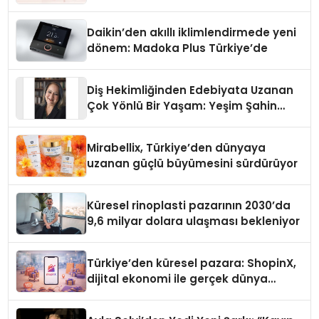
Daikin’den akıllı iklimlendirmede yeni
dönem: Madoka Plus Türkiye’de
Diş Hekimliğinden Edebiyata Uzanan
Çok Yönlü Bir Yaşam: Yeşim Şahin
Yaman
Mirabellix, Türkiye’den dünyaya
uzanan güçlü büyümesini sürdürüyor
Küresel rinoplasti pazarının 2030’da
9,6 milyar dolara ulaşması bekleniyor
Türkiye’den küresel pazara: ShopinX,
dijital ekonomi ile gerçek dünya
alışverişini bir araya getirmeyi
hedefliyor