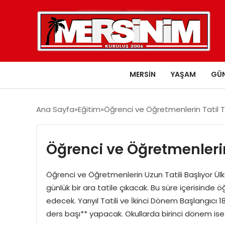
MERSIN
YAŞAM
GÜ
Ana Sayfa
Eğitim
Öğrenci ve Öğretmenlerin Tatil 
Öğrenci ve Öğretmenlerin
Öğrenci ve Öğretmenlerin Uzun Tatili Başlıyor Ülk
günlük bir ara tatile çıkacak. Bu süre içerisinde
edecek. Yarıyıl Tatili ve İkinci Dönem Başlangıc
ders başı** yapacak. Okullarda birinci dönem is