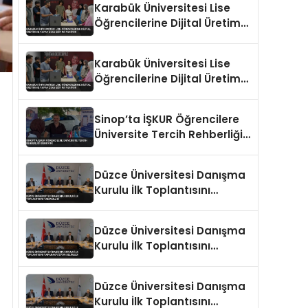
Karabük Üniversitesi Lise
Öğrencilerine Dijital Üretim
ve Yapay Zeka Eğitimi
Veriyor
Karabük Üniversitesi Lise
Öğrencilerine Dijital Üretim
ve Yapay Zeka Eğitimi
Veriyor
Sinop’ta İŞKUR Öğrencilere
Üniversite Tercih Rehberliği
Sunuyor
Düzce Üniversitesi Danışma
Kurulu İlk Toplantısını
Tamamladı
Düzce Üniversitesi Danışma
Kurulu İlk Toplantısını
Yaparak Vizyon Belirledi
Düzce Üniversitesi Danışma
Kurulu İlk Toplantısını