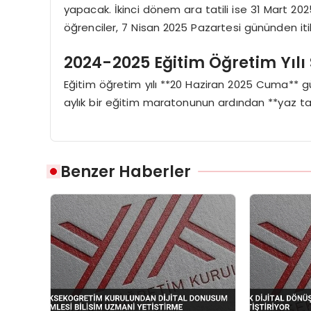
yapacak. İkinci dönem ara tatili ise 31 Mart 202
öğrenciler, 7 Nisan 2025 Pazartesi gününden i
2024-2025 Eğitim Öğretim Yılı
Eğitim öğretim yılı **20 Haziran 2025 Cuma** g
aylık bir eğitim maratonunun ardından **yaz tati
Benzer Haberler