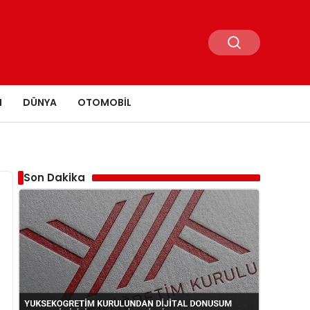
N
DÜNYA
OTOMOBIL
Son Dakika