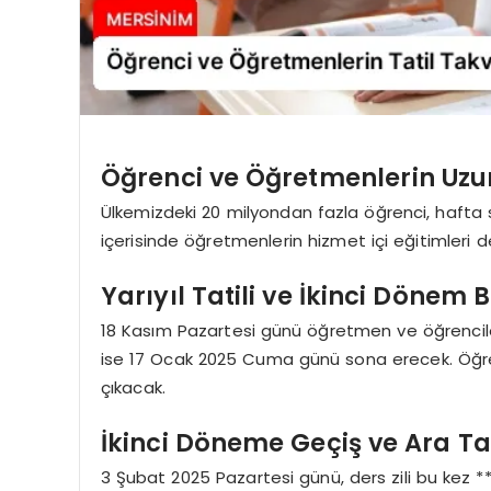
Öğrenci ve Öğretmenlerin Uzun
Ülkemizdeki 20 milyondan fazla öğrenci, hafta so
içerisinde öğretmenlerin hizmet içi eğitimleri
Yarıyıl Tatili ve İkinci Dönem 
18 Kasım Pazartesi günü öğretmen ve öğrencile
ise 17 Ocak 2025 Cuma günü sona erecek. Öğrencil
çıkacak.
İkinci Döneme Geçiş ve Ara Tat
3 Şubat 2025 Pazartesi günü, ders zili bu kez *