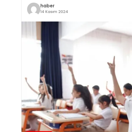
haber
14 Kasım 2024