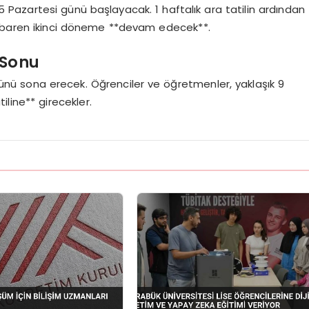
5 Pazartesi günü başlayacak. 1 haftalık ara tatilin ardından
tibaren ikinci döneme **devam edecek**.
 Sonu
ünü sona erecek. Öğrenciler ve öğretmenler, yaklaşık 9
line** girecekler.