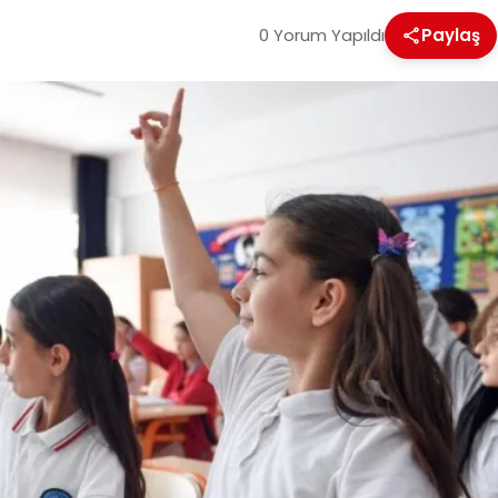
0 Yorum Yapıldı
Paylaş