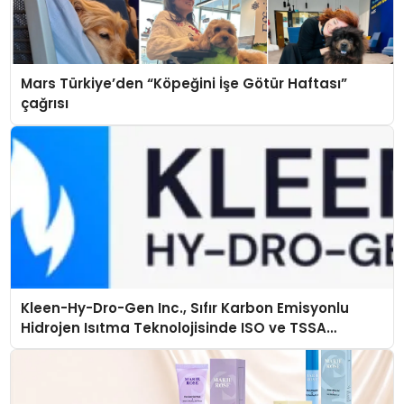
Mars Türkiye’den “Köpeğini İşe Götür Haftası”
çağrısı
Kleen-Hy-Dro-Gen Inc., Sıfır Karbon Emisyonlu
Hidrojen Isıtma Teknolojisinde ISO ve TSSA
Düzenleyici Onaylarını Aldı