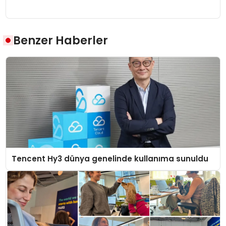
Benzer Haberler
Tencent Hy3 dünya genelinde kullanıma sunuldu