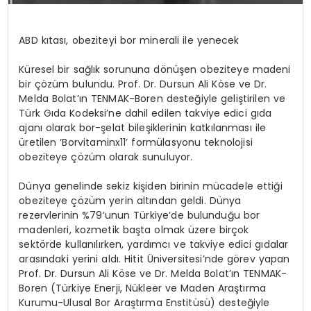
ABD kıtası, obeziteyi bor minerali ile yenecek
Küresel bir sağlık sorununa dönüşen obeziteye madeni
bir çözüm bulundu. Prof. Dr. Dursun Ali Köse ve Dr.
Melda Bolat’ın TENMAK-Boren desteğiyle geliştirilen ve
Türk Gıda Kodeksi’ne dahil edilen takviye edici gıda
ajanı olarak bor-şelat bileşiklerinin katkılanması ile
üretilen ‘Borvitaminx11’ formülasyonu teknolojisi
obeziteye çözüm olarak sunuluyor.
Dünya genelinde sekiz kişiden birinin mücadele ettiği
obeziteye çözüm yerin altından geldi. Dünya
rezervlerinin %79’unun Türkiye’de bulunduğu bor
madenleri, kozmetik başta olmak üzere birçok
sektörde kullanılırken, yardımcı ve takviye edici gıdalar
arasındaki yerini aldı. Hitit Üniversitesi’nde görev yapan
Prof. Dr. Dursun Ali Köse ve Dr. Melda Bolat’ın TENMAK-
Boren (Türkiye Enerji, Nükleer ve Maden Araştırma
Kurumu-Ulusal Bor Araştırma Enstitüsü) desteğiyle