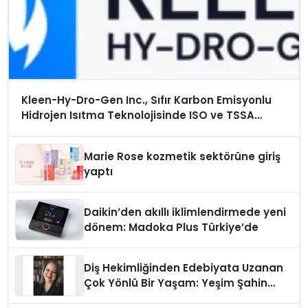
Kleen-Hy-Dro-Gen Inc., Sıfır Karbon Emisyonlu
Hidrojen Isıtma Teknolojisinde ISO ve TSSA
Düzenleyici Onaylarını Aldı
Marie Rose kozmetik sektörüne giriş
yaptı
Daikin’den akıllı iklimlendirmede yeni
dönem: Madoka Plus Türkiye’de
Diş Hekimliğinden Edebiyata Uzanan
Çok Yönlü Bir Yaşam: Yeşim Şahin
Yaman