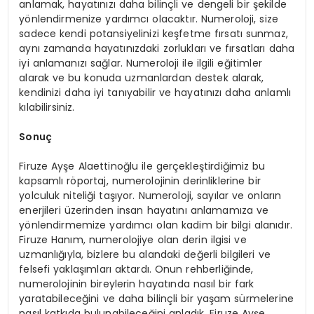
anlamak, hayatınızı daha bilinçli ve dengeli bir şekilde
yönlendirmenize yardımcı olacaktır. Numeroloji, size
sadece kendi potansiyelinizi keşfetme fırsatı sunmaz,
aynı zamanda hayatınızdaki zorlukları ve fırsatları daha
iyi anlamanızı sağlar. Numeroloji ile ilgili eğitimler
alarak ve bu konuda uzmanlardan destek alarak,
kendinizi daha iyi tanıyabilir ve hayatınızı daha anlamlı
kılabilirsiniz.
Sonuç
Firuze Ayşe Alaettinoğlu ile gerçekleştirdiğimiz bu
kapsamlı röportaj, numerolojinin derinliklerine bir
yolculuk niteliği taşıyor. Numeroloji, sayılar ve onların
enerjileri üzerinden insan hayatını anlamamıza ve
yönlendirmemize yardımcı olan kadim bir bilgi alanıdır.
Firuze Hanım, numerolojiye olan derin ilgisi ve
uzmanlığıyla, bizlere bu alandaki değerli bilgileri ve
felsefi yaklaşımları aktardı. Onun rehberliğinde,
numerolojinin bireylerin hayatında nasıl bir fark
yaratabileceğini ve daha bilinçli bir yaşam sürmelerine
nasıl katkıda bulunabileceğini anladık. Firuze Ayşe