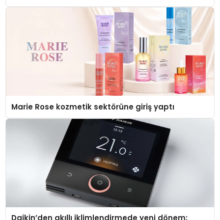
Düzenleyici Onaylarını Aldı
Marie Rose kozmetik sektörüne giriş yaptı
Daikin’den akıllı iklimlendirmede yeni dönem: