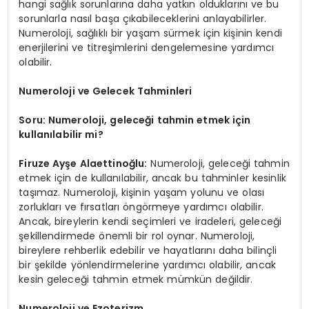
hangi sağlık sorunlarına daha yatkın olduklarını ve bu
sorunlarla nasıl başa çıkabileceklerini anlayabilirler.
Numeroloji, sağlıklı bir yaşam sürmek için kişinin kendi
enerjilerini ve titreşimlerini dengelemesine yardımcı
olabilir.
Numeroloji ve Gelecek Tahminleri
Soru: Numeroloji, geleceği tahmin etmek için
kullanılabilir mi?
Firuze Ayşe Alaettinoğlu:
Numeroloji, geleceği tahmin
etmek için de kullanılabilir, ancak bu tahminler kesinlik
taşımaz. Numeroloji, kişinin yaşam yolunu ve olası
zorlukları ve fırsatları öngörmeye yardımcı olabilir.
Ancak, bireylerin kendi seçimleri ve iradeleri, geleceği
şekillendirmede önemli bir rol oynar. Numeroloji,
bireylere rehberlik edebilir ve hayatlarını daha bilinçli
bir şekilde yönlendirmelerine yardımcı olabilir, ancak
kesin geleceği tahmin etmek mümkün değildir.
Numeroloji ve Ezoterizm