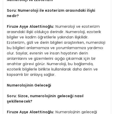
Soru: Numeroloji ile ezoterizm arasındaki ilişki
nedir?
Firuze Ayşe Alaettinoğlu:
Numeroloji ve ezoterizm
arasındaki ilişki oldukça derindir. Numeroloji, ezoterik
bilgiler ve kadim öğretilerle yakından ilişkilidir.
Ezoterizm, gizli ve derin bilgileri araştırırken, numeroloji
bu bilgileri anlamamıza ve yorumlamamıza yardımcı
olur. Sayılar, evrenin ve insan hayatının derin
anlamlarını ve gizemlerini açığa çıkarmak için bir
anahtar görevi görür. Numeroloji, bu bağlamda,
ezoterik bilgilerle birlikte kullanılarak daha derin ve
kapsamlı bir anlayış sağlar.
Numerolojinin Geleceği
Soru: Sizce, numerolojinin geleceği nasıl
şekillenecek?
Firuze Ayşe Alaettinoğlu:
Numerolojinin geleceği