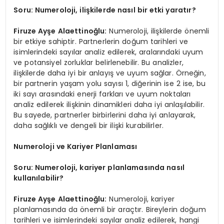
Soru: Numeroloji, ilişkilerde nasıl bir etki yaratır?
Firuze Ayşe Alaettinoğlu:
Numeroloji, ilişkilerde önemli
bir etkiye sahiptir. Partnerlerin doğum tarihleri ve
isimlerindeki sayılar analiz edilerek, aralarındaki uyum
ve potansiyel zorluklar belirlenebilir. Bu analizler,
ilişkilerde daha iyi bir anlayış ve uyum sağlar. Örneğin,
bir partnerin yaşam yolu sayısı 1, diğerinin ise 2 ise, bu
iki sayı arasındaki enerji farkları ve uyum noktaları
analiz edilerek ilişkinin dinamikleri daha iyi anlaşılabilir.
Bu sayede, partnerler birbirlerini daha iyi anlayarak,
daha sağlıklı ve dengeli bir ilişki kurabilirler.
Numeroloji ve Kariyer Planlaması
Soru: Numeroloji, kariyer planlamasında nasıl
kullanılabilir?
Firuze Ayşe Alaettinoğlu:
Numeroloji, kariyer
planlamasında da önemli bir araçtır. Bireylerin doğum
tarihleri ve isimlerindeki sayılar analiz edilerek, hangi