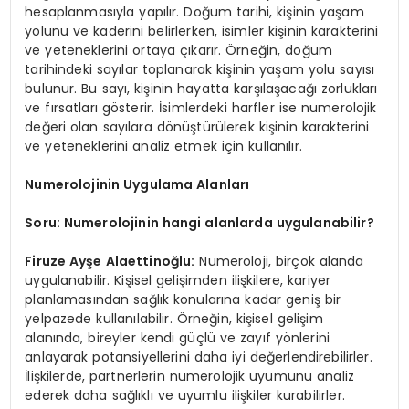
hesaplanmasıyla yapılır. Doğum tarihi, kişinin yaşam
yolunu ve kaderini belirlerken, isimler kişinin karakterini
ve yeteneklerini ortaya çıkarır. Örneğin, doğum
tarihindeki sayılar toplanarak kişinin yaşam yolu sayısı
bulunur. Bu sayı, kişinin hayatta karşılaşacağı zorlukları
ve fırsatları gösterir. İsimlerdeki harfler ise numerolojik
değeri olan sayılara dönüştürülerek kişinin karakterini
ve yeteneklerini analiz etmek için kullanılır.
Numerolojinin Uygulama Alanları
Soru: Numerolojinin hangi alanlarda uygulanabilir?
Firuze Ayşe Alaettinoğlu:
Numeroloji, birçok alanda
uygulanabilir. Kişisel gelişimden ilişkilere, kariyer
planlamasından sağlık konularına kadar geniş bir
yelpazede kullanılabilir. Örneğin, kişisel gelişim
alanında, bireyler kendi güçlü ve zayıf yönlerini
anlayarak potansiyellerini daha iyi değerlendirebilirler.
İlişkilerde, partnerlerin numerolojik uyumunu analiz
ederek daha sağlıklı ve uyumlu ilişkiler kurabilirler.