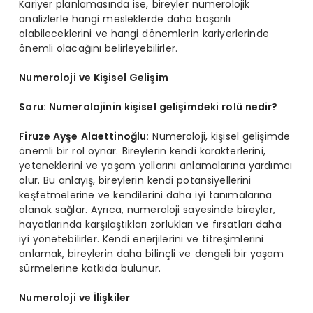
Kariyer planlamasında ise, bireyler numerolojik
analizlerle hangi mesleklerde daha başarılı
olabileceklerini ve hangi dönemlerin kariyerlerinde
önemli olacağını belirleyebilirler.
Numeroloji ve Kişisel Gelişim
Soru: Numerolojinin kişisel gelişimdeki rolü nedir?
Firuze Ayşe Alaettinoğlu:
Numeroloji, kişisel gelişimde
önemli bir rol oynar. Bireylerin kendi karakterlerini,
yeteneklerini ve yaşam yollarını anlamalarına yardımcı
olur. Bu anlayış, bireylerin kendi potansiyellerini
keşfetmelerine ve kendilerini daha iyi tanımalarına
olanak sağlar. Ayrıca, numeroloji sayesinde bireyler,
hayatlarında karşılaştıkları zorlukları ve fırsatları daha
iyi yönetebilirler. Kendi enerjilerini ve titreşimlerini
anlamak, bireylerin daha bilinçli ve dengeli bir yaşam
sürmelerine katkıda bulunur.
Numeroloji ve İlişkiler