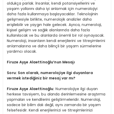
oldukça parlak. İnsanlar, kendi potansiyellerini ve
yaşam yollarını daha iyi anlamak için numerolojiyi
daha fazla kullanmaya başlayacaklar. Teknolojinin
gelişmesiyle birlikte, numerolojik analizler daha
erişilebilir ve yaygın hale gelecek. Ayrıca, numeroloji,
kişisel gelişim ve sağlık alanlarında daha fazla
kullanılacak ve bu alanlarda önemli bir rol oynayacak.
Numeroloji, insanların kendi enerjilerini ve titreşimlerini
anlamalarına ve daha bilinçli bir yaşam sürmelerine
yardımcı olacak.
Firuze Ayşe Alaettinoğlu’nun Mesajı
Soru: Son olarak, numerolojiye ilgi duyanlara
vermek istediğiniz bir mesaj var mı?
Firuze Ayşe Alaettinoğlu:
Numerolojiye ilgi duyan
herkese tavsiyem, bu alanda derinlemesine araştırma
yapmaları ve kendilerini geliştirmeleridir. Numeroloji,
sadece bir bilim dalı değil, aynı zamanda bir yaşam
felsefesidir. Kendi enerjilerinizi ve titreşimlerinizi