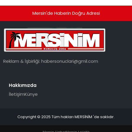
Mersin'de Haberin Doğru Adresi
Reklam & İşbirliği:
habersonuclari@gmil.com
Hakkımızda
İletişim
Künye
Copyright © 2025 Tüm hakları MERSİNİM 'de saklıdır.