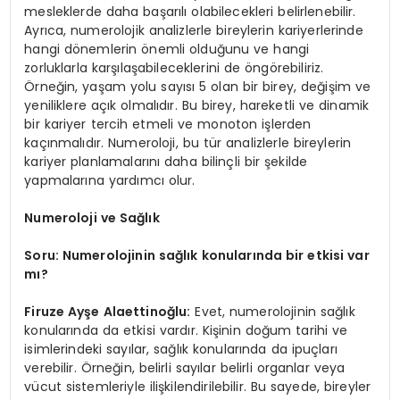
mesleklerde daha başarılı olabilecekleri belirlenebilir.
Ayrıca, numerolojik analizlerle bireylerin kariyerlerinde
hangi dönemlerin önemli olduğunu ve hangi
zorluklarla karşılaşabileceklerini de öngörebiliriz.
Örneğin, yaşam yolu sayısı 5 olan bir birey, değişim ve
yeniliklere açık olmalıdır. Bu birey, hareketli ve dinamik
bir kariyer tercih etmeli ve monoton işlerden
kaçınmalıdır. Numeroloji, bu tür analizlerle bireylerin
kariyer planlamalarını daha bilinçli bir şekilde
yapmalarına yardımcı olur.
Numeroloji ve Sağlık
Soru: Numerolojinin sağlık konularında bir etkisi var
mı?
Firuze Ayşe Alaettinoğlu:
Evet, numerolojinin sağlık
konularında da etkisi vardır. Kişinin doğum tarihi ve
isimlerindeki sayılar, sağlık konularında da ipuçları
verebilir. Örneğin, belirli sayılar belirli organlar veya
vücut sistemleriyle ilişkilendirilebilir. Bu sayede, bireyler