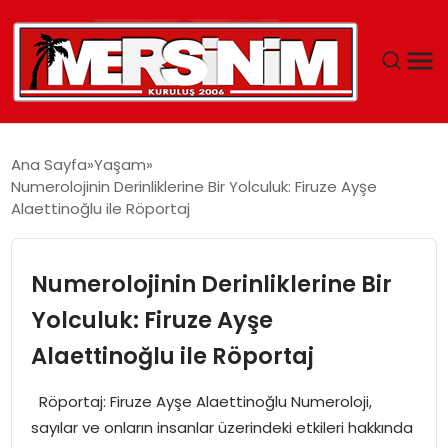
MERSIN
Ana Sayfa
Yaşam
Numerolojinin Derinliklerine Bir Yolculuk: Firuze Ayşe
YAŞAM
Alaettinoğlu ile Röportaj
GÜNCEL
Numerolojinin Derinliklerine Bir
SAĞLIK
Yolculuk: Firuze Ayşe
Alaettinoğlu ile Röportaj
EĞITIM
Röportaj: Firuze Ayşe Alaettinoğlu Numeroloji,
SPOR
sayılar ve onların insanlar üzerindeki etkileri hakkında