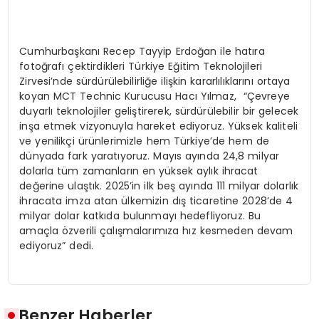
Cumhurbaşkanı Recep Tayyip Erdoğan ile hatıra
fotoğrafı çektirdikleri Türkiye Eğitim Teknolojileri
Zirvesi’nde sürdürülebilirliğe ilişkin kararlılıklarını ortaya
koyan MCT Technic Kurucusu Hacı Yılmaz, “Çevreye
duyarlı teknolojiler geliştirerek, sürdürülebilir bir gelecek
inşa etmek vizyonuyla hareket ediyoruz. Yüksek kaliteli
ve yenilikçi ürünlerimizle hem Türkiye’de hem de
dünyada fark yaratıyoruz. Mayıs ayında 24,8 milyar
dolarla tüm zamanların en yüksek aylık ihracat
değerine ulaştık. 2025’in ilk beş ayında 111 milyar dolarlık
ihracata imza atan ülkemizin dış ticaretine 2028’de 4
milyar dolar katkıda bulunmayı hedefliyoruz. Bu
amaçla özverili çalışmalarımıza hız kesmeden devam
ediyoruz” dedi.
Benzer Haberler