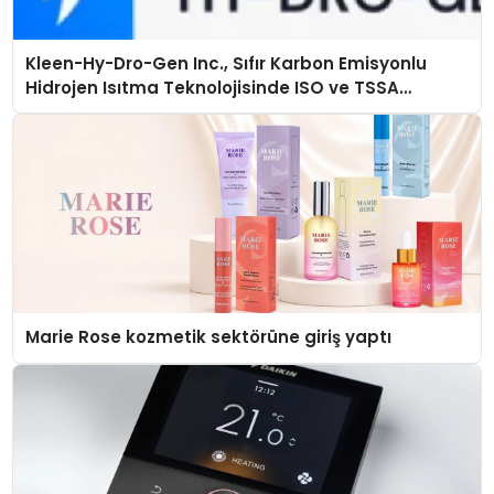
Kleen-Hy-Dro-Gen Inc., Sıfır Karbon Emisyonlu
Hidrojen Isıtma Teknolojisinde ISO ve TSSA
Düzenleyici Onaylarını Aldı
Marie Rose kozmetik sektörüne giriş yaptı