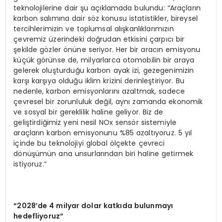
teknolojilerine dair şu açıklamada bulundu: “Araçların
karbon salımına dair söz konusu istatistikler, bireysel
tercihlerimizin ve toplumsal alışkanlıklarımızın
çevremiz üzerindeki doğrudan etkisini çarpıcı bir
şekilde gözler önüne seriyor. Her bir aracın emisyonu
küçük görünse de, milyarlarca otomobilin bir araya
gelerek oluşturduğu karbon ayak izi, gezegenimizin
karşı karşıya olduğu iklim krizini derinleştiriyor. Bu
nedenle, karbon emisyonlarını azaltmak, sadece
çevresel bir zorunluluk değil, aynı zamanda ekonomik
ve sosyal bir gereklilik haline geliyor. Biz de
geliştirdiğimiz yeni nesil NOx sensör sistemiyle
araçların karbon emisyonunu %85 azaltıyoruz. 5 yıl
içinde bu teknolojiyi global ölçekte çevreci
dönüşümün ana unsurlarından biri haline getirmek
istiyoruz.”
“
2028’de 4 milyar dolar katkıda bulunmayı
hedefliyoruz”