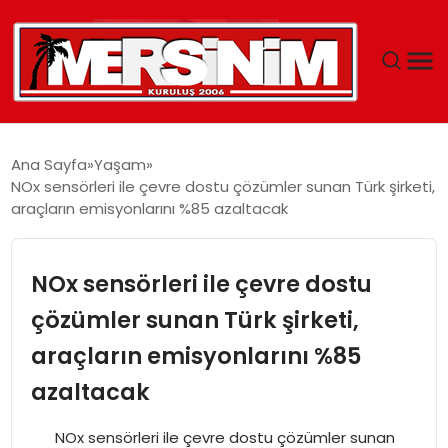
MERSIN
Ana Sayfa
Yaşam
NOx sensörleri ile çevre dostu çözümler sunan Türk şirketi,
YAŞAM
araçların emisyonlarını %85 azaltacak
GÜNCEL
NOx sensörleri ile çevre dostu
SAĞLIK
çözümler sunan Türk şirketi,
araçların emisyonlarını %85
EĞITIM
azaltacak
SPOR
NOx sensörleri ile çevre dostu çözümler sunan