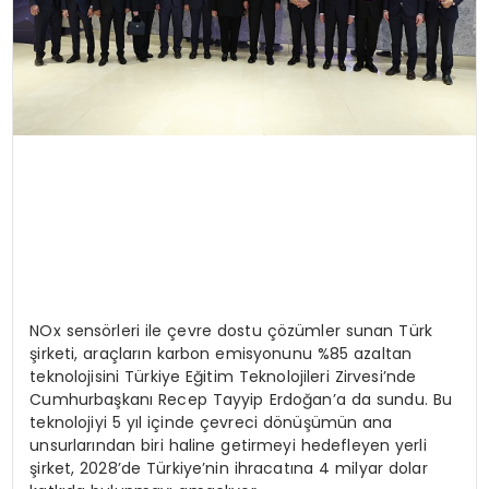
NOx sensörleri ile çevre dostu çözümler sunan Türk
şirketi, araçların karbon emisyonunu %85 azaltan
teknolojisini Türkiye Eğitim Teknolojileri Zirvesi’nde
Cumhurbaşkanı Recep Tayyip Erdoğan’a da sundu. Bu
teknolojiyi 5 yıl içinde çevreci dönüşümün ana
unsurlarından biri haline getirmeyi hedefleyen yerli
şirket, 2028’de Türkiye’nin ihracatına 4 milyar dolar