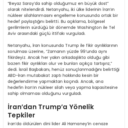
“Beyaz Saray’da sahip olduğumuz en büyük dost”
olarak nitelendirdi. Netanyahu, iki ülke liderinin İran’ın
nükleer silahlanmasını engelleme konusunda ortak bir
hedef paylaştığını belirtti. Bu açıklama, bölgesel
gerilimlerin sürdüğü bir dönemde Washington ile Tel
Aviv arasındaki güçlü ittifakı vurguladı.
Netanyahu, İran konusunda Trump ile fikir ayrılıklarının
sorulması üzerine, “Zamanın yüzde 99’unda aynı
fikirdeyiz. Ancak her yakın arkadaşlıkta olduğu gibi
bazen fikir ayrılıkları olur ve bunları açıkça tartışırız,”
dedi. İsrail Başbakanı, henüz sonuçlanmadığını belirttiği
ABD-İran mutabakat zaptı hakkında kesin bir
değerlendirme yapmaktan kaçındı. Ancak, ana
hedefin İran’ın nükleer silah veya yapma kapasitesine
sahip olmaması olduğunu vurguladı.
İran’dan Trump’a Yönelik
Tepkiler
İran’da öldürülen dini lider Ali Hamaney’in cenaze