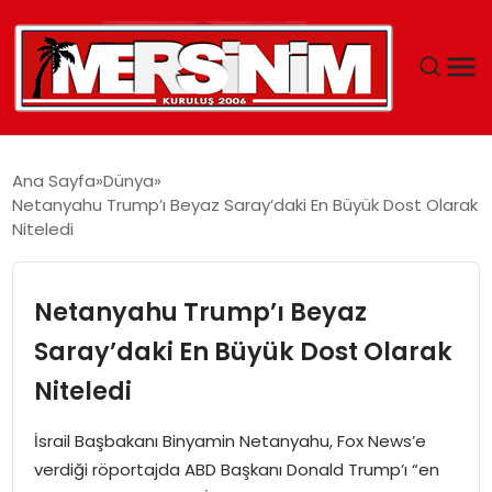
MERSIN
Ana Sayfa
Dünya
Netanyahu Trump’ı Beyaz Saray’daki En Büyük Dost Olarak
YAŞAM
Niteledi
GÜNCEL
Netanyahu Trump’ı Beyaz
SAĞLIK
Saray’daki En Büyük Dost Olarak
Niteledi
EĞITIM
İsrail Başbakanı Binyamin Netanyahu, Fox News’e
SPOR
verdiği röportajda ABD Başkanı Donald Trump’ı “en