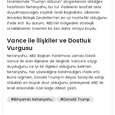
törenlerinde “Trump’ı öldürün” sloganlarının atıldığını
hatırlatan Netanyahu, bu tür ifadelerin İsrail’de asla
duyulmayacağını söyledi. İsrail Başbakanı, ülkesinin
Amerika Birleşik Devletleri’nin en iyi müttefiki olduğunu
ifade etti. Bu durum, ABD’nin bölgedeki stratejik
ortaklıklarının önemini bir kez daha ortaya koydu.
Vance ile İlişkiler ve Dostluk
Vurgusu
Netanyahu, ABD Başkan Yardımcısı James David
Vance ile olan ilişkisine de değindi. Vance’e saygı
duyduğunu ve iyi bir ilişkileri olduğunu belirten
Netanyahu, her söylediğine katılmadığını ifade etti.
Buna rağmen, Donald Trump’ın Beyaz Saray’da sahip
oldukları en büyük dost olduğunu yineleyerek ABD ile
İsrail arasındaki özel bağa dikkat çekti.
#Binyamin Netanyahu
#Donald Trump