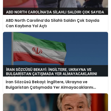
ABD North Carolina’da Silahlı Saldırı Çok Sayıda
Can Kaybına Yol Açtı
İran Sözcüsü Bekayi: İngiltere, Ukrayna ve
Bulgaristan Çatışmada Yer Almayacaklarını
Bildirdi