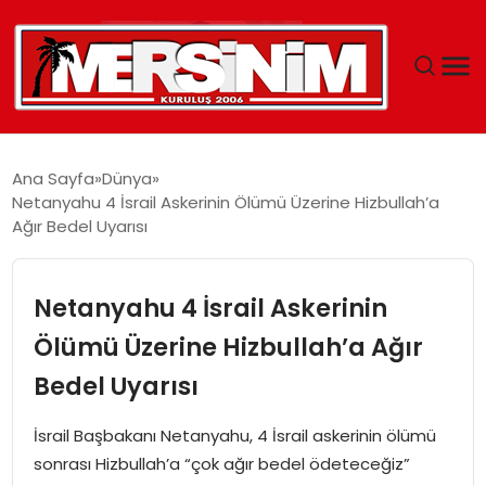
MERSIN
Ana Sayfa
Dünya
Netanyahu 4 İsrail Askerinin Ölümü Üzerine Hizbullah’a
YAŞAM
Ağır Bedel Uyarısı
GÜNCEL
Netanyahu 4 İsrail Askerinin
SAĞLIK
Ölümü Üzerine Hizbullah’a Ağır
Bedel Uyarısı
EĞITIM
İsrail Başbakanı Netanyahu, 4 İsrail askerinin ölümü
SPOR
sonrası Hizbullah’a “çok ağır bedel ödeteceğiz”