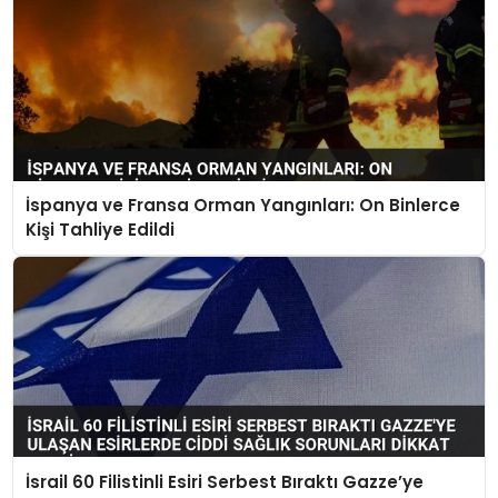
İspanya ve Fransa Orman Yangınları: On Binlerce
Kişi Tahliye Edildi
İsrail 60 Filistinli Esiri Serbest Bıraktı Gazze’ye