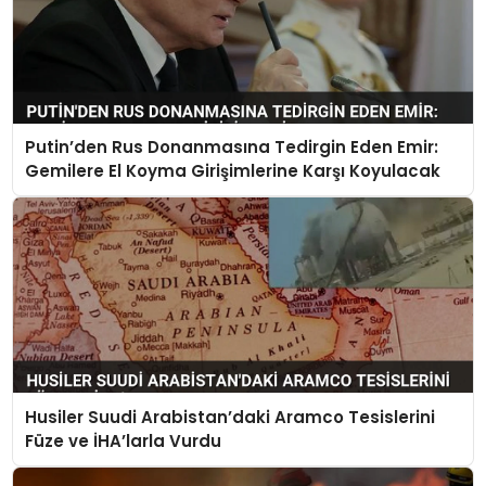
Putin’den Rus Donanmasına Tedirgin Eden Emir:
Gemilere El Koyma Girişimlerine Karşı Koyulacak
Husiler Suudi Arabistan’daki Aramco Tesislerini
Füze ve İHA’larla Vurdu