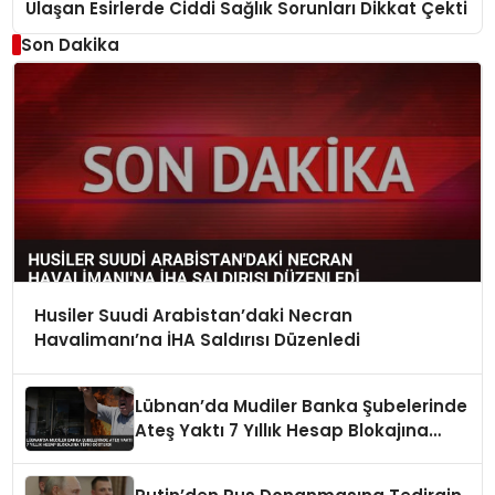
Ulaşan Esirlerde Ciddi Sağlık Sorunları Dikkat Çekti
Son Dakika
Husiler Suudi Arabistan’daki Necran
Havalimanı’na İHA Saldırısı Düzenledi
Lübnan’da Mudiler Banka Şubelerinde
Ateş Yaktı 7 Yıllık Hesap Blokajına
Tepki Gösterdi