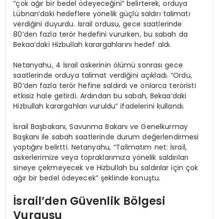
“çok ağır bir bedel ödeyeceğini” belirterek, orduya
Lübnan’daki hedeflere yönelik güçlü saldırı talimatı
verdiğini duyurdu. İsrail ordusu, gece saatlerinde
80’den fazla terör hedefini vururken, bu sabah da
Bekaa’daki Hizbullah karargahlarını hedef aldı.
Netanyahu, 4 İsrail askerinin ölümü sonrası gece
saatlerinde orduya talimat verdiğini açıkladı. “Ordu,
80’den fazla terör hefine saldırdı ve onlarca teröristi
etkisiz hale getirdi. Ardından bu sabah, Bekaa’daki
Hizbullah karargahları vuruldu” ifadelerini kullandı.
İsrail Başbakanı, Savunma Bakanı ve Genelkurmay
Başkanı ile sabah saatlerinde durum değerlendirmesi
yaptığını belirtti. Netanyahu, “Talimatım net: İsrail,
askerlerimize veya topraklarımıza yönelik saldırıları
sineye çekmeyecek ve Hizbullah bu saldırılar için çok
ağır bir bedel ödeyecek” şeklinde konuştu.
İsrail’den Güvenlik Bölgesi
Vurgusu