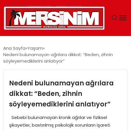
MERSIN
Ana Sayfa
Yaşam
Nedeni bulunamayan ağrılara dikkat: “Beden, zihnin
YAŞAM
söyleyemediklerini anlatıyor”
GÜNCEL
Nedeni bulunamayan ağrılara
SAĞLIK
dikkat: “Beden, zihnin
söyleyemediklerini anlatıyor”
EĞITIM
Sebebi bulunamayan kronik ağrılar ve fiziksel
SPOR
şikayetler, bastırılmış psikolojik sorunların işareti