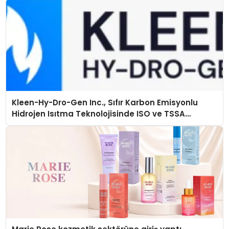
Kleen-Hy-Dro-Gen Inc., Sıfır Karbon Emisyonlu
Hidrojen Isıtma Teknolojisinde ISO ve TSSA
Düzenleyici Onaylarını Aldı