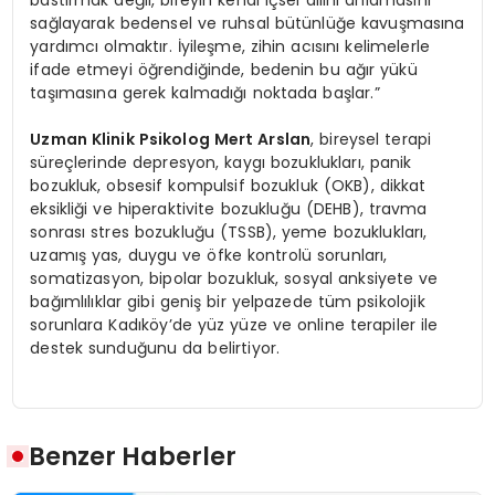
sağlayarak bedensel ve ruhsal bütünlüğe kavuşmasına
yardımcı olmaktır. İyileşme, zihin acısını kelimelerle
ifade etmeyi öğrendiğinde, bedenin bu ağır yükü
taşımasına gerek kalmadığı noktada başlar.”
Uzman Klinik Psikolog Mert Arslan
, bireysel terapi
süreçlerinde depresyon, kaygı bozuklukları, panik
bozukluk, obsesif kompulsif bozukluk (OKB), dikkat
eksikliği ve hiperaktivite bozukluğu (DEHB), travma
sonrası stres bozukluğu (TSSB), yeme bozuklukları,
uzamış yas, duygu ve öfke kontrolü sorunları,
somatizasyon, bipolar bozukluk, sosyal anksiyete ve
bağımlılıklar gibi geniş bir yelpazede tüm psikolojik
sorunlara Kadıköy’de yüz yüze ve online terapiler ile
destek sunduğunu da belirtiyor.
Benzer Haberler