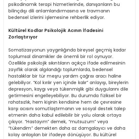
psikodinamik terapi hizmetlerinde, danışanların bu
bilinçdışı dili anlamlandırmasına ve travmanın
bedensel izlerini işlemesine rehberlik ediyor.
Kültürel Kodlar Psikolojik Acının İfadesini
Zorlaştırıyor
Somatizasyonun yaygınlığında bireysel geçmiş kadar
toplumsal dinamikler de önemli bir rol oynuyor.
Özellikle psikolojik sıkıntıların açıkça ifade edilmesinin
zayıflık olarak algılandığı toplumlarda, bedensel
hastalıklar bir tür meşru yardım çağrısı aracı haline
gelebiliyor. “Kol kırılır yen içinde kalır” anlayışı, bireylerin
depresyon, kaygı veya tükenmişlik gibi duygularını dile
getirmesini engelleyebiliyor. Bu durumda fiziksel bir
rahatsızlık, hem kişinin kendisine hem de çevresine
karşı acısını somutlaştırmanın ve sosyal destek talep
etmenin daha kabul edilebilir bir yolu olarak ortaya
çıkıyor. “Hastayım” demek, “mutsuzum” veya
“tükendim” demekten daha az damgalayıcı ve daha
kolay anlaşılan bir ifadeye dönüşüyor. Bu kültürel