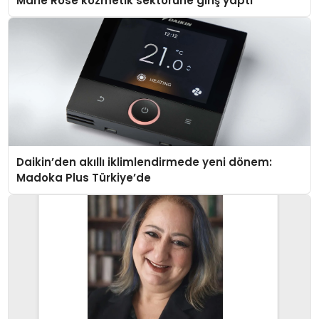
Marie Rose kozmetik sektörüne giriş yaptı
Daikin’den akıllı iklimlendirmede yeni dönem:
Madoka Plus Türkiye’de