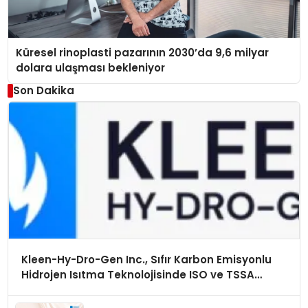
Küresel rinoplasti pazarının 2030’da 9,6 milyar
dolara ulaşması bekleniyor
Son Dakika
Kleen-Hy-Dro-Gen Inc., Sıfır Karbon Emisyonlu
Hidrojen Isıtma Teknolojisinde ISO ve TSSA
Düzenleyici Onaylarını Aldı