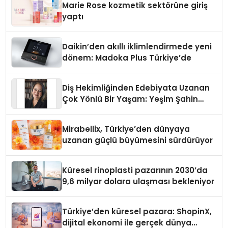
Marie Rose kozmetik sektörüne giriş
yaptı
Daikin’den akıllı iklimlendirmede yeni
dönem: Madoka Plus Türkiye’de
Diş Hekimliğinden Edebiyata Uzanan
Çok Yönlü Bir Yaşam: Yeşim Şahin
Yaman
Mirabellix, Türkiye’den dünyaya
uzanan güçlü büyümesini sürdürüyor
Küresel rinoplasti pazarının 2030’da
9,6 milyar dolara ulaşması bekleniyor
Türkiye’den küresel pazara: ShopinX,
dijital ekonomi ile gerçek dünya