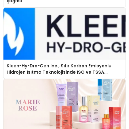
çağrısı
Kleen-Hy-Dro-Gen Inc., Sıfır Karbon Emisyonlu
Hidrojen Isıtma Teknolojisinde ISO ve TSSA
Düzenleyici Onaylarını Aldı