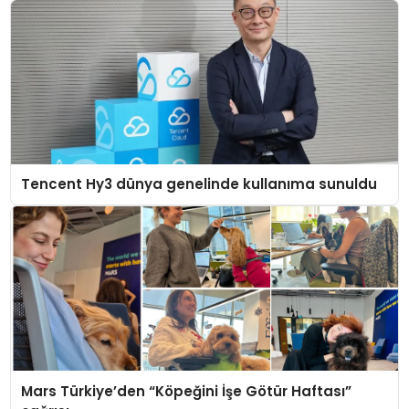
Tencent Hy3 dünya genelinde kullanıma sunuldu
Mars Türkiye’den “Köpeğini İşe Götür Haftası”