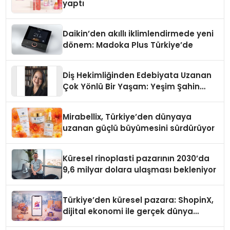
yaptı
Daikin’den akıllı iklimlendirmede yeni
dönem: Madoka Plus Türkiye’de
Diş Hekimliğinden Edebiyata Uzanan
Çok Yönlü Bir Yaşam: Yeşim Şahin
Yaman
Mirabellix, Türkiye’den dünyaya
uzanan güçlü büyümesini sürdürüyor
Küresel rinoplasti pazarının 2030’da
9,6 milyar dolara ulaşması bekleniyor
Türkiye’den küresel pazara: ShopinX,
dijital ekonomi ile gerçek dünya
alışverişini bir araya getirmeyi