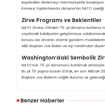
kaydedilen ilerlemeyi memnuniyetle karşılayan 
Konseyi toplantısında Ukrayna’nın NATO üyeliği i
Zirve Programı ve Beklentiler
NATO Zirvesi, ittifakın 75. yıl dönümü kutlama
caydırıcılık kabiliyetini geliştirmeye odaklanac
konusu ise zirvenin önemli gündem maddelerinden
ABD Başkanı Joe Biden ve eşi tarafından düzen
Washington’daki Sembolik Zir
NATO’nun 75. yıl dönümünü kutlamak amacıyla 
Bu yıl 75 yaşına basan ittifak, en son ABD’de 20
Başkanı Joe Biden’ın sağlık durumu ve geleceği 
Benzer Haberler