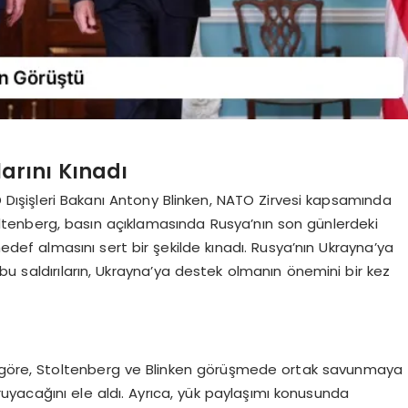
larını Kınadı
Dışişleri Bakanı Antony Blinken, NATO Zirvesi kapsamında
oltenberg, basın açıklamasında Rusya’nın son günlerdeki
hedef almasını sert bir şekilde kınadı. Rusya’nın Ukrayna’ya
bu saldırıların, Ukrayna’ya destek olmanın önemini bir kez
a göre, Stoltenberg ve Blinken görüşmede ortak savunmaya
koruyacağını ele aldı. Ayrıca, yük paylaşımı konusunda