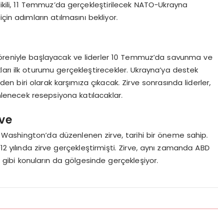
ikili, 11 Temmuz’da gerçekleştirilecek NATO-Ukrayna
çin adımların atılmasını bekliyor.
 töreniyle başlayacak ve liderler 10 Temmuz’da savunma ve
akları ilk oturumu gerçekleştirecekler. Ukrayna’ya destek
 biri olarak karşımıza çıkacak. Zirve sonrasında liderler,
lenecek resepsiyona katılacaklar.
ve
Washington’da düzenlenen zirve, tarihi bir öneme sahip.
12 yılında zirve gerçekleştirmişti. Zirve, aynı zamanda ABD
gibi konuların da gölgesinde gerçekleşiyor.