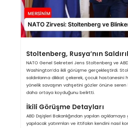
Stoltenberg, Rusya’nın Saldırı
NATO Genel Sekreteri Jens Stoltenberg ve ABD 
Washington’da ikili görüşme gerçekleştirdi. St
saldırılarına dikkat çekerek, çocuk hastanesini 
yönelik savaşının vahşetini gözler önüne seren 
daha ortaya koyduğunu belirtti.
İkili Görüşme Detayları
ABD Dışişleri Bakanlığından yapılan açıklamay
yapılacak yatırımları ve ittifakın kendini nasıl 