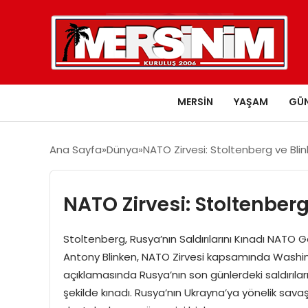
MERSIN
YAŞAM
GÜ
Ana Sayfa
Dünya
NATO Zirvesi: Stoltenberg ve Bli
NATO Zirvesi: Stoltenber
Stoltenberg, Rusya’nın Saldırılarını Kınadı NATO 
Antony Blinken, NATO Zirvesi kapsamında Washing
açıklamasında Rusya’nın son günlerdeki saldırılar
şekilde kınadı. Rusya’nın Ukrayna’ya yönelik savaş