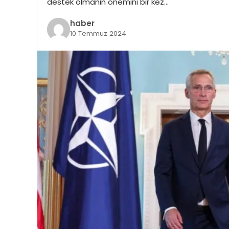
destek olmanın önemini bir kez…
haber
10 Temmuz 2024