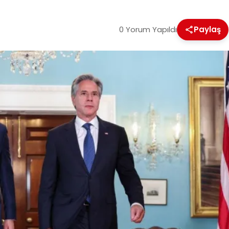
0 Yorum Yapıldı
Paylaş