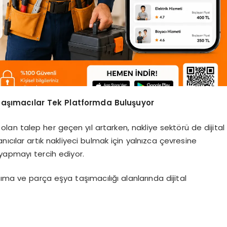
e Taşımacılar Tek Platformda Buluşuyor
lan talep her geçen yıl artarken, nakliye sektörü de dijital
ıcılar artık nakliyeci bulmak için yalnızca çevresine
yapmayı tercih ediyor.
aşıma ve parça eşya taşımacılığı alanlarında dijital