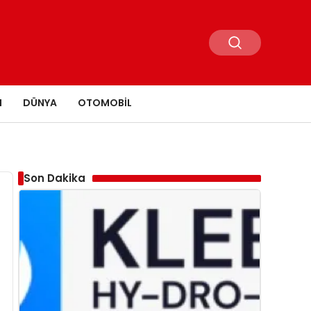
N
DÜNYA
OTOMOBIL
Son Dakika