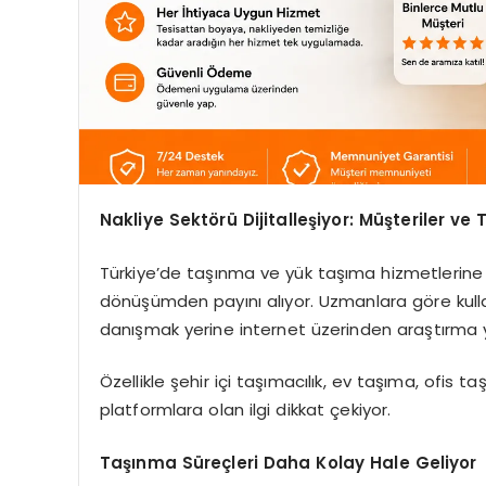
Nakliye Sektörü Dijitalleşiyor: Müşteriler v
Türkiye’de taşınma ve yük taşıma hizmetlerine o
dönüşümden payını alıyor. Uzmanlara göre kullan
danışmak yerine internet üzerinden araştırma 
Özellikle şehir içi taşımacılık, ev taşıma, ofis t
platformlara olan ilgi dikkat çekiyor.
Taşınma Süreçleri Daha Kolay Hale Geliyor