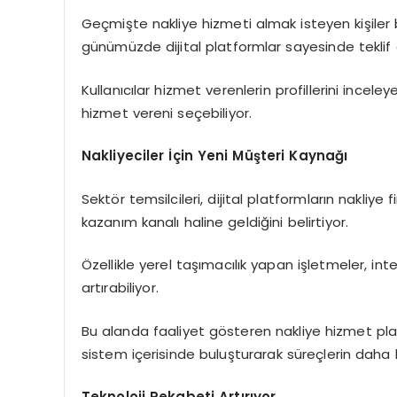
Geçmişte nakliye hizmeti almak isteyen kişiler 
günümüzde dijital platformlar sayesinde teklif
Kullanıcılar hizmet verenlerin profillerini incele
hizmet vereni seçebiliyor.
Nakliyeciler İçin Yeni Müşteri Kaynağı
Sektör temsilcileri, dijital platformların nakliye
kazanım kanalı haline geldiğini belirtiyor.
Özellikle yerel taşımacılık yapan işletmeler, int
artırabiliyor.
Bu alanda faaliyet gösteren nakliye hizmet pla
sistem içerisinde buluşturarak süreçlerin daha hı
Teknoloji Rekabeti Artırıyor