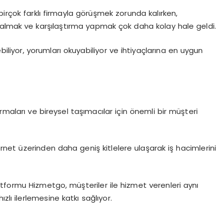
birçok farklı firmayla görüşmek zorunda kalırken,
 almak ve karşılaştırma yapmak çok daha kolay hale geldi.
yebiliyor, yorumları okuyabiliyor ve ihtiyaçlarına en uygun
 firmaları ve bireysel taşımacılar için önemli bir müşteri
ernet üzerinden daha geniş kitlelere ulaşarak iş hacimlerini
tformu Hizmetgo, müşteriler ile hizmet verenleri aynı
zlı ilerlemesine katkı sağlıyor.