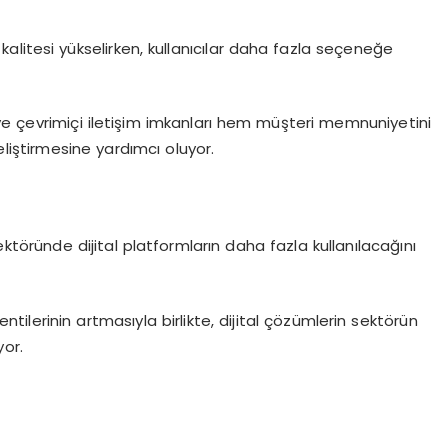
litesi yükselirken, kullanıcılar daha fazla seçeneğe
ri ve çevrimiçi iletişim imkanları hem müşteri memnuniyetini
eliştirmesine yardımcı oluyor.
ktöründe dijital platformların daha fazla kullanılacağını
entilerinin artmasıyla birlikte, dijital çözümlerin sektörün
yor.