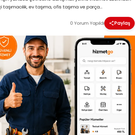
çi taşımacılık, ev taşıma, ofis taşıma ve parça…
0 Yorum Yapıldı
Paylaş