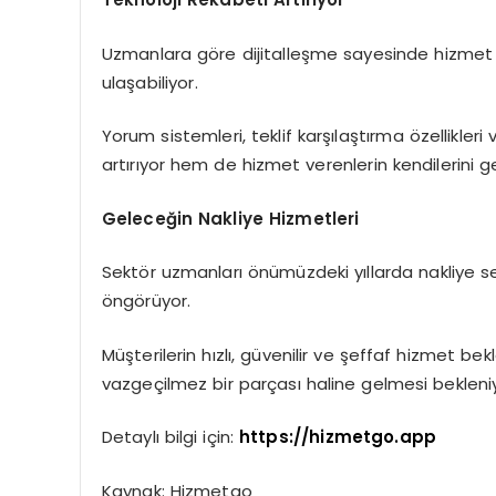
Uzmanlara göre dijitalleşme sayesinde hizmet ka
ulaşabiliyor.
Yorum sistemleri, teklif karşılaştırma özellikle
artırıyor hem de hizmet verenlerin kendilerini g
Geleceğin Nakliye Hizmetleri
Sektör uzmanları önümüzdeki yıllarda nakliye se
öngörüyor.
Müşterilerin hızlı, güvenilir ve şeffaf hizmet bekl
vazgeçilmez bir parçası haline gelmesi bekleni
Detaylı bilgi için:
https://hizmetgo.app
Kaynak: Hizmetgo