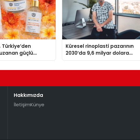
, Türkiye’den
Küresel rinoplasti pazarının
uzanan güçlü
2030’da 9,6 milyar dolara
ni sürdürüyor
ulaşması bekleniyor
Hakkımızda
İletişim
Künye