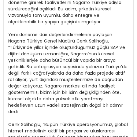
döneme girerek faaliyetlerini Nagarro Türkiye adıyla
sürdüreceğini açıkladı. Bu adım, şirketin küresel
vizyonuyla tam uyumlu, daha entegre ve
ölçeklenebilir bir yapıya geçişini simgeliyor.
Yeni döneme dair değerlendirmelerini paylaşan
Nagarro Türkiye Genel Müdürü Cenk Salihoğlu,
“Türkiye’de yıllar içinde oluşturduğumuz güçlü SAP ve
dijital dönüşüm uzmanlığını, Nagarro’nun küresel
yetkinlikleriyle daha bütüncül bir yapıda bir araya
getirdik. Bu entegrasyon sayesinde yalnızca Türkiye’de
değil, farklı coğrafyalarda da daha fazla projede aktif
rol alıyor, yurt dışındaki müşterilerimize de doğrudan
değer katıyoruz. Nagarro markası altında faaliyet
göstermemiz, bizim için bir isim değişikliğinden öte,
küresel ölçekte daha yüksek etki yaratmayı
hedefleyen uzun vadeli stratejimizin doğal bir adımı”
dedi.
Cenk Salihoğlu, “Bugün Türkiye operasyonumuz, global
hizmet modelinin aktif bir parçası ve uluslararası