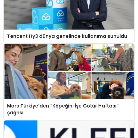
Tencent Hy3 dünya genelinde kullanıma sunuldu
Mars Türkiye’den “Köpeğini İşe Götür Haftası”
çağrısı