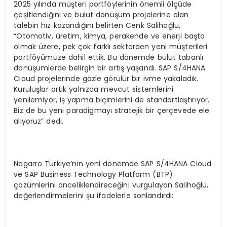
2025 yılında müşteri portföylerinin önemli ölçüde
çeşitlendiğini ve bulut dönüşüm projelerine olan
talebin hız kazandığını belirten Cenk Salihoğlu,
“Otomotiv, üretim, kimya, perakende ve enerji başta
olmak üzere, pek çok farklı sektörden yeni müşterileri
portföyümüze dahil ettik. Bu dönemde bulut tabanlı
dönüşümlerde belirgin bir artış yaşandı. SAP S/4HANA
Cloud projelerinde gözle görülür bir ivme yakaladık.
Kuruluşlar artık yalnızca mevcut sistemlerini
yenilemiyor, iş yapma biçimlerini de standartlaştırıyor.
Biz de bu yeni paradigmayı stratejik bir çerçevede ele
alıyoruz” dedi.
Nagarro Türkiye’nin yeni dönemde SAP S/4HANA Cloud
ve SAP Business Technology Platform (BTP)
çözümlerini önceliklendireceğini vurgulayan Salihoğlu,
değerlendirmelerini şu ifadelerle sonlandırdı: