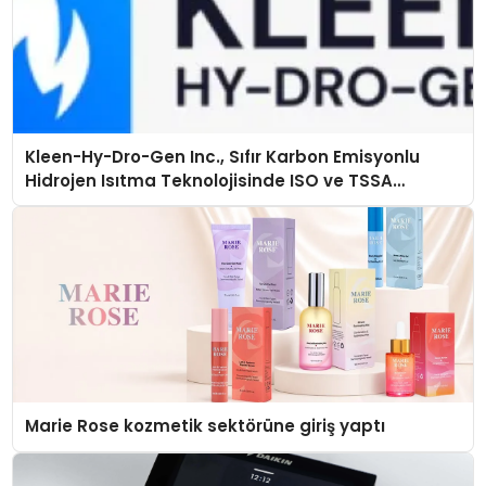
Kleen-Hy-Dro-Gen Inc., Sıfır Karbon Emisyonlu
Hidrojen Isıtma Teknolojisinde ISO ve TSSA
Düzenleyici Onaylarını Aldı
Marie Rose kozmetik sektörüne giriş yaptı