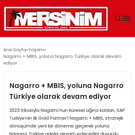
MERSIN
Ana Sayfa
Yaşam
Nagarro + MBIS, yoluna Nagarro Türkiye olarak devam
YAŞAM
ediyor
GÜNCEL
Nagarro + MBIS, yoluna Nagarro
SAĞLIK
Türkiye olarak devam ediyor
EĞITIM
2023 itibarıyla Nagarro’nun küresel ağına katılan, SAP
Türkiye’nin ilk Gold Partner’i Nagarro + MBIS, stratejik
SPOR
dönüşümde yeni bir döneme geçerek yoluna
Nagarro Türkiye adıyla devam edeceğini duyurdu.