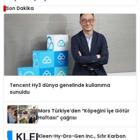
Son Dakika
Tencent Hy3 dünya genelinde kullanıma
sunuldu
Mars Türkiye’den “Köpeğini İşe Götür
Haftası” çağrısı
Kleen-Hy-Dro-Gen Inc., Sıfır Karbon