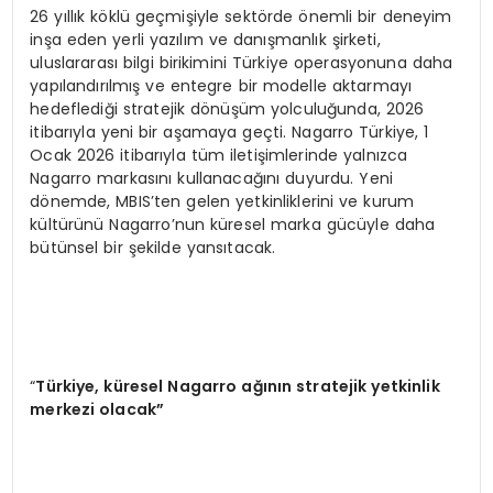
26 yıllık köklü geçmişiyle sektörde önemli bir deneyim
inşa eden yerli yazılım ve danışmanlık şirketi,
uluslararası bilgi birikimini Türkiye operasyonuna daha
yapılandırılmış ve entegre bir modelle aktarmayı
hedeflediği stratejik dönüşüm yolculuğunda, 2026
itibarıyla yeni bir aşamaya geçti. Nagarro Türkiye, 1
Ocak 2026 itibarıyla tüm iletişimlerinde yalnızca
Nagarro markasını kullanacağını duyurdu. Yeni
dönemde, MBIS’ten gelen yetkinliklerini ve kurum
kültürünü Nagarro’nun küresel marka gücüyle daha
bütünsel bir şekilde yansıtacak.
“
Türkiye, kü
resel Nagarro a
ğının stratejik yetkinlik
merkezi olacak”