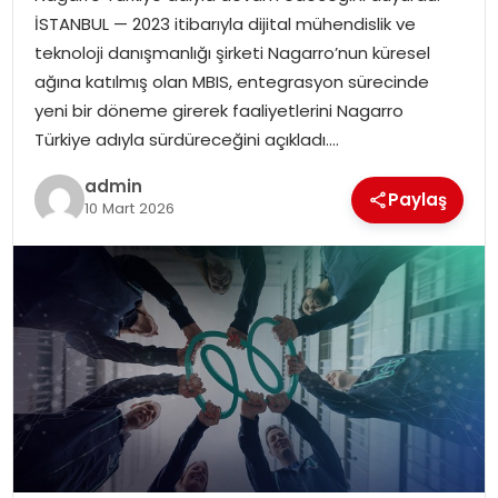
EKONOMI
İSTANBUL — 2023 itibarıyla dijital mühendislik ve
teknoloji danışmanlığı şirketi Nagarro’nun küresel
MAGAZIN
ağına katılmış olan MBIS, entegrasyon sürecinde
yeni bir döneme girerek faaliyetlerini Nagarro
DÜNYA
Türkiye adıyla sürdüreceğini açıkladı….
admin
OTOMOBIL
Paylaş
10 Mart 2026