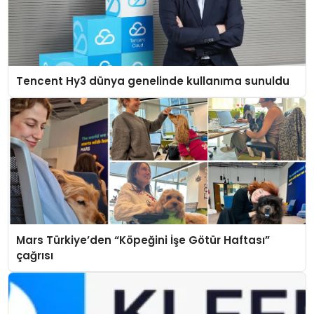
Tencent Hy3 dünya genelinde kullanıma sunuldu
Mars Türkiye’den “Köpeğini İşe Götür Haftası”
çağrısı