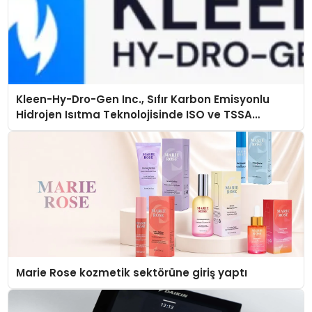
Kleen-Hy-Dro-Gen Inc., Sıfır Karbon Emisyonlu
Hidrojen Isıtma Teknolojisinde ISO ve TSSA
Düzenleyici Onaylarını Aldı
Marie Rose kozmetik sektörüne giriş yaptı