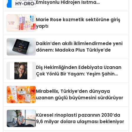
Emisyonlu Hidrojen Isıtma
Teknolojisinde ISO ve TSSA
Düzenleyici Onaylarını Aldı
Marie Rose kozmetik sektörüne giriş
yaptı
Daikin’den akıllı iklimlendirmede yeni
dönem: Madoka Plus Türkiye’de
Diş Hekimliğinden Edebiyata Uzanan
Çok Yönlü Bir Yaşam: Yeşim Şahin
Yaman
Mirabellix, Türkiye’den dünyaya
uzanan güçlü büyümesini sürdürüyor
Küresel rinoplasti pazarının 2030’da
9,6 milyar dolara ulaşması bekleniyor