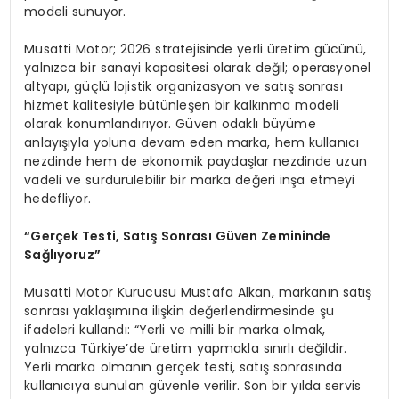
modeli sunuyor.
Musatti Motor; 2026 stratejisinde yerli üretim gücünü,
yalnızca bir sanayi kapasitesi olarak değil; operasyonel
altyapı, güçlü lojistik organizasyon ve satış sonrası
hizmet kalitesiyle bütünleşen bir kalkınma modeli
olarak konumlandırıyor. Güven odaklı büyüme
anlayışıyla yoluna devam eden marka, hem kullanıcı
nezdinde hem de ekonomik paydaşlar nezdinde uzun
vadeli ve sürdürülebilir bir marka değeri inşa etmeyi
hedefliyor.
“Gerçek Testi, Satış Sonrası Güven Zemininde
Sağlıyoruz”
Musatti Motor Kurucusu Mustafa Alkan, markanın satış
sonrası yaklaşımına ilişkin değerlendirmesinde şu
ifadeleri kullandı: “Yerli ve milli bir marka olmak,
yalnızca Türkiye’de üretim yapmakla sınırlı değildir.
Yerli marka olmanın gerçek testi, satış sonrasında
kullanıcıya sunulan güvenle verilir. Son bir yılda servis