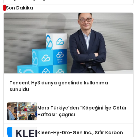
Son Dakika
Tencent Hy3 dünya genelinde kullanıma
sunuldu
Mars Türkiye’den “Köpeğini İşe Götür
Haftası” çağrısı
Kleen-Hy-Dro-Gen Inc., Sıfır Karbon