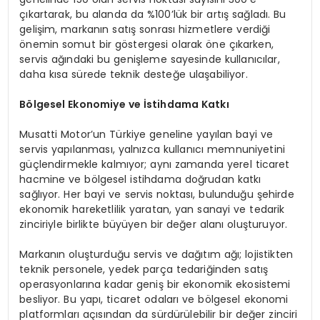
çıkartarak, bu alanda da %100’lük bir artış sağladı. Bu
gelişim, markanın satış sonrası hizmetlere verdiği
önemin somut bir göstergesi olarak öne çıkarken,
servis ağındaki bu genişleme sayesinde kullanıcılar,
daha kısa sürede teknik desteğe ulaşabiliyor.
Bölgesel Ekonomiye ve İstihdama Katkı
Musatti Motor’un Türkiye geneline yayılan bayi ve
servis yapılanması, yalnızca kullanıcı memnuniyetini
güçlendirmekle kalmıyor; aynı zamanda yerel ticaret
hacmine ve bölgesel istihdama doğrudan katkı
sağlıyor. Her bayi ve servis noktası, bulunduğu şehirde
ekonomik hareketlilik yaratan, yan sanayi ve tedarik
zinciriyle birlikte büyüyen bir değer alanı oluşturuyor.
Markanın oluşturduğu servis ve dağıtım ağı; lojistikten
teknik personele, yedek parça tedariğinden satış
operasyonlarına kadar geniş bir ekonomik ekosistemi
besliyor. Bu yapı, ticaret odaları ve bölgesel ekonomi
platformları açısından da sürdürülebilir bir değer zinciri