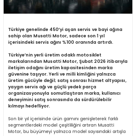
Türkiye genelinde 450’yi aşan servis ve bayi ağına
sahip olan Musatti Motor, sadece son 1 yıl
içerisindeki servis ağını %100 oranında artırdı.
Türkiye’nin yerli üretim odaklı motosiklet
markalarından Musatti Motor, Şubat 2026 itibarıyla
iletişim odağını üretim kapasitesinden marka
güvenine taşıyor. Yerli ve milli kimliğini yalnızca
üretim gücüyle değil; satış sonrası hizmet altyapısı,
yaygın servis ağı ve güçlü yedek parça
organizasyonuyla somutlaştıran marka, kullanıcı
deneyimini satış sonrasında da sürdürülebilir
kılmayı hedefliyor.
Son bir yıl içerisinde ürün gamını genişleterek farklı
segmentlerdeki model çeşitliliğini artıran Musatti
Motor, bu büyümeyi yalnızca model sayısındaki artışla