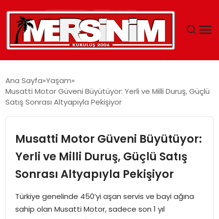
MERSIN
Ana Sayfa
Yaşam
Musatti Motor Güveni Büyütüyor: Yerli ve Milli Duruş, Güçlü
YAŞAM
Satış Sonrası Altyapıyla Pekişiyor
GÜNCEL
Musatti Motor Güveni Büyütüyor:
SAĞLIK
Yerli ve Milli Duruş, Güçlü Satış
Sonrası Altyapıyla Pekişiyor
EĞITIM
Türkiye genelinde 450’yi aşan servis ve bayi ağına
SPOR
sahip olan Musatti Motor, sadece son 1 yıl