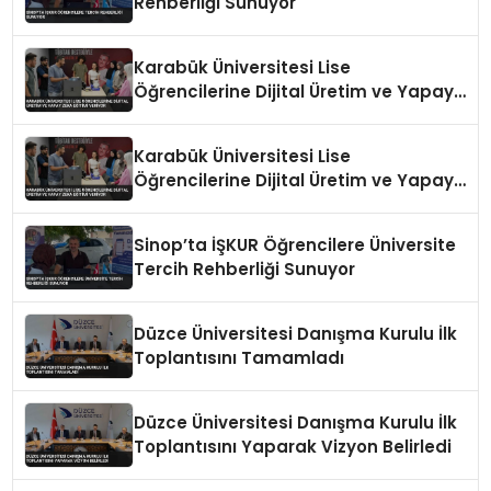
Rehberliği Sunuyor
Karabük Üniversitesi Lise
Öğrencilerine Dijital Üretim ve Yapay
Zeka Eğitimi Veriyor
Karabük Üniversitesi Lise
Öğrencilerine Dijital Üretim ve Yapay
Zeka Eğitimi Veriyor
Sinop’ta İŞKUR Öğrencilere Üniversite
Tercih Rehberliği Sunuyor
Düzce Üniversitesi Danışma Kurulu İlk
Toplantısını Tamamladı
Düzce Üniversitesi Danışma Kurulu İlk
Toplantısını Yaparak Vizyon Belirledi