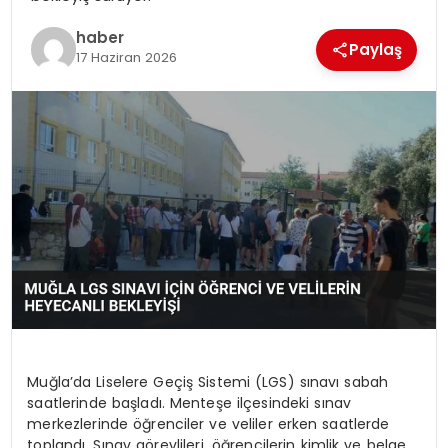
EKONOMI
haber
Paylaş
17 Haziran 2026
MAGAZIN
DÜNYA
OTOMOBIL
Muğla’da Liselere Geçiş Sistemi (LGS) sınavı sabah
saatlerinde başladı. Menteşe ilçesindeki sınav
merkezlerinde öğrenciler ve veliler erken saatlerde
toplandı. Sınav görevlileri, öğrencilerin kimlik ve belge