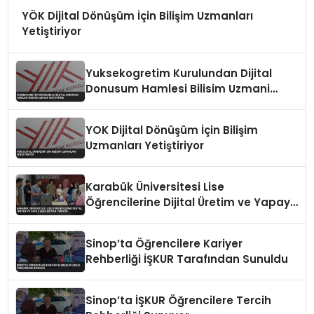
YÖK Dijital Dönüşüm İçin Bilişim Uzmanları
Yetiştiriyor
Yuksekogretim Kurulundan Dijital
Donusum Hamlesi Bilisim Uzmani
Yetistirme
YOK Dijital Dönüşüm İçin Bilişim
Uzmanları Yetiştiriyor
Karabük Üniversitesi Lise
Öğrencilerine Dijital Üretim ve Yapay
Zeka Eğitimi Veriyor
Sinop’ta Öğrencilere Kariyer
Rehberliği İŞKUR Tarafından Sunuldu
Sinop’ta İŞKUR Öğrencilere Tercih