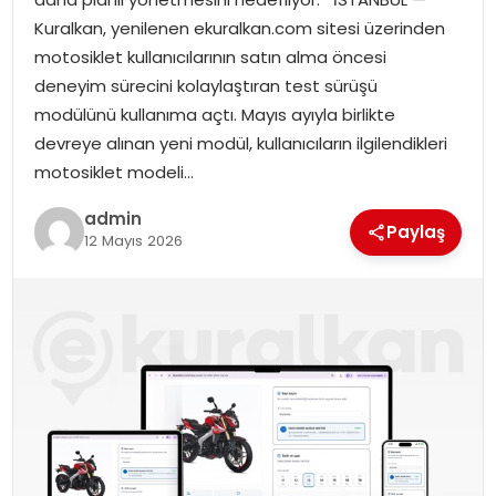
EKONOMI
Kuralkan, yenilenen ekuralkan.com sitesi üzerinden
motosiklet kullanıcılarının satın alma öncesi
MAGAZIN
deneyim sürecini kolaylaştıran test sürüşü
modülünü kullanıma açtı. Mayıs ayıyla birlikte
DÜNYA
devreye alınan yeni modül, kullanıcıların ilgilendikleri
motosiklet modeli…
OTOMOBIL
admin
Paylaş
12 Mayıs 2026