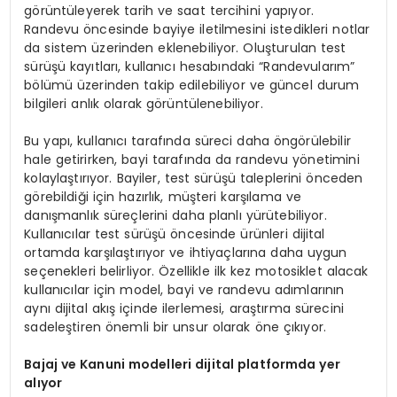
görüntüleyerek tarih ve saat tercihini yapıyor.
Randevu öncesinde bayiye iletilmesini istedikleri notlar
da sistem üzerinden eklenebiliyor. Oluşturulan test
sürüşü kayıtları, kullanıcı hesabındaki “Randevularım”
bölümü üzerinden takip edilebiliyor ve güncel durum
bilgileri anlık olarak görüntülenebiliyor.
Bu yapı, kullanıcı tarafında süreci daha öngörülebilir
hale getirirken, bayi tarafında da randevu yönetimini
kolaylaştırıyor. Bayiler, test sürüşü taleplerini önceden
görebildiği için hazırlık, müşteri karşılama ve
danışmanlık süreçlerini daha planlı yürütebiliyor.
Kullanıcılar test sürüşü öncesinde ürünleri dijital
ortamda karşılaştırıyor ve ihtiyaçlarına daha uygun
seçenekleri belirliyor. Özellikle ilk kez motosiklet alacak
kullanıcılar için model, bayi ve randevu adımlarının
aynı dijital akış içinde ilerlemesi, araştırma sürecini
sadeleştiren önemli bir unsur olarak öne çıkıyor.
Bajaj ve Kanuni modelleri dijital platformda yer
al
ı
yor