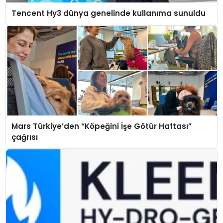
Tencent Hy3 dünya genelinde kullanıma sunuldu
Mars Türkiye’den “Köpeğini İşe Götür Haftası”
çağrısı