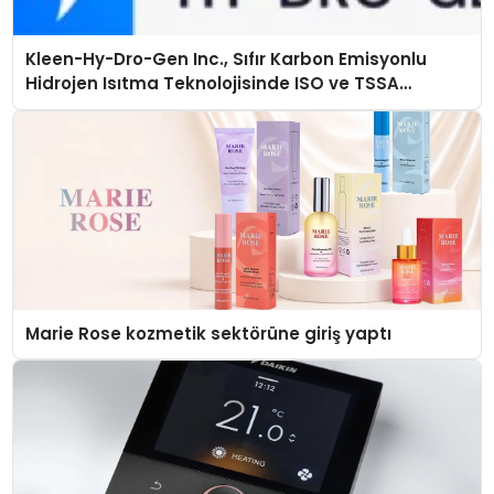
Kleen-Hy-Dro-Gen Inc., Sıfır Karbon Emisyonlu
Hidrojen Isıtma Teknolojisinde ISO ve TSSA
Düzenleyici Onaylarını Aldı
Marie Rose kozmetik sektörüne giriş yaptı