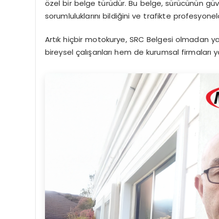
özel bir belge türüdür. Bu belge, sürücünün güv
sorumluluklarını bildiğini ve trafikte profesyone
Artık hiçbir motokurye, SRC Belgesi olmadan ya
bireysel çalışanları hem de kurumsal firmaları ya