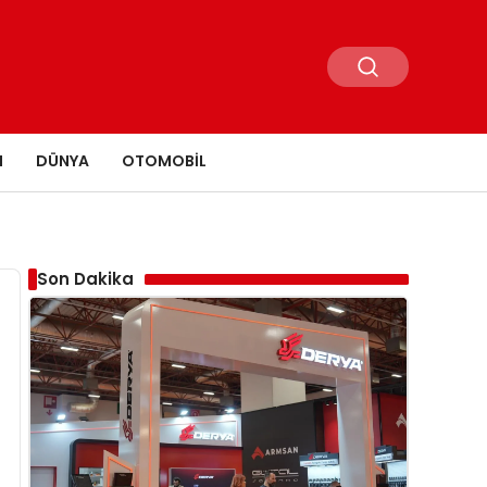
N
DÜNYA
OTOMOBIL
Son Dakika