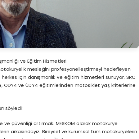
anlığı ve Eğitim Hizmetleri
motokuryelik mesleğini profesyonelleştirmeyi hedefleyen
rkes için danışmanlık ve eğitim hizmetleri sunuyor. SRC
e, ODY4 ve ÜDY4 eğitimlerinden motosiklet yaş kriterlerine
rı söyledi:
lite ve güvenliği artırmak. MESKOM olarak motokurye
in arkasındayız. Bireysel ve kurumsal tüm motokuryelerin