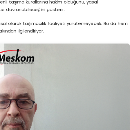
enli taşıma kurallarına hakim olduğunu, yasal
lce davranabileceğini gösterir.
sal olarak taşımacılık faaliyeti yürütemeyecek. Bu da hem
kından ilgilendiriyor.