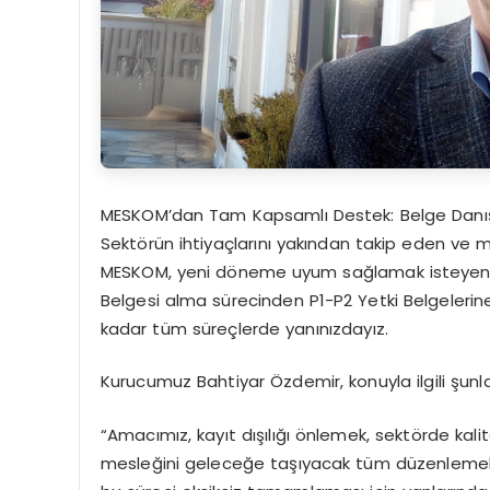
MESKOM’dan Tam Kapsamlı Destek: Belge Danışm
Sektörün ihtiyaçlarını yakından takip eden ve 
MESKOM, yeni döneme uyum sağlamak isteyen he
Belgesi alma sürecinden P1-P2 Yetki Belgelerin
kadar tüm süreçlerde yanınızdayız.
Kurucumuz Bahtiyar Özdemir, konuyla ilgili şunla
“Amacımız, kayıt dışılığı önlemek, sektörde ka
mesleğini geleceğe taşıyacak tüm düzenlemeler