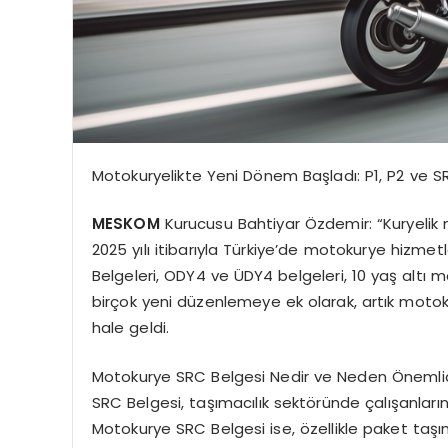
Motokuryelikte Yeni Dönem Başladı: P1, P2 ve SR
MESKOM
Kurucusu Bahtiyar Özdemir: “Kuryelik 
2025 yılı itibarıyla Türkiye’de motokurye hizmetle
Belgeleri, ODY4 ve ÜDY4 belgeleri, 10 yaş altı m
birçok yeni düzenlemeye ek olarak, artık motok
hale geldi.
Motokurye SRC Belgesi Nedir ve Neden Önemlid
SRC Belgesi, taşımacılık sektöründe çalışanların 
Motokurye SRC Belgesi ise, özellikle paket taşı