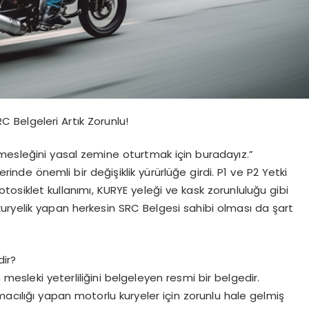
C Belgeleri Artık Zorunlu!
mesleğini yasal zemine oturtmak için buradayız.”
rinde önemli bir değişiklik yürürlüğe girdi. P1 ve P2 Yetki
otosiklet kullanımı, KURYE yeleği ve kask zorunluluğu gibi
uryelik yapan herkesin SRC Belgesi sahibi olması da şart
ir?
mesleki yeterliliğini belgeleyen resmi bir belgedir.
macılığı yapan motorlu kuryeler için zorunlu hale gelmiş