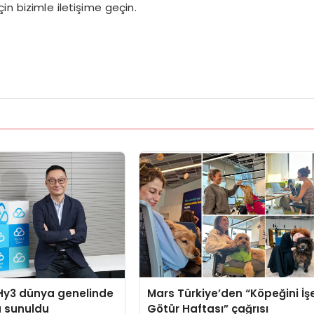
in bizimle iletişime geçin.
Hy3 dünya genelinde
Mars Türkiye’den “Köpeğini İş
a sunuldu
Götür Haftası” çağrısı