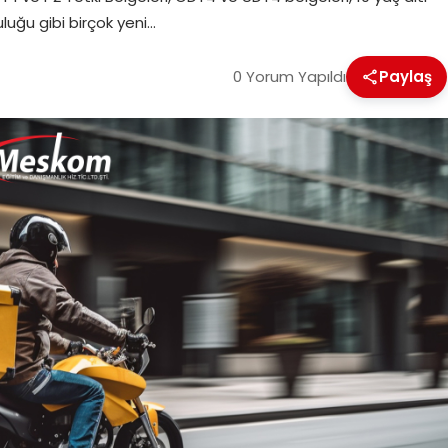
luğu gibi birçok yeni…
0 Yorum Yapıldı
Paylaş