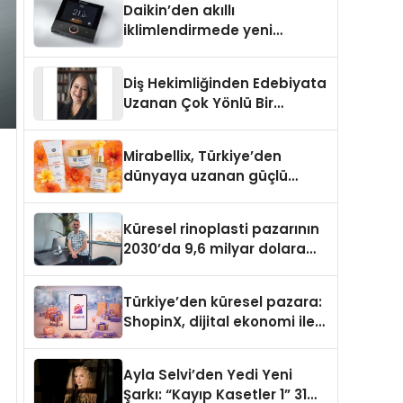
Daikin’den akıllı
iklimlendirmede yeni
dönem: Madoka Plus
Türkiye’de
Diş Hekimliğinden Edebiyata
Uzanan Çok Yönlü Bir
Yaşam: Yeşim Şahin Yaman
Mirabellix, Türkiye’den
dünyaya uzanan güçlü
büyümesini sürdürüyor
Küresel rinoplasti pazarının
2030’da 9,6 milyar dolara
ulaşması bekleniyor
Türkiye’den küresel pazara:
ShopinX, dijital ekonomi ile
gerçek dünya alışverişini bir
araya getirmeyi hedefliyor
Ayla Selvi’den Yedi Yeni
Şarkı: “Kayıp Kasetler 1” 31