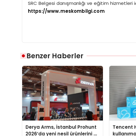
SRC Belgesi danışmanlığı ve eğitim hizmetleri iç
https://www.meskombilgi.com
Benzer Haberler
Derya Arms, İstanbul Prohunt
Tencent 
2026’da yeni nesil ürünlerini ve
kullanım