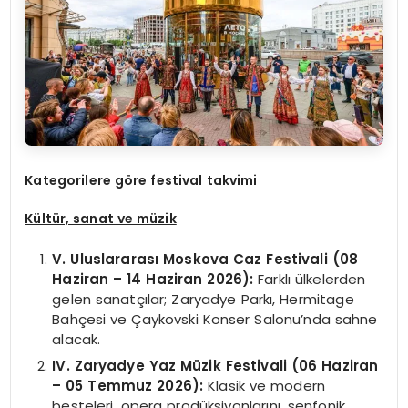
Kategorilere göre festival takvimi
Kültür, sanat ve müzik
V. Uluslararası Moskova Caz Festivali (08
Haziran – 14 Haziran 2026):
Farklı ülkelerden
gelen sanatçılar; Zaryadye Parkı, Hermitage
Bahçesi ve Çaykovski Konser Salonu’nda sahne
alacak.
IV. Zaryadye Yaz Müzik Festivali (06 Haziran
– 05 Temmuz 2026):
Klasik ve modern
besteleri, opera prodüksiyonlarını, senfonik