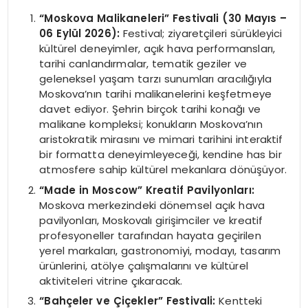
“Moskova Malikaneleri” Festivali (30 Mayıs –
06 Eylül 2026):
Festival; ziyaretçileri sürükleyici
kültürel deneyimler, açık hava performansları,
tarihi canlandırmalar, tematik geziler ve
geleneksel yaşam tarzı sunumları aracılığıyla
Moskova’nın tarihi malikanelerini keşfetmeye
davet ediyor. Şehrin birçok tarihi konağı ve
malikane kompleksi; konukların Moskova’nın
aristokratik mirasını ve mimari tarihini interaktif
bir formatta deneyimleyeceği, kendine has bir
atmosfere sahip kültürel mekanlara dönüşüyor.
“Made in Moscow” Kreatif Pavilyonları:
Moskova merkezindeki dönemsel açık hava
pavilyonları, Moskovalı girişimciler ve kreatif
profesyoneller tarafından hayata geçirilen
yerel markaları, gastronomiyi, modayı, tasarım
ürünlerini, atölye çalışmalarını ve kültürel
aktiviteleri vitrine çıkaracak.
“Bahçeler ve Çiçekler” Festivali:
Kentteki