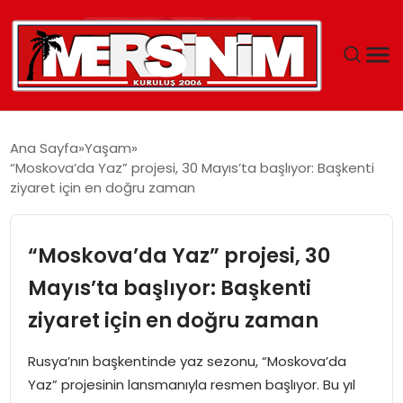
MERSIN
Ana Sayfa
Yaşam
“Moskova’da Yaz” projesi, 30 Mayıs’ta başlıyor: Başkenti
YAŞAM
ziyaret için en doğru zaman
GÜNCEL
“Moskova’da Yaz” projesi, 30
SAĞLIK
Mayıs’ta başlıyor: Başkenti
ziyaret için en doğru zaman
EĞITIM
Rusya’nın başkentinde yaz sezonu, “Moskova’da
SPOR
Yaz” projesinin lansmanıyla resmen başlıyor. Bu yıl