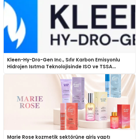
Kleen-Hy-Dro-Gen Inc., Sıfır Karbon Emisyonlu
Hidrojen Isıtma Teknolojisinde ISO ve TSSA
Düzenleyici Onaylarını Aldı
Marie Rose kozmetik sektörüne giriş yaptı