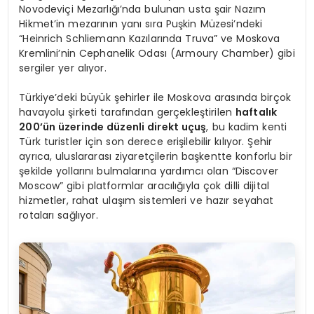
Novodeviçi Mezarlığı’nda bulunan usta şair Nazım
Hikmet’in mezarının yanı sıra Puşkin Müzesi’ndeki
“Heinrich Schliemann Kazılarında Truva” ve Moskova
Kremlini’nin Cephanelik Odası (Armoury Chamber) gibi
sergiler yer alıyor.
Türkiye’deki büyük şehirler ile Moskova arasında birçok
havayolu şirketi tarafından gerçekleştirilen
haftalık
200’ün üzerinde düzenli direkt uçuş
, bu kadim kenti
Türk turistler için son derece erişilebilir kılıyor. Şehir
ayrıca, uluslararası ziyaretçilerin başkentte konforlu bir
şekilde yollarını bulmalarına yardımcı olan “Discover
Moscow” gibi platformlar aracılığıyla çok dilli dijital
hizmetler, rahat ulaşım sistemleri ve hazır seyahat
rotaları sağlıyor.