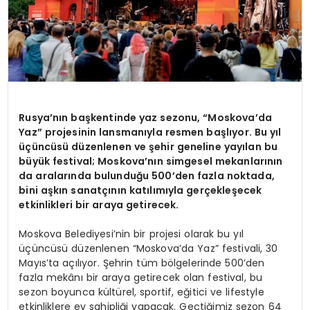
Rusya’nın başkentinde yaz sezonu, “Moskova’da
Yaz” projesinin lansmanıyla resmen başlıyor. Bu yıl
üçüncüsü düzenlenen ve şehir geneline yayılan bu
büyük festival; Moskova’nın simgesel mekanlarının
da aralarında bulunduğu 500’den fazla noktada,
bini aşkın sanatçının katılımıyla gerçekleşecek
etkinlikleri bir araya getirecek.
Moskova Belediyesi’nin bir projesi olarak bu yıl
üçüncüsü düzenlenen “Moskova’da Yaz” festivali, 30
Mayıs’ta açılıyor. Şehrin tüm bölgelerinde 500’den
fazla mekânı bir araya getirecek olan festival, bu
sezon boyunca kültürel, sportif, eğitici ve lifestyle
etkinliklere ev sahipliği yapacak. Geçtiğimiz sezon 64