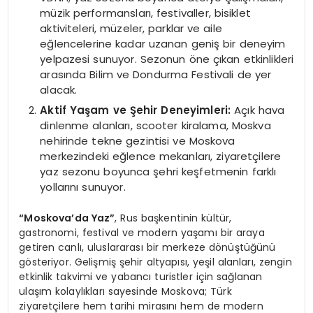
müzik performansları, festivaller, bisiklet
aktiviteleri, müzeler, parklar ve aile
eğlencelerine kadar uzanan geniş bir deneyim
yelpazesi sunuyor. Sezonun öne çıkan etkinlikleri
arasında Bilim ve Dondurma Festivali de yer
alacak.
Aktif Yaşam ve Şehir Deneyimleri:
Açık hava
dinlenme alanları, scooter kiralama, Moskva
nehirinde tekne gezintisi ve Moskova
merkezindeki eğlence mekanları, ziyaretçilere
yaz sezonu boyunca şehri keşfetmenin farklı
yollarını sunuyor.
“Moskova’da Yaz”
, Rus başkentinin kültür,
gastronomi, festival ve modern yaşamı bir araya
getiren canlı, uluslararası bir merkeze dönüştüğünü
gösteriyor. Gelişmiş şehir altyapısı, yeşil alanları, zengin
etkinlik takvimi ve yabancı turistler için sağlanan
ulaşım kolaylıkları sayesinde Moskova; Türk
ziyaretçilere hem tarihi mirasını hem de modern