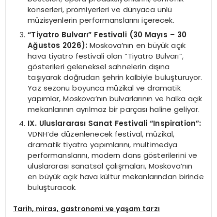
konserleri, prömiyerleri ve dünyaca ünlü
müzisyenlerin performanslarını içerecek.
“Tiyatro Bulvarı” Festivali (30 Mayıs – 30
Ağustos 2026):
Moskova’nın en büyük açık
hava tiyatro festivali olan “Tiyatro Bulvarı”,
gösterileri geleneksel sahnelerin dışına
taşıyarak doğrudan şehrin kalbiyle buluşturuyor.
Yaz sezonu boyunca müzikal ve dramatik
yapımlar, Moskova’nın bulvarlarının ve halka açık
mekanlarının ayrılmaz bir parçası haline geliyor.
IX. Uluslararası Sanat Festivali “Inspiration”:
VDNH’de düzenlenecek festival, müzikal,
dramatik tiyatro yapımlarını, multimedya
performanslarını, modern dans gösterilerini ve
uluslararası sanatsal çalışmaları, Moskova’nın
en büyük açık hava kültür mekanlarından birinde
buluşturacak.
Tarih, miras, gastronomi ve yaşam tarzı