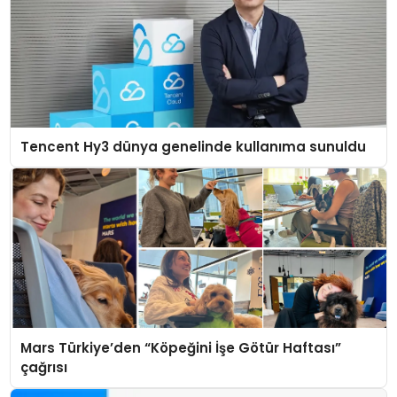
Tencent Hy3 dünya genelinde kullanıma sunuldu
Mars Türkiye’den “Köpeğini İşe Götür Haftası”
çağrısı