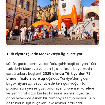
Türk ziyaretçilerin Moskova’ya ilgisi artıyor
Kültür, gastronomi ve konforlu şehir keşfi arayan Türk
turistlerin Moskova’ya olan ilgisi istikrarlı büyümesini
sürdürürken, başkent
2025 yılında Türkiye’den 75
binden fazla ziyaretçi
ağırladı. Türkiye’den giden
birçok ziyaretçi, seyahat ederken çok yoğun tur
programları yerine gastronomiye, alışverişe, kafelere
ve şehrin rahatça keşfedilmesine zaman ayırarak
daha yavaş ve esnek bir tempoyu tercih ediyor. Türk
gezginlerin ilgisini çeken lokasyonlar arasında