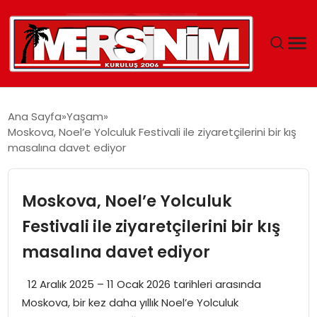
MERSIN
Ana Sayfa
Yaşam
Moskova, Noel’e Yolculuk Festivali ile ziyaretçilerini bir kış
YAŞAM
masalına davet ediyor
GÜNCEL
Moskova, Noel’e Yolculuk
SAĞLIK
Festivali ile ziyaretçilerini bir kış
masalına davet ediyor
EĞITIM
12 Aralık 2025 – 11 Ocak 2026 tarihleri arasında
SPOR
Moskova, bir kez daha yıllık Noel’e Yolculuk