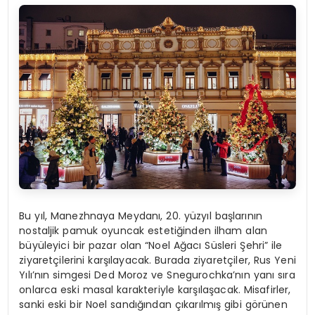
Bu yıl, Manezhnaya Meydanı, 20. yüzyıl başlarının
nostaljik pamuk oyuncak estetiğinden ilham alan
büyüleyici bir pazar olan “Noel Ağacı Süsleri Şehri” ile
ziyaretçilerini karşılayacak. Burada ziyaretçiler, Rus Yeni
Yılı’nın simgesi Ded Moroz ve Snegurochka’nın yanı sıra
onlarca eski masal karakteriyle karşılaşacak. Misafirler,
sanki eski bir Noel sandığından çıkarılmış gibi görünen