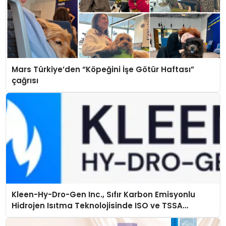
Mars Türkiye’den “Köpeğini İşe Götür Haftası”
çağrısı
Kleen-Hy-Dro-Gen Inc., Sıfır Karbon Emisyonlu
Hidrojen Isıtma Teknolojisinde ISO ve TSSA
Düzenleyici Onaylarını Aldı