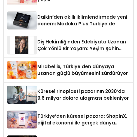
Daikin’den akıllı iklimlendirmede yeni
dönem: Madoka Plus Türkiye’de
Diş Hekimliğinden Edebiyata Uzanan
Çok Yönlü Bir Yaşam: Yeşim Şahin
Yaman
Mirabellix, Türkiye’den dünyaya
uzanan güçlü büyümesini sürdürüyor
Küresel rinoplasti pazarının 2030’da
9,6 milyar dolara ulaşması bekleniyor
Türkiye’den küresel pazara: ShopinX,
dijital ekonomi ile gerçek dünya
alışverişini bir araya getirmeyi
hedefliyor