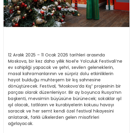
12 Aralık 2025 – 11 Ocak 2026 tarihleri arasında
Moskova, bir kez daha yıllık Noel’e Yolculuk Festivali’ne
ev sahipliği yapacak ve şehri, sevilen geleneklerin,
masal kahramanlarının ve sürpriz dolu etkinliklerin
hayat bulduğu muhteşem bir kış sahnesine
dönüştürecek. Festival, “Moskova’da Kış” projesinin bir
parçası olarak düzenleniyor. Bir ay boyunca Rusya’nın
başkenti, mevsimin büyüsüne bürünecek; sokaklar ışıl
ışıl olacak, tatlıların ve kurabiyelerin kokusu havayı
saracak ve her semt kendi özel festival hikayesini
anlatarak, farklı ülkelerden gelen misafirleri
ağırlayacak.