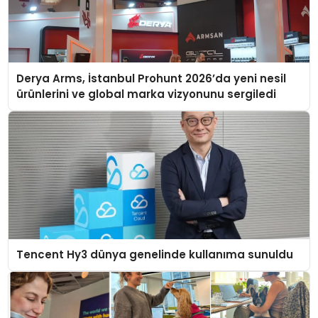
Derya Arms, İstanbul Prohunt 2026’da yeni nesil
ürünlerini ve global marka vizyonunu sergiledi
Tencent Hy3 dünya genelinde kullanıma sunuldu