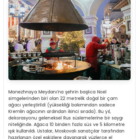
Manezhnaya Meydanı’na şehrin başlıca Noel
simgelerinden biri olan 22 metrelik doğal bir çam
ağacı yerleştirildi (yüksekliği bakımından sadece
Kremlin ağacının ardından ikinci sırada). Bu yıl,
dekorasyonu geleneksel Rus süslemelerine bir saygı
niteliğinde. Ağaca 10 binden fazla süs ve 5 kilometre
ışık kullanıldı. Ustalar, Moskovalı sanatçılar tarafından
hazırlanan özel eskizlere dayanarak yüzlerce el