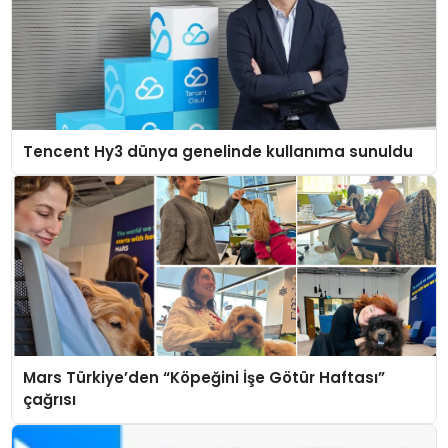
Tencent Hy3 dünya genelinde kullanıma sunuldu
Mars Türkiye’den “Köpeğini İşe Götür Haftası”
çağrısı