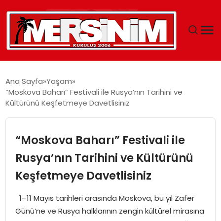
MERSIN
Ana Sayfa
Yaşam
“Moskova Baharı” Festivali ile Rusya’nın Tarihini ve
YAŞAM
Kültürünü Keşfetmeye Davetlisiniz
GÜNCEL
“Moskova Baharı” Festivali ile
SAĞLIK
Rusya’nın Tarihini ve Kültürünü
Keşfetmeye Davetlisiniz
EĞITIM
1–11 Mayıs tarihleri arasında Moskova, bu yıl Zafer
SPOR
Günü’ne ve Rusya halklarının zengin kültürel mirasına