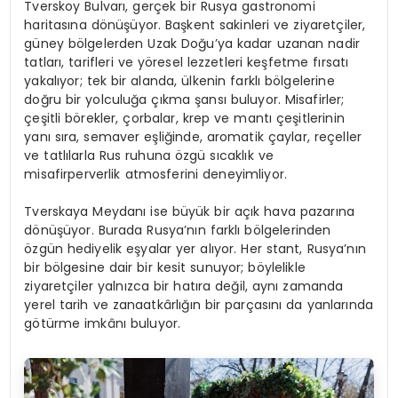
Tverskoy Bulvarı, gerçek bir Rusya gastronomi
haritasına dönüşüyor. Başkent sakinleri ve ziyaretçiler,
güney bölgelerden Uzak Doğu’ya kadar uzanan nadir
tatları, tarifleri ve yöresel lezzetleri keşfetme fırsatı
yakalıyor; tek bir alanda, ülkenin farklı bölgelerine
doğru bir yolculuğa çıkma şansı buluyor. Misafirler;
çeşitli börekler, çorbalar, krep ve mantı çeşitlerinin
yanı sıra, semaver eşliğinde, aromatik çaylar, reçeller
ve tatlılarla Rus ruhuna özgü sıcaklık ve
misafirperverlik atmosferini deneyimliyor.
Tverskaya Meydanı ise büyük bir açık hava pazarına
dönüşüyor. Burada Rusya’nın farklı bölgelerinden
özgün hediyelik eşyalar yer alıyor. Her stant, Rusya’nın
bir bölgesine dair bir kesit sunuyor; böylelikle
ziyaretçiler yalnızca bir hatıra değil, aynı zamanda
yerel tarih ve zanaatkârlığın bir parçasını da yanlarında
götürme imkânı buluyor.