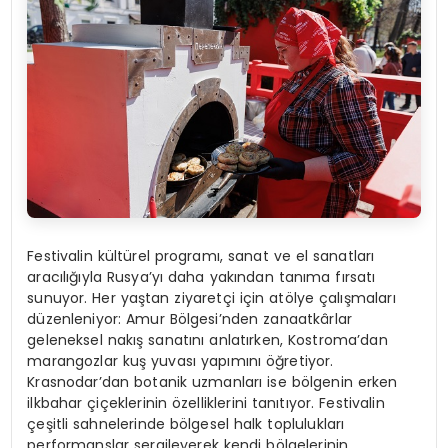
Festivalin kültürel programı, sanat ve el sanatları
aracılığıyla Rusya’yı daha yakından tanıma fırsatı
sunuyor. Her yaştan ziyaretçi için atölye çalışmaları
düzenleniyor: Amur Bölgesi’nden zanaatkârlar
geleneksel nakış sanatını anlatırken, Kostroma’dan
marangozlar kuş yuvası yapımını öğretiyor.
Krasnodar’dan botanik uzmanları ise bölgenin erken
ilkbahar çiçeklerinin özelliklerini tanıtıyor. Festivalin
çeşitli sahnelerinde bölgesel halk toplulukları
performanslar sergileyerek kendi bölgelerinin