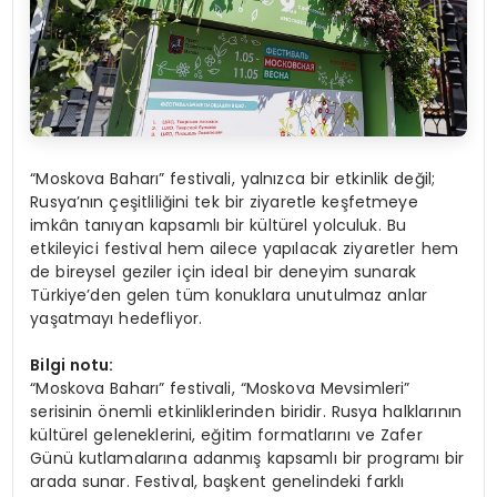
“Moskova Baharı” festivali, yalnızca bir etkinlik değil;
Rusya’nın çeşitliliğini tek bir ziyaretle keşfetmeye
imkân tanıyan kapsamlı bir kültürel yolculuk. Bu
etkileyici festival hem ailece yapılacak ziyaretler hem
de bireysel geziler için ideal bir deneyim sunarak
Türkiye’den gelen tüm konuklara unutulmaz anlar
yaşatmayı hedefliyor.
Bilgi notu:
“Moskova Baharı” festivali, “Moskova Mevsimleri”
serisinin önemli etkinliklerinden biridir. Rusya halklarının
kültürel geleneklerini, eğitim formatlarını ve Zafer
Günü kutlamalarına adanmış kapsamlı bir programı bir
arada sunar. Festival, başkent genelindeki farklı