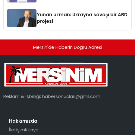
Yunan uzman: Ukrayna savaşı bir ABD
projesi
Mersin'de Haberin Doğru Adresi
Reklam & İşbirliği:
habersonuclari@gmil.com
Hakkımızda
İletişim
Künye