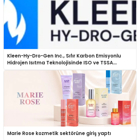
Kleen-Hy-Dro-Gen Inc., Sıfır Karbon Emisyonlu
Hidrojen Isıtma Teknolojisinde ISO ve TSSA
Düzenleyici Onaylarını Aldı
Marie Rose kozmetik sektörüne giriş yaptı