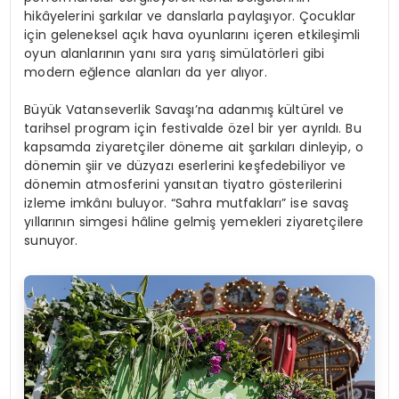
hikâyelerini şarkılar ve danslarla paylaşıyor. Çocuklar
için geleneksel açık hava oyunlarını içeren etkileşimli
oyun alanlarının yanı sıra yarış simülatörleri gibi
modern eğlence alanları da yer alıyor.
Büyük Vatanseverlik Savaşı’na adanmış kültürel ve
tarihsel program için festivalde özel bir yer ayrıldı. Bu
kapsamda ziyaretçiler döneme ait şarkıları dinleyip, o
dönemin şiir ve düzyazı eserlerini keşfedebiliyor ve
dönemin atmosferini yansıtan tiyatro gösterilerini
izleme imkânı buluyor. “Sahra mutfakları” ise savaş
yıllarının simgesi hâline gelmiş yemekleri ziyaretçilere
sunuyor.