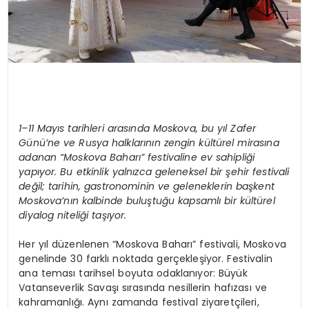
1–11 Mayıs tarihleri arasında Moskova, bu yıl Zafer
Günü’ne ve Rusya halklarının zengin kültürel mirasına
adanan “Moskova Baharı” festivaline ev sahipliği
yapıyor. Bu etkinlik yalnızca geleneksel bir şehir festivali
değil; tarihin, gastronominin ve geleneklerin başkent
Moskova’nın kalbinde buluştuğu kapsamlı bir kültürel
diyalog niteliği taşıyor.
Her yıl düzenlenen “Moskova Baharı” festivali, Moskova
genelinde 30 farklı noktada gerçekleşiyor. Festivalin
ana teması tarihsel boyuta odaklanıyor: Büyük
Vatanseverlik Savaşı sırasında nesillerin hafızası ve
kahramanlığı. Aynı zamanda festival ziyaretçileri,