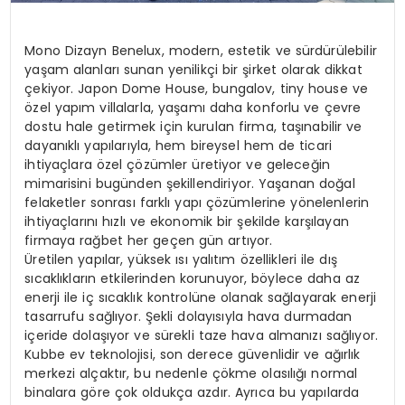
Mono Dizayn Benelux, modern, estetik ve sürdürülebilir
yaşam alanları sunan yenilikçi bir şirket olarak dikkat
çekiyor. Japon Dome House, bungalov, tiny house ve
özel yapım villalarla, yaşamı daha konforlu ve çevre
dostu hale getirmek için kurulan firma, taşınabilir ve
dayanıklı yapılarıyla, hem bireysel hem de ticari
ihtiyaçlara özel çözümler üretiyor ve geleceğin
mimarisini bugünden şekillendiriyor. Yaşanan doğal
felaketler sonrası farklı yapı çözümlerine yönelenlerin
ihtiyaçlarını hızlı ve ekonomik bir şekilde karşılayan
firmaya rağbet her geçen gün artıyor.
Üretilen yapılar, yüksek ısı yalıtım özellikleri ile dış
sıcaklıkların etkilerinden korunuyor, böylece daha az
enerji ile iç sıcaklık kontrolüne olanak sağlayarak enerji
tasarrufu sağlıyor. Şekli dolayısıyla hava durmadan
içeride dolaşıyor ve sürekli taze hava almanızı sağlıyor.
Kubbe ev teknolojisi, son derece güvenlidir ve ağırlık
merkezi alçaktır, bu nedenle çökme olasılığı normal
binalara göre çok oldukça azdır. Ayrıca bu yapılarda