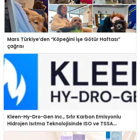
Mars Türkiye’den “Köpeğini İşe Götür Haftası”
çağrısı
Kleen-Hy-Dro-Gen Inc., Sıfır Karbon Emisyonlu
Hidrojen Isıtma Teknolojisinde ISO ve TSSA
Düzenleyici Onaylarını Aldı