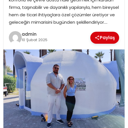
EKONOMI
firma, taşınabilir ve dayanıklı yapılarıyla, hem bireysel
hem de ticari ihtiyaçlara özel çözümler üretiyor ve
MAGAZIN
geleceğin mimarisini bugünden şekillendiriyor….
DÜNYA
admin
Paylaş
10 Şubat 2025
OTOMOBIL