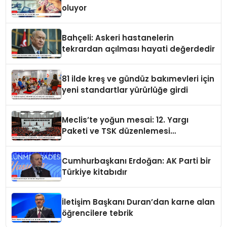
oluyor
Bahçeli: Askeri hastanelerin
tekrardan açılması hayati değerdedir
81 ilde kreş ve gündüz bakımevleri için
yeni standartlar yürürlüğe girdi
Meclis’te yoğun mesai: 12. Yargı
Paketi ve TSK düzenlemesi
gündemde
Cumhurbaşkanı Erdoğan: AK Parti bir
Türkiye kitabıdır
İletişim Başkanı Duran’dan karne alan
öğrencilere tebrik