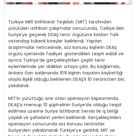
Türkiye Millî İstihbarat Teşkilatı (MİT) tarafından
yürütülen istihbari çalışmalar sonucunda, Türkiye’den
Suriye’ye geçerek DEAŞ terör örgütüne katılan Türk
vatandaşı kökenli bireyler belirlendi. Yapılan
araştırmalar neticesinde, söz konusu kişilerin DEAŞ
örgütü içerisinde faaliyet gösterdikleri tespit edildi ve
ayrıca Türkiye’de gerçekleştirilen çeşitli terör
eylemlerinde yer aldıkları ortaya çıktı. Bu bağlamda,
Ankara Garı saldırısında 109 kişinin hayatını kaybettiği
olayla ilişkili olduğu belirlenen DEAŞ’lı 10 teröristten biri,
yakalandı.
MİT’in yürüttüğü sınır ötesi operasyon kapsamında,
DEAŞ’a mensup 10 şüphelinin Suriye’de olduğu tespit
edilmesi üzerine Suriye İstihbarat Servisi ile iş birliği
yapıldı ve şahısların yerleri belirlendi. Gerçekleştirilen
operasyon sonucunda söz konusu teröristler
Suriye’den yakalanarak Türkiye’ye getirildi. MİT ve