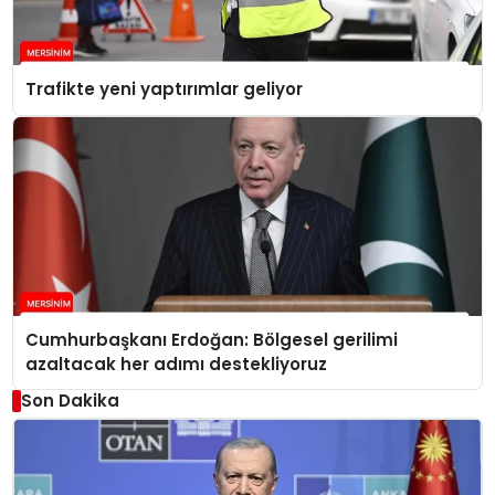
Trafikte yeni yaptırımlar geliyor
Cumhurbaşkanı Erdoğan: Bölgesel gerilimi
azaltacak her adımı destekliyoruz
Son Dakika