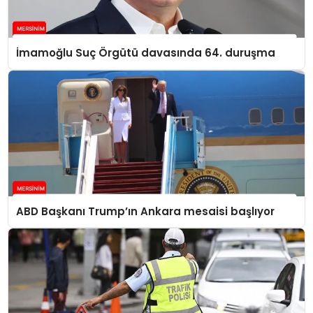
İmamoğlu Suç Örgütü davasında 64. duruşma
ABD Başkanı Trump’ın Ankara mesaisi başlıyor