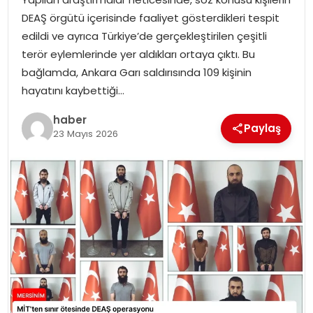
EKONOMI
DEAŞ örgütü içerisinde faaliyet gösterdikleri tespit
edildi ve ayrıca Türkiye’de gerçekleştirilen çeşitli
MAGAZIN
terör eylemlerinde yer aldıkları ortaya çıktı. Bu
bağlamda, Ankara Garı saldırısında 109 kişinin
DÜNYA
hayatını kaybettiği…
OTOMOBIL
haber
Paylaş
23 Mayıs 2026