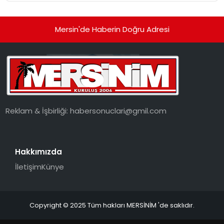
Mersin'de Haberin Doğru Adresi
Reklam & İşbirliği:
habersonuclari@gmil.com
Hakkımızda
İletişim
Künye
Copyright © 2025 Tüm hakları MERSİNİM 'de saklıdır.