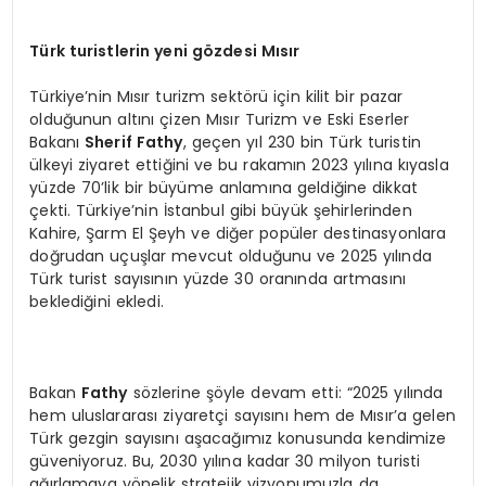
Türk turistlerin yeni gözdesi Mısır
Türkiye’nin Mısır turizm sektörü için kilit bir pazar
olduğunun altını çizen Mısır Turizm ve Eski Eserler
Bakanı
Sherif Fathy
, geçen yıl 230 bin Türk turistin
ülkeyi ziyaret ettiğini ve bu rakamın 2023 yılına kıyasla
yüzde 70’lik bir büyüme anlamına geldiğine dikkat
çekti. Türkiye’nin İstanbul gibi büyük şehirlerinden
Kahire, Şarm El Şeyh ve diğer popüler destinasyonlara
doğrudan uçuşlar mevcut olduğunu ve 2025 yılında
Türk turist sayısının yüzde 30 oranında artmasını
beklediğini ekledi.
Bakan
Fathy
sözlerine şöyle devam etti: “2025 yılında
hem uluslararası ziyaretçi sayısını hem de Mısır’a gelen
Türk gezgin sayısını aşacağımız konusunda kendimize
güveniyoruz. Bu, 2030 yılına kadar 30 milyon turisti
ağırlamaya yönelik stratejik vizyonumuzla da