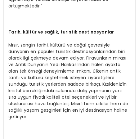
örtüşmektedir.”
Tarih, kültür ve sağlık, turistik destinasyonlar
Mısır, zengin tarihi, kültürü ve doğal çevresiyle
dünyanın en popüler turistik destinasyonlarından biri
olarak ilgi çekmeye devam ediyor. Firavunların mirası
ve Antik Dünyanın Yedi Harikası’ndan halen ayakta
olan tek örneği deneyimleme imkanı, ülkenin antik
tarihi ve kültürü keşfetmek isteyen ziyaretçilere
sunduğu turistik yerlerden sadece birkaçı. Kızıldeniz’in
kristal berraklığındaki sularında dalış yapmanın yanı
sıra uygun fiyatlı kaliteli otel seçenekleri ve iyi bir
uluslararası hava bağlantısı, Mısır’ı hem aileler hem de
sağlıklı yaşam gezginleri için en iyi destinasyon haline
getiriyor.