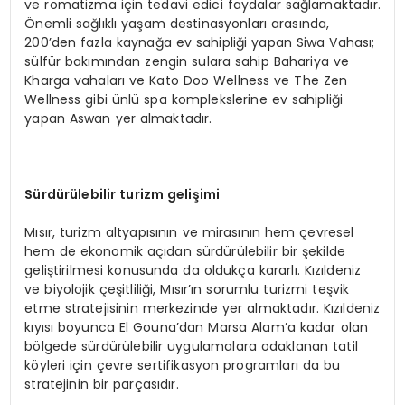
ve romatizma için tedavi edici faydalar sağlamaktadır.
Önemli sağlıklı yaşam destinasyonları arasında,
200’den fazla kaynağa ev sahipliği yapan Siwa Vahası;
sülfür bakımından zengin sulara sahip Bahariya ve
Kharga vahaları ve Kato Doo Wellness ve The Zen
Wellness gibi ünlü spa komplekslerine ev sahipliği
yapan Aswan yer almaktadır.
Sürdürülebilir turizm gelişimi
Mısır, turizm altyapısının ve mirasının hem çevresel
hem de ekonomik açıdan sürdürülebilir bir şekilde
geliştirilmesi konusunda da oldukça kararlı. Kızıldeniz
ve biyolojik çeşitliliği, Mısır’ın sorumlu turizmi teşvik
etme stratejisinin merkezinde yer almaktadır. Kızıldeniz
kıyısı boyunca El Gouna’dan Marsa Alam’a kadar olan
bölgede sürdürülebilir uygulamalara odaklanan tatil
köyleri için çevre sertifikasyon programları da bu
stratejinin bir parçasıdır.