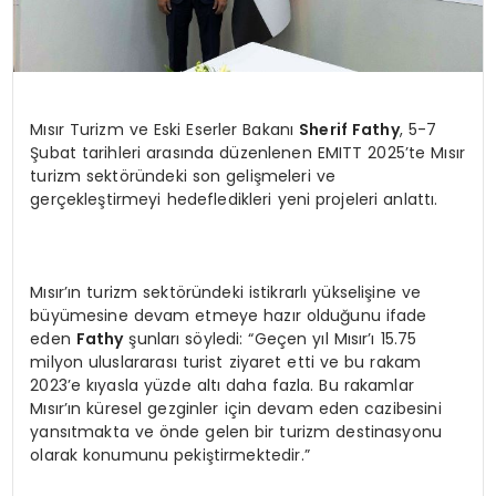
Mısır Turizm ve Eski Eserler Bakanı
Sherif Fathy
, 5-7
Şubat tarihleri arasında düzenlenen EMITT 2025’te Mısır
turizm sektöründeki son gelişmeleri ve
gerçekleştirmeyi hedefledikleri yeni projeleri anlattı.
Mısır’ın turizm sektöründeki istikrarlı yükselişine ve
büyümesine devam etmeye hazır olduğunu ifade
eden
Fathy
şunları söyledi: “Geçen yıl Mısır’ı 15.75
milyon uluslararası turist ziyaret etti ve bu rakam
2023’e kıyasla yüzde altı daha fazla. Bu rakamlar
Mısır’ın küresel gezginler için devam eden cazibesini
yansıtmakta ve önde gelen bir turizm destinasyonu
olarak konumunu pekiştirmektedir.”