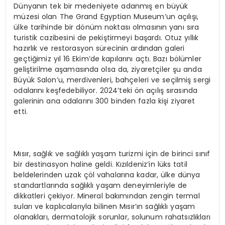
Dünyanın tek bir medeniyete adanmış en büyük
müzesi olan The Grand Egyptian Museum’un açılışı,
ülke tarihinde bir dönüm noktası olmasının yanı sıra
turistik cazibesini de pekiştirmeyi başardı. Otuz yıllık
hazırlık ve restorasyon sürecinin ardından galeri
geçtiğimiz yıl 16 Ekim’de kapılarını açtı. Bazı bölümler
geliştirilme aşamasında olsa da, ziyaretçiler şu anda
Büyük Salon’u, merdivenleri, bahçeleri ve seçilmiş sergi
odalarını keşfedebiliyor. 2024’teki ön açılış sırasında
galerinin ana odalarını 300 binden fazla kişi ziyaret
etti.
Mısır, sağlık ve sağlıklı yaşam turizmi için de birinci sınıf
bir destinasyon haline geldi. Kızıldeniz’in lüks tatil
beldelerinden uzak çöl vahalarına kadar, ülke dünya
standartlarında sağlıklı yaşam deneyimleriyle de
dikkatleri çekiyor. Mineral bakımından zengin termal
suları ve kaplıcalarıyla bilinen Mısır’ın sağlıklı yaşam
olanakları, dermatolojik sorunlar, solunum rahatsızlıkları