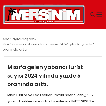
MERSIN
Ana Sayfa
Yaşam
Mısır’a gelen yabancı turist sayısı 2024 yılında yüzde 5
YAŞAM
oranında arttı.
GÜNCEL
Mısır’a gelen yabancı turist
SAĞLIK
sayısı 2024 yılında yüzde 5
oranında arttı.
EĞITIM
Mısır Turizm ve Eski Eserler Bakanı Sherif Fathy, 5-7
SPOR
Şubat tarihleri arasında düzenlenen EMITT 2025’te