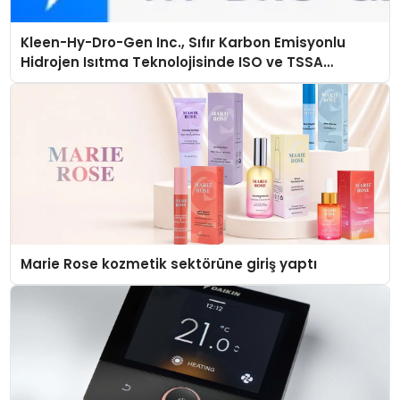
Kleen-Hy-Dro-Gen Inc., Sıfır Karbon Emisyonlu
Hidrojen Isıtma Teknolojisinde ISO ve TSSA
Düzenleyici Onaylarını Aldı
Marie Rose kozmetik sektörüne giriş yaptı