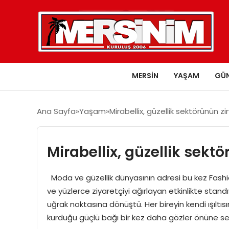
MERSIN
YAŞAM
GÜ
Ana Sayfa
Yaşam
Mirabellix, güzellik sektörünün zi
Mirabellix, güzellik sekt
Moda ve güzellik dünyasının adresi bu kez Fashio
ve yüzlerce ziyaretçiyi ağırlayan etkinlikte standı
uğrak noktasına dönüştü. Her bireyin kendi ışılt
kurduğu güçlü bağı bir kez daha gözler önüne s