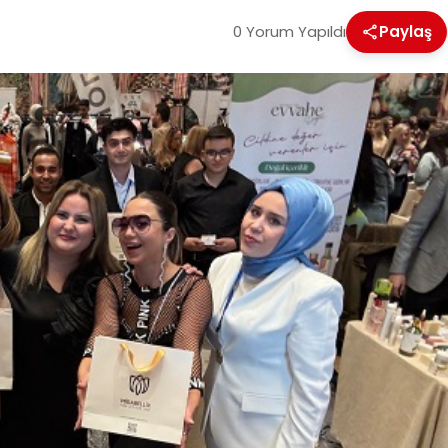
0 Yorum Yapıldı
Paylaş