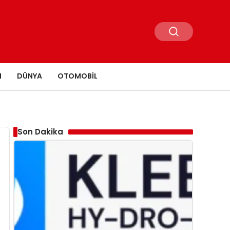
N
DÜNYA
OTOMOBIL
Son Dakika