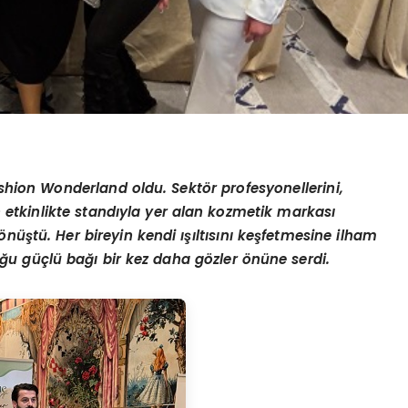
shion Wonderland oldu. Sektör profesyonellerini,
an etkinlikte standıyla yer alan kozmetik markası
önüştü. Her bireyin kendi ışıltısını keşfetmesine ilham
u güçlü bağı bir kez daha gözler önüne serdi.