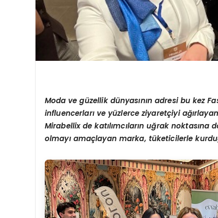
Moda ve güzellik dünyasının adresi bu kez Fa
influencerları ve yüzlerce ziyaretçiyi ağırlay
Mirabellix de katılımcıların uğrak noktasına d
olmayı amaçlayan marka, tüketicilerle kurduğ