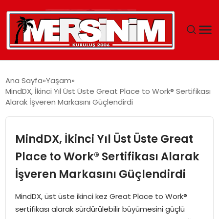
MERSIN
Ana Sayfa
Yaşam
MindDX, İkinci Yıl Üst Üste Great Place to Work® Sertifikası
YAŞAM
Alarak İşveren Markasını Güçlendirdi
GÜNCEL
MindDX, İkinci Yıl Üst Üste Great
SAĞLIK
Place to Work® Sertifikası Alarak
İşveren Markasını Güçlendirdi
EĞITIM
MindDX, üst üste ikinci kez Great Place to Work®
SPOR
sertifikası alarak sürdürülebilir büyümesini güçlü