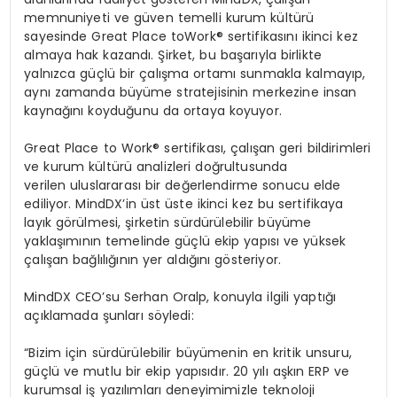
memnuniyeti ve güven temelli kurum kültürü
sayesinde Great Place toWork® sertifikasını ikinci kez
almaya hak kazandı. Şirket, bu başarıyla birlikte
yalnızca güçlü bir çalışma ortamı sunmakla kalmayıp,
aynı zamanda büyüme stratejisinin merkezine insan
kaynağını koyduğunu da ortaya koyuyor.
Great Place to Work® sertifikası, çalışan geri bildirimleri
ve kurum kültürü analizleri doğrultusunda
verilen uluslararası bir değerlendirme sonucu elde
ediliyor. MindDX’in üst üste ikinci kez bu sertifikaya
layık görülmesi, şirketin sürdürülebilir büyüme
yaklaşımının temelinde güçlü ekip yapısı ve yüksek
çalışan bağlılığının yer aldığını gösteriyor.
MindDX
CEO’su Serhan
Oralp
, konuyla ilgili yaptığı
açıklamada şunları söyledi:
“Bizim için sürdürülebilir büyümenin en kritik unsuru,
güçlü ve mutlu bir ekip yapısıdır. 20 yılı aşkın ERP ve
kurumsal iş yazılımları deneyimimizle teknoloji