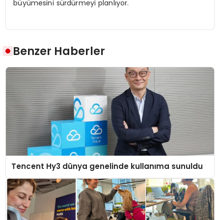
büyümesini sürdürmeyi planlıyor.
Benzer Haberler
Tencent Hy3 dünya genelinde kullanıma sunuldu