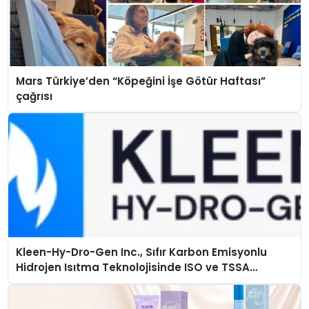
Mars Türkiye’den “Köpeğini İşe Götür Haftası”
çağrısı
Kleen-Hy-Dro-Gen Inc., Sıfır Karbon Emisyonlu
Hidrojen Isıtma Teknolojisinde ISO ve TSSA
Düzenleyici Onaylarını Aldı