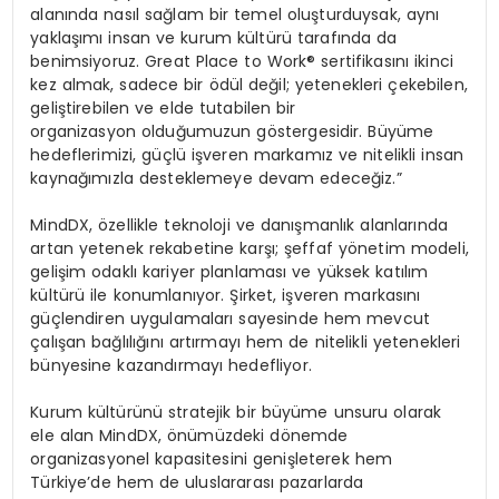
alanında nasıl sağlam bir temel oluşturduysak, aynı
yaklaşımı insan ve kurum kültürü tarafında da
benimsiyoruz. Great Place to Work® sertifikasını ikinci
kez almak, sadece bir ödül değil; yetenekleri çekebilen,
geliştirebilen ve elde tutabilen bir
organizasyon olduğumuzun göstergesidir. Büyüme
hedeflerimizi, güçlü işveren markamız ve nitelikli insan
kaynağımızla desteklemeye devam edeceğiz.”
MindDX, özellikle teknoloji ve danışmanlık alanlarında
artan yetenek rekabetine karşı; şeffaf yönetim modeli,
gelişim odaklı kariyer planlaması ve yüksek katılım
kültürü ile konumlanıyor. Şirket, işveren markasını
güçlendiren uygulamaları sayesinde hem mevcut
çalışan bağlılığını artırmayı hem de nitelikli yetenekleri
bünyesine kazandırmayı hedefliyor.
Kurum kültürünü stratejik bir büyüme unsuru olarak
ele alan MindDX, önümüzdeki dönemde
organizasyonel kapasitesini genişleterek hem
Türkiye’de hem de uluslararası pazarlarda