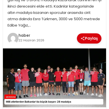
EKONOMI
ikinci derecesini elde etti. Kadınlar kategorisinde
altın madalya kazanan sporcular arasında cirit
MAGAZIN
atma dalında Esra Türkmen, 3000 ve 5000 metrede
Edibe Yağız,…
DÜNYA
haber
Paylaş
22 Haziran 2026
OTOMOBIL