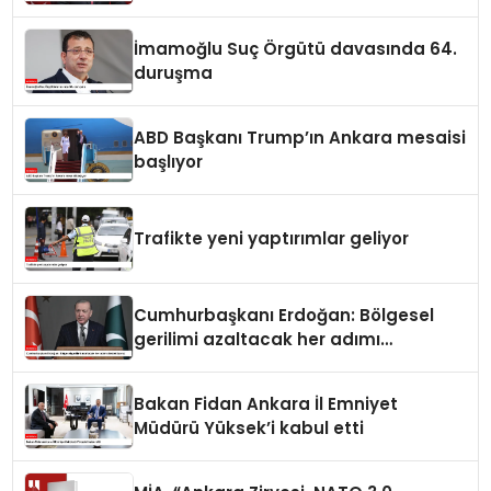
İmamoğlu Suç Örgütü davasında 64.
duruşma
ABD Başkanı Trump’ın Ankara mesaisi
başlıyor
Trafikte yeni yaptırımlar geliyor
Cumhurbaşkanı Erdoğan: Bölgesel
gerilimi azaltacak her adımı
destekliyoruz
Bakan Fidan Ankara İl Emniyet
Müdürü Yüksek’i kabul etti