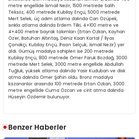
metre engellide İsmail Nezir, 1500 metrede Salih
Teksöz, 400 metrede Kubilay Ençü, 5000 metrede
Mert Selek, üç adım atlama dalında Can Özüpek,
sırıkla atlama dalında Erdem Tilki, 4×100 metre ve
4×400 metre bayrak takımları (Ertan Özkan, Kayhan
Özer, Batuhan Altıntaş, Deniz Kaan Kartal / İlyas
Çanakçı, Kubilay Ençü, İhsan Selçuk, İsmail Nezir) yer
aldı. Gümüş madalya sahipleri ise 200 metrede
Kubilay Ençü, 800 metrede Ömer Faruk Bozdağ, 3000
metrede Mert Selek, 3000 metre engellide Abdullah
Tuğluk, yüksek atlama dalında Yasir Kuduban ve disk
atma dalında Ömer Şahin oldu. Bronz madalya
kazananlar arasında 100 metrede Ertan Özkan, 3000
metre engellide Cuma Özcan ve cirit atma dalında
Hüseyin Özdemir bulunuyor.
Benzer Haberler