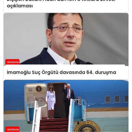
açıklaması
İmamoğlu Suç Örgütü davasında 64. duruşma