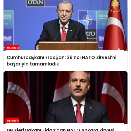
Cumhurbaşkanı Erdoğan: 36’ncı NATO Zirvesi’ni
başarıyla tamamladık
Dışişleri Bakanı Fidan’dan NATO Ankara Zirvesi