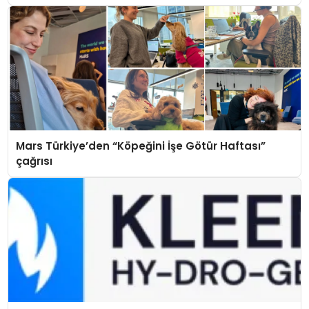
Mars Türkiye’den “Köpeğini İşe Götür Haftası”
çağrısı