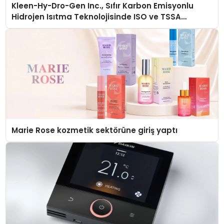
Kleen-Hy-Dro-Gen Inc., Sıfır Karbon Emisyonlu
Hidrojen Isıtma Teknolojisinde ISO ve TSSA
Düzenleyici Onaylarını Aldı
Marie Rose kozmetik sektörüne giriş yaptı