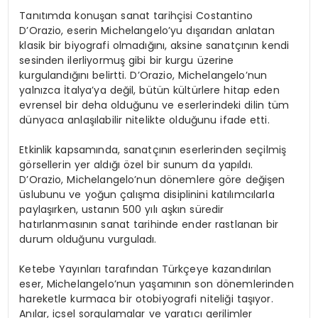
Tanıtımda konuşan sanat tarihçisi Costantino
D’Orazio, eserin Michelangelo’yu dışarıdan anlatan
klasik bir biyografi olmadığını, aksine sanatçının kendi
sesinden ilerliyormuş gibi bir kurgu üzerine
kurgulandığını belirtti. D’Orazio, Michelangelo’nun
yalnızca İtalya’ya değil, bütün kültürlere hitap eden
evrensel bir deha olduğunu ve eserlerindeki dilin tüm
dünyaca anlaşılabilir nitelikte olduğunu ifade etti.
Etkinlik kapsamında, sanatçının eserlerinden seçilmiş
görsellerin yer aldığı özel bir sunum da yapıldı.
D’Orazio, Michelangelo’nun dönemlere göre değişen
üslubunu ve yoğun çalışma disiplinini katılımcılarla
paylaşırken, ustanın 500 yılı aşkın süredir
hatırlanmasının sanat tarihinde ender rastlanan bir
durum olduğunu vurguladı.
Ketebe Yayınları tarafından Türkçeye kazandırılan
eser, Michelangelo’nun yaşamının son dönemlerinden
hareketle kurmaca bir otobiyografi niteliği taşıyor.
Anılar, içsel sorgulamalar ve yaratıcı gerilimler