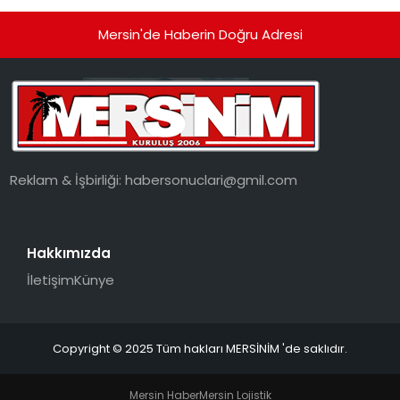
Mersin'de Haberin Doğru Adresi
Reklam & İşbirliği:
habersonuclari@gmil.com
Hakkımızda
İletişim
Künye
Copyright © 2025 Tüm hakları MERSİNİM 'de saklıdır.
Mersin Haber
Mersin Lojistik